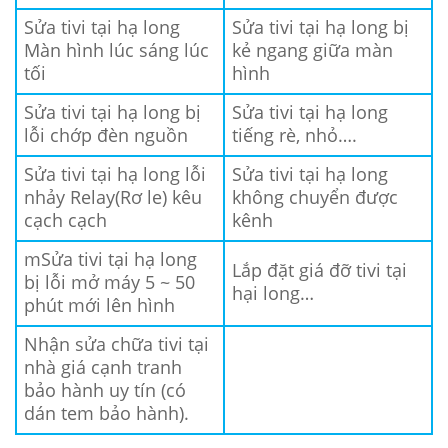
Sửa tivi tại hạ long
Sửa tivi tại hạ long bị
Màn hình lúc sáng lúc
kẻ ngang giữa màn
tối
hình
Sửa tivi tại hạ long bị
Sửa tivi tại hạ long
lỗi chớp đèn nguồn
tiếng rè, nhỏ….
Sửa tivi tại hạ long lỗi
Sửa tivi tại hạ long
nhảy Relay(Rơ le) kêu
không chuyển được
cạch cạch
kênh
mSửa tivi tại hạ long
Lắp đặt giá đỡ tivi tại
bị lỗi mở máy 5 ~ 50
hại long…
phút mới lên hình
Nhận sửa chữa tivi tại
nhà giá cạnh tranh
bảo hành uy tín (có
dán tem bảo hành).