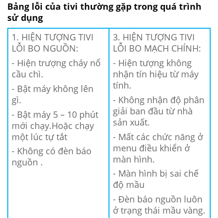
Bảng lỗi của tivi thường gặp trong quá trình
sử dụng
1. HIỆN TƯỢNG TIVI
3. HIỆN TƯỢNG TIVI
LỖI BO NGUỒN:
LỖI BO MẠCH CHÍNH:
- Hiện trượng cháy nổ
- Hiện tượng không
cầu chì.
nhận tín hiệu từ máy
tính.
- Bật máy không lên
gì.
- Không nhận độ phân
giải ban đầu từ nhà
- Bật máy 5 – 10 phút
sản xuất.
mới chạy.Hoặc chạy
một lúc tự tắt
- Mất các chức năng ở
menu điều khiển ở
- Không có đèn báo
màn hình.
nguồn .
- Màn hình bị sai chế
độ mầu
- Đèn báo nguồn luôn
ở trạng thái mầu vàng.