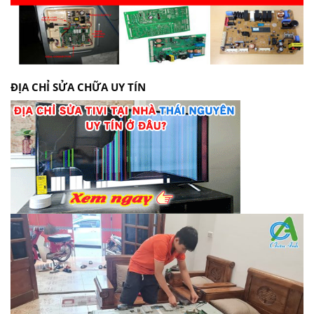
ĐỊA CHỈ SỬA CHỮA UY TÍN