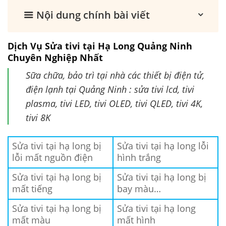
Nội dung chính bài viết
Dịch Vụ Sửa tivi tại Hạ Long Quảng Ninh
Chuyên Nghiệp Nhất
Sữa chữa, bảo trì tại nhà các thiết bị điện tử,
điện lạnh tại Quảng Ninh : sửa tivi lcd, tivi
plasma, tivi LED, tivi OLED, tivi QLED, tivi 4K,
tivi 8K
Sửa tivi tại hạ long bị
Sửa tivi tại hạ long lỗi
lỗi mất nguồn điện
hình trắng
Sửa tivi tại hạ long bị
Sửa tivi tại hạ long bị
mất tiếng
bay màu…
Sửa tivi tại hạ long bị
Sửa tivi tại hạ long
mất màu
mất hình