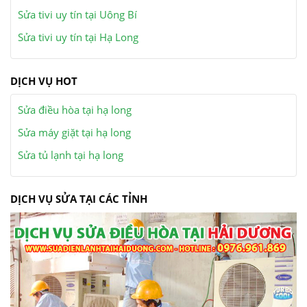
Sửa tivi uy tín tại Uông Bí
Sửa tivi uy tín tại Hạ Long
DỊCH VỤ HOT
Sửa điều hòa tại hạ long
Sửa máy giặt tại hạ long
Sửa tủ lạnh tại hạ long
DỊCH VỤ SỬA TẠI CÁC TỈNH