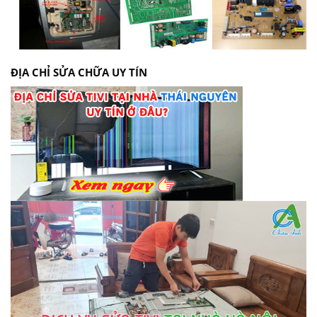
ĐỊA CHỈ SỬA CHỮA UY TÍN