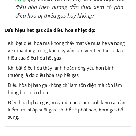
điều hòa theo hướng dẫn dưới xem có phải
điều hòa bị thiếu gas hay không?
Dấu hiệu hết gas của điều hòa nhiệt độ:
Khi bật điều hòa mà không thấy mát về mùa hè và nóng
về mùa đông trong khi máy vẫn làm việc liên tục là dấu
hiệu của điều hòa hết gas
Khi bật điều hòa thấy lạnh hoặc nóng yếu hơn bình
thường là do điều hòa sắp hết gas
Điều hòa bị hao ga không chỉ làm tốn điện mà còn làm
hỏng bloc điều hòa
Điều hòa bị hao gas, máy điều hòa làm lạnh kém rất cần
kiểm tra lại áp suất gas, có thể sẽ phải nạp, bơm gas bổ
sung.