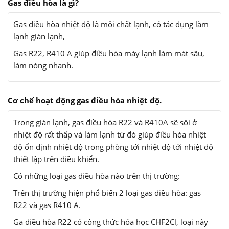
Gas điều hòa là gì?
Gas điều hòa nhiệt độ là môi chất lạnh, có tác dụng làm
lạnh giàn lạnh,
Gas R22, R410 A giúp điều hòa máy lạnh làm mát sâu,
làm nóng nhanh.
Cơ chế hoạt động gas điều hòa nhiệt độ.
Trong giàn lạnh, gas điều hòa R22 và R410A sẽ sôi ở
nhiệt độ rất thấp và làm lạnh từ đó giúp điều hòa nhiệt
độ ổn định nhiệt độ trong phòng tới nhiệt độ tới nhiệt độ
thiết lập trên điều khiển.
Có những loại gas điều hòa nào trên thị trường:
Trên thị trường hiện phổ biến 2 loại gas điều hòa: gas
R22 và gas R410 A.
Ga điều hòa R22 có công thức hóa học CHF2Cl, loại này