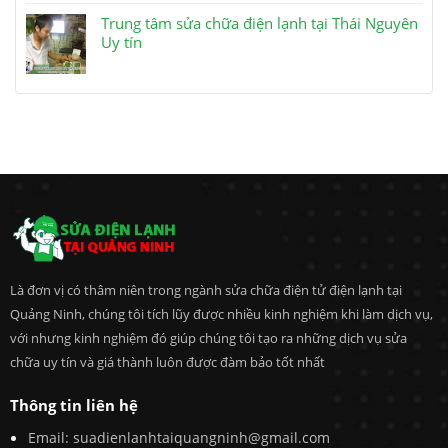
Trung tâm sửa chữa điện lạnh tại Thái Nguyên
Uy tín
Là đơn vị có thâm niên trong ngành sửa chữa điện tử điện lạnh tại
Quảng Ninh, chúng tôi tích lũy được nhiều kinh nghiệm khi làm dịch vụ,
với nhưng kinh nghiệm đó giúp chúng tôi tạo ra những dịch vụ sửa
chữa uy tín và giá thành luôn được đàm bảo tốt nhất
Thông tin liên hệ
Email:
suadienlanhtaiquangninh@gmail.com