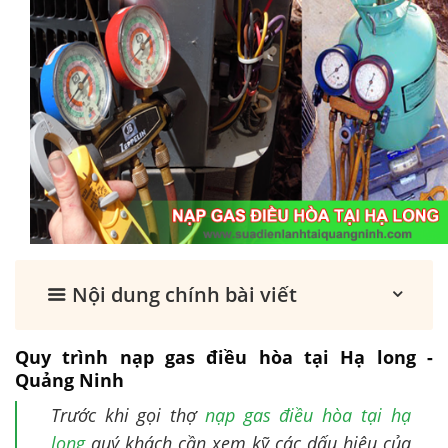
Nội dung chính bài viết
Quy trình nạp gas điều hòa tại Hạ long -
Quảng Ninh
Trước khi gọi thợ
nạp gas điều hòa tại hạ
long
quý khách cần xem kỹ các dấu hiệu của