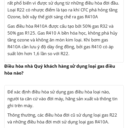
rất phổ biến vì được sử dụng từ những điều hòa đời đầu.
Loại R22 có nhược điểm là tạo ra khí CFC phá hỏng tầng
Ozone, bởi vậy thế giới sáng chế ra gas R410A
Gas điều hòa R410A được cấu tạo bởi 50% gas R32 và
50% gas R125. Gas R410 A bền hóa học, không phá hủy
tầng ozone và không ăn mòn kim loại. Khi bơm gas
R410A cần lưu ý độ dày ống đồng, bởi gas R410 có áp
suất lớn hơn 1,6 lần so với R22.
Điều hòa nhà Quý khách hàng sử dụng loại gas điều
hòa nào?
Để xác định điều hòa sử dụng gas điều hòa loại nào,
người ta căn cứ vào đời máy, hãng sản xuất và thông tin
ghi trên máy.
Thông thường, các điều hòa đời cũ sử dụng loại gas R22
và những điều hòa đời mới sử dụng loại gas R410A.