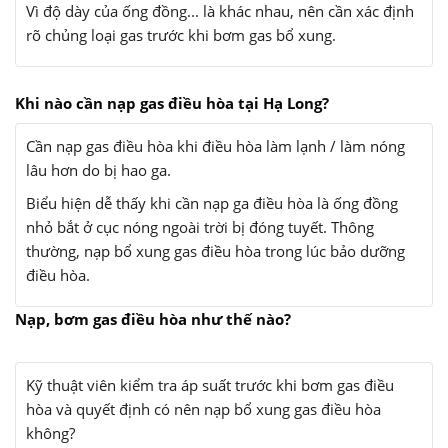
Vì độ dày của ống đồng... là khác nhau, nên cần xác định
rõ chủng loại gas trước khi bơm gas bổ xung.
Khi nào cần nạp gas điều hòa tại Hạ Long?
Cần nạp gas điều hòa khi điều hòa làm lạnh / làm nóng
lâu hơn do bị hao ga.
Biểu hiện dễ thấy khi cần nạp ga điều hòa là ống đồng
nhỏ bắt ở cục nóng ngoài trời bị đóng tuyết. Thông
thường, nạp bổ xung gas điều hòa trong lúc bảo dưỡng
điều hòa.
Nạp, bơm gas điều hòa như thế nào?
Kỹ thuật viên kiểm tra áp suất trước khi bơm gas điều
hòa và quyết định có nên nạp bổ xung gas điều hòa
không?