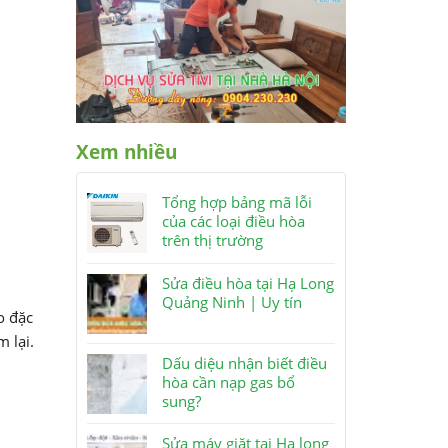
Xem nhiều
Tổng hợp bảng mã lỗi
của các loại điều hòa
trên thị trường
Sửa điều hòa tại Hạ Long
Quảng Ninh | Uy tín
o đặc
m lại.
Dấu diệu nhận biết điều
hòa cần nạp gas bổ
sung?
Sửa máy giặt tại Hạ long