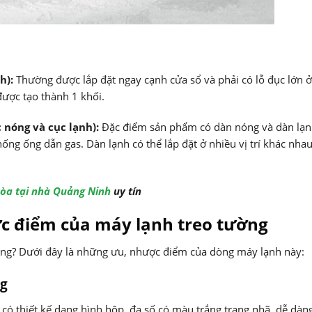
h):
Thường được lắp đặt ngay cạnh cửa sổ và phải có lỗ đục lớn ở
ược tạo thành 1 khối.
 nóng và cục lạnh):
Đặc điểm sản phẩm có dàn nóng và dàn lạn
ống ống dẫn gas. Dàn lạnh có thể lắp đặt ở nhiều vị trí khác nha
òa tại nhà Quảng Ninh
uy tín
ợc điểm của máy lạnh treo tường
hông? Dưới đây là những ưu, nhược điểm của dòng máy lạnh này:
ng
có thiết kế dạng hình hộp, đa số có màu trắng trang nhã, dễ dàng