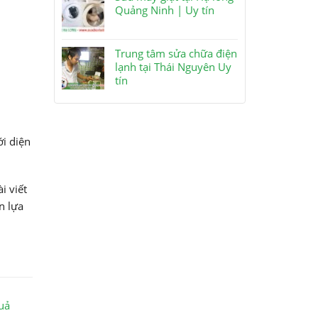
Quảng Ninh | Uy tín
Trung tâm sửa chữa điện
lạnh tại Thái Nguyên Uy
tín
i diện
i viết
n lựa
uả