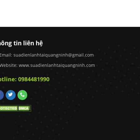
ông tin liên hệ
Email:
suadienlanhtaiquangninh@gmail.com
Website: www.suadienlanhtaiquangninh.com
tline:
0984481990