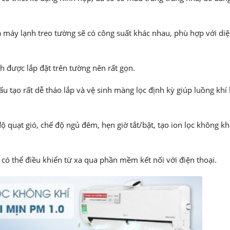
máy lạnh treo tường sẽ có công suất khác nhau, phù hợp với diệ
 được lắp đặt trên tường nên rất gọn.
u tạo rất dễ tháo lắp và vệ sinh màng lọc định kỳ giúp luồng khí
 quạt gió, chế độ ngủ đêm, hẹn giờ tắt/bật, tạo ion lọc không kh
có thể điều khiển từ xa qua phần mềm kết nối với điện thoại.