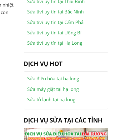
Sửa tivi uy tín tại Thái Bình
h nhiệt
Sửa tivi uy tín tại Bắc Ninh
 còn
Sửa tivi uy tín tại Cẩm Phả
Sửa tivi uy tín tại Uông Bí
Sửa tivi uy tín tại Hạ Long
DỊCH VỤ HOT
Sửa điều hòa tại hạ long
Sửa máy giặt tại hạ long
Sửa tủ lạnh tại hạ long
DỊCH VỤ SỬA TẠI CÁC TỈNH