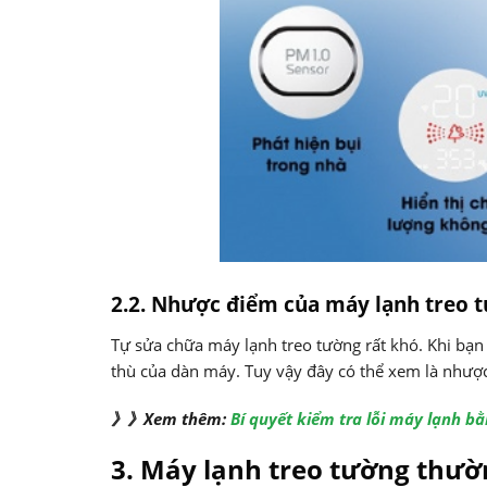
2.2. Nhược điểm của máy lạnh treo 
Tự sửa chữa máy lạnh treo tường rất khó. Khi bạn
thù của dàn máy. Tuy vậy đây có thể xem là nhượ
》》Xem thêm:
Bí quyết kiểm tra lỗi máy lạnh b
3. Máy lạnh treo tường thườ