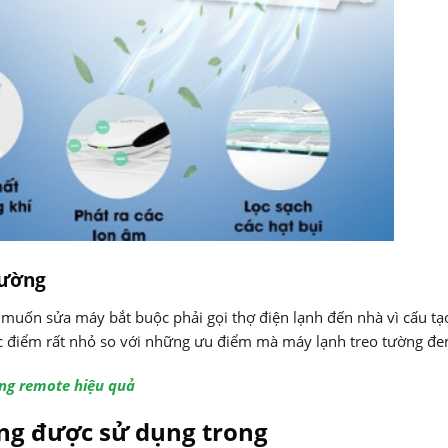
tường
 muốn sửa máy bắt buộc phải gọi thợ điện lạnh đến nhà vì cấu tạ
c điểm rất nhỏ so với những ưu điểm mà máy lạnh treo tường đe
ằng remote hiệu quả
ng được sử dụng trong