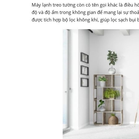
Máy lạnh treo tường còn có tên gọi khác là điều hò
độ và độ ẩm trong không gian để mang lại sự thoả
được tích hợp bộ lọc không khí, giúp lọc sạch bụi 