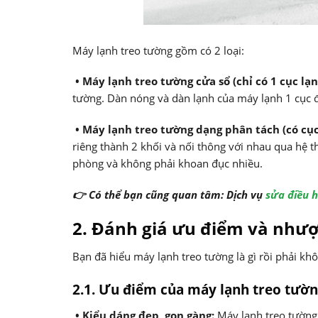
Máy lạnh treo tường gồm có 2 loại:
• Máy lạnh treo tường cửa sổ (chỉ có 1 cục lạn
tường. Dàn nóng và dàn lạnh của máy lạnh 1 cục đ
• Máy lạnh treo tường dạng phân tách (có cục
riêng thành 2 khối và nối thông với nhau qua hệ th
phòng và không phải khoan đục nhiều.
👉 Có thể bạn cũng quan tâm: Dịch vụ
sửa điều h
2. Đánh giá ưu điểm và như
Bạn đã hiểu máy lạnh treo tường là gì rồi phải k
2.1. Ưu điểm của máy lạnh treo tườ
• Kiểu dáng đẹp, gọn gàng:
Máy lạnh treo tường 