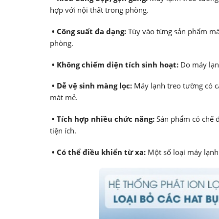
hợp với nội thất trong phòng.
• Công suất đa dạng:
Tùy vào từng sản phẩm mà 
phòng.
• Không chiếm diện tích sinh hoạt:
Do máy lạnh
• Dễ vệ sinh màng lọc:
Máy lạnh treo tường có cấ
mát mẻ.
• Tích hợp nhiều chức năng:
Sản phẩm có chế độ
tiện ích.
• Có thể điều khiển từ xa:
Một số loại máy lạnh 