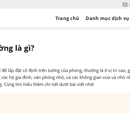
Trang chủ
Danh mục dịch vụ
ng là gì?
 để lắp đặt cố định trên tường của phòng, thường là ở vị trí cao, 
g các hộ gia đình, văn phòng nhỏ, và các không gian vừa và nhỏ 
. Cùng tìm hiểu thêm chi tiết dưới bài viết nhé!