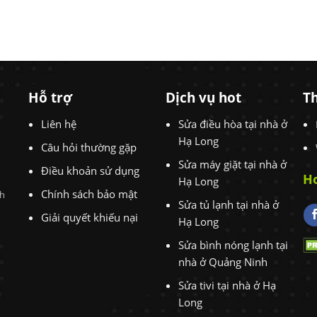
Hỗ trợ
Dịch vụ hot
Th
Liên hệ
Sửa điều hòa tại nhà ở
Hạ Long
Câu hỏi thường gặp
Sửa máy giặt tại nhà ở
Điều khoản sử dụng
Ho
Hạ Long
Chính sách bảo mật
nh
Sửa tủ lạnh tại nhà ở
Giải quyết khiếu nại
Hạ Long
Sửa bình nóng lạnh tại
nhà ở Quảng Ninh
Sửa tivi tại nhà ở Hạ
Long