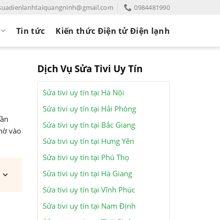
suadienlanhtaiquangninh@gmail.com
0984481990
Tin tức
Kiến thức Điện tử Điện lạnh
Dịch Vụ Sửa Tivi Uy Tín
Sửa tivi uy tín tại Hà Nội
Sửa tivi uy tín tại Hải Phòng
gần
Sửa tivi uy tín tại Bắc Giang
nhờ vào
Sửa tivi uy tín tại Hưng Yên
Sửa tivi uy tín tại Phú Thọ
Sửa tivi uy tín tại Hà Giang
Sửa tivi uy tín tại Vĩnh Phúc
Sửa tivi uy tín tại Nam Định