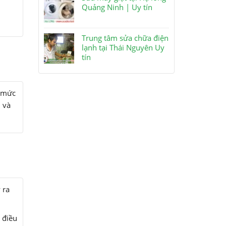
.
Quảng Ninh | Uy tín
Trung tâm sửa chữa điện
lạnh tại Thái Nguyên Uy
tín
n mức
 và
 ra
 điều