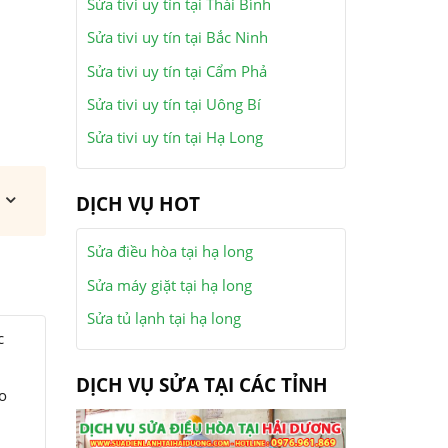
Sửa tivi uy tín tại Thái Bình
Sửa tivi uy tín tại Bắc Ninh
Sửa tivi uy tín tại Cẩm Phả
Sửa tivi uy tín tại Uông Bí
Sửa tivi uy tín tại Hạ Long
DỊCH VỤ HOT
Sửa điều hòa tại hạ long
Sửa máy giặt tại hạ long
Sửa tủ lạnh tại hạ long
c
DỊCH VỤ SỬA TẠI CÁC TỈNH
ho