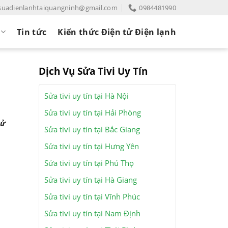
suadienlanhtaiquangninh@gmail.com
0984481990
Tin tức
Kiến thức Điện tử Điện lạnh
Dịch Vụ Sửa Tivi Uy Tín
Sửa tivi uy tín tại Hà Nội
Sửa tivi uy tín tại Hải Phòng
sử
Sửa tivi uy tín tại Bắc Giang
Sửa tivi uy tín tại Hưng Yên
Sửa tivi uy tín tại Phú Thọ
Sửa tivi uy tín tại Hà Giang
Sửa tivi uy tín tại Vĩnh Phúc
Sửa tivi uy tín tại Nam Định