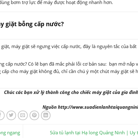
 dùng bơm trợ lực để máy được hoạt động nhanh hơn.
máy giặt bỗng cấp nước?
 giặt, máy giặt sẽ ngưng việc cấp nước, đây là nguyên tắc của bất
ng cấp nước? Có lẽ bạn đã mắc phải lỗi cơ bản sau: bạn mở nắp 
 cấp cho máy giặt không đủ, chỉ cần chú ý một chút máy giặt sẽ 
Chúc các bạn xử lý thành công cho chiếc máy giặt của gia đìn
Nguồn http://www.suadienlanhtaiquangnin
lồng ngang
Sửa tủ lạnh tại Hạ long Quảng Ninh | Uy 