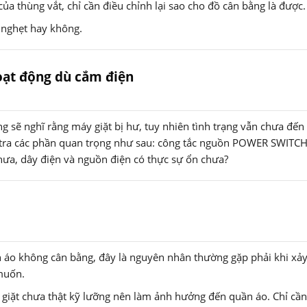
ủa thùng vắt, chỉ cần điều chỉnh lại sao cho đồ cân bằng là được
g nghẹt hay không.
hoạt động dù cắm điện
g sẽ nghĩ rằng máy giặt bị hư, tuy nhiên tình trạng vẫn chưa đế
 tra các phần quan trọng như sau: công tắc nguồn POWER SWITCH
a, dây điện và nguồn điện có thực sự ổn chưa?
 áo không cân bằng, đây là nguyên nhân thường gặp phải khi xảy
 muốn.
g giặt chưa thật kỹ lưỡng nên làm ảnh hưởng đến quần áo. Chỉ cần