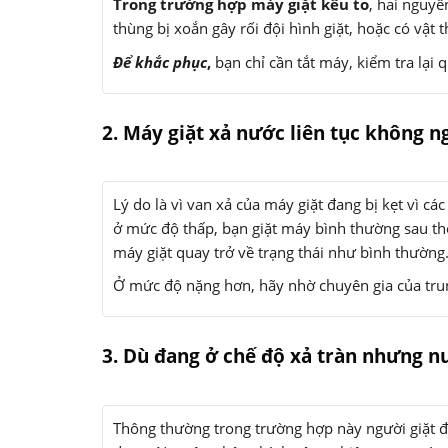
Trong trường hợp máy giặt kêu to
, hai nguyê
thùng bị xoắn gây rối đội hình giặt, hoặc có vật 
Để khắc phục
,
bạn chỉ cần tắt máy, kiểm tra lại 
2. Máy giặt xả nước liên tục không 
Lý do là vì van xả của máy giặt đang bị kẹt vì cá
ở mức độ thấp, bạn giặt máy bình thường sau thờ
máy giặt quay trở về trạng thái như bình thường
Ở mức độ nặng hơn, hãy nhờ chuyên gia của trun
3. Dù đang ở chế độ xả tràn nhưng n
Thông thường trong trường hợp này người giặt 