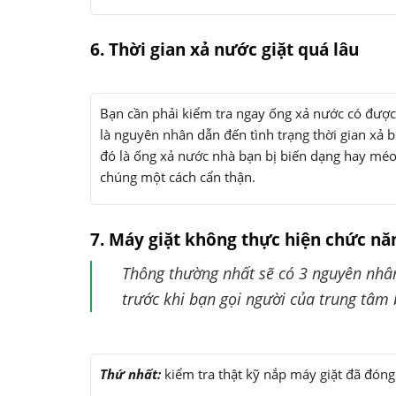
6. Thời gian xả nước giặt quá lâu
Bạn cần phải kiểm tra ngay ống xả nước có được
là nguyên nhân dẫn đến tình trạng thời gian xả 
đó là ống xả nước nhà bạn bị biến dạng hay méo 
chúng một cách cẩn thận.
7. Máy giặt không thực hiện chức nă
Thông thường nhất sẽ có 3 nguyên nhân
trước khi bạn gọi người của trung tâm
Thứ nhất:
kiểm tra thật kỹ nắp máy giặt đã đón