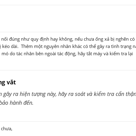
 nối đúng như quy định hay không, nếu chưa ống xả bị nghẽn có
bị kéo dài. Thêm một nguyên nhân khác có thể gây ra tình trạng n
mó do tác nhân bên ngoài tác động, hãy tắt máy và kiểm tra lại
ng vắt
 gây ra hiện tượng này, hãy ra soát và kiểm tra cẩn thậ
 bảo hành đến.
g chưa,