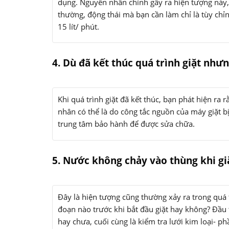
dụng. Nguyên nhân chính gây ra hiện tượng này,
thường, động thái mà bạn cần làm chỉ là tùy chỉn
15 lít/ phút.
4. Dù đã kết thúc quá trình giặt nh
Khi quá trình giặt đã kết thúc, bạn phát hiện r
nhân có thể là do công tắc nguồn của máy giặt bị
trung tâm bảo hành để được sửa chữa.
5. Nước không chảy vào thùng khi gi
Đây là hiện tượng cũng thường xảy ra trong quá t
đoạn nào trước khi bắt đầu giặt hay không? Đầu 
hay chưa, cuối cùng là kiểm tra lưới kim loại- p