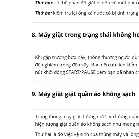
Thứ hai:
có thể phần đồ giặt bị dồn về một phía c
Thứ ba:
kiểm tra lại ổng xả nước có bị tình trạn
8. Máy giặt trong trạng thái không 
Khi gặp trường hợp này, thông thường người dùn
độ nghiêm trọng đến vậy. Bạn nên ưu tiên kiểm
nút khởi động START/PAUSE xem bạn đã nhấn chư
9. Máy giặt giặt quần áo không sạch
Trong thùng máy giặt, lượng nước và lượng quần
hiện tượng giặt quần áo không sạch như mong
Thứ hai là do việc vệ sinh của thùng máy và lồn