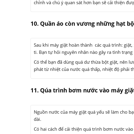
chỉnh và chú ý quan sát hơn bạn sẽ cải thiện được
10. Quần áo còn vương những hạt bột 
Sau khi máy giặt hoàn thành các quá trình: giặt,
ti. Bạn tự hỏi nguyên nhân nào gây ra tình trạng
Có thể bạn đã dùng quá dư thừa bột giặt, nên l
phát từ nhiệt của nước quá thấp, nhiệt độ phải t
11. Qúa trình bơm nước vào máy giặt
Nguồn nước của máy giặt quá yếu sẽ làm cho bạn 
dài.
Có hai cách để cải thiện quá trình bơm nước vào 