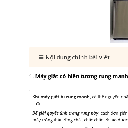
Nội dung chính bài viết
1. Máy giặt có hiện tượng rung mạnh
Khi máy giặt bị rung mạnh,
có thể nguyên nhâ
chân.
Để giải quyết tình trạng rung này
, cách đơn giản
máy trông thật vững chãi, chắc chắn và tạo được