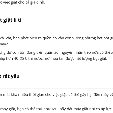
 việc giặt cho cả gia đình.
giặt li ti
 xả, vắt, bạn phát hiện ra quần áo vẫn còn vương những hạt bột giặ
 này?
ượng dư còn tồn đọng trên quần áo, nguyên nhân tiếp nữa có thể 
hấp hơn 40 độ C thì nước mới hòa tan được hết lượng bột giặt.
 rất yếu
mất khá nhiều thời gian cho việc giặt, có thể gây hại đến máy về
máy giặt, bạn có thể thử như sau: hãy đặt máy giặt nơi có áp lực