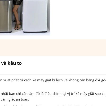
 và kêu to
n xuất phát từ cách kê máy giặt bị lệch và không cân bằng ở 4 gó
 nhất bạn chỉ cần làm đó là điều chỉnh lại vị trí kê máy giặt sao c
 cảm giác an toàn.