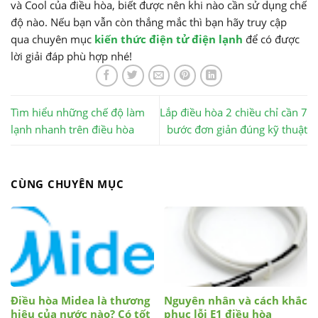
và Cool của điều hòa, biết được nên khi nào cần sử dụng chế
độ nào. Nếu bạn vẫn còn thắng mắc thì bạn hãy truy cập
qua chuyên mục
kiến thức điện tử điện lạnh
để có được
lời giải đáp phù hợp nhé!
Tìm hiểu những chế độ làm
Lắp điều hòa 2 chiều chỉ cần 7
lạnh nhanh trên điều hòa
bước đơn giản đúng kỹ thuật
CÙNG CHUYÊN MỤC
Điều hòa Midea là thương
Nguyên nhân và cách khắc
hiệu của nước nào? Có tốt
phục lỗi E1 điều hòa