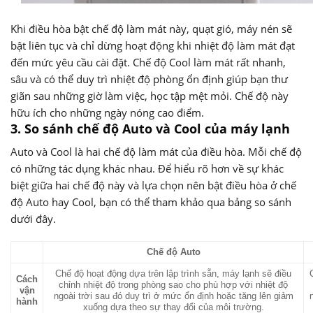
Khi điều hòa bật chế độ làm mát này, quạt gió, máy nén sẽ
bật liên tục và chỉ dừng hoạt động khi nhiệt độ làm mát đạt
đến mức yêu cầu cài đặt. Chế độ Cool làm mát rất nhanh,
sâu và có thể duy trì nhiệt độ phòng ổn định giúp bạn thư
giãn sau những giờ làm việc, học tập mệt mỏi. Chế độ này
hữu ích cho những ngày nóng cao điểm.
3. So sánh chế độ Auto và Cool của máy lạnh
Auto và Cool là hai chế độ làm mát của điều hòa. Mỗi chế độ
có những tác dụng khác nhau. Để hiểu rõ hơn về sự khác
biệt giữa hai chế độ này và lựa chọn nên bật điều hòa ở chế
độ Auto hay Cool, bạn có thể tham khảo qua bảng so sánh
dưới đây.
Chế độ Auto
Chế độ hoạt động dựa trên lập trình sẵn, máy lạnh sẽ điều
Cách
chỉnh nhiệt độ trong phòng sao cho phù hợp với nhiệt độ
vận
ngoài trời sau đó duy trì ở mức ổn định hoặc tăng lên giảm
hành
xuống dựa theo sự thay đổi của môi trường.