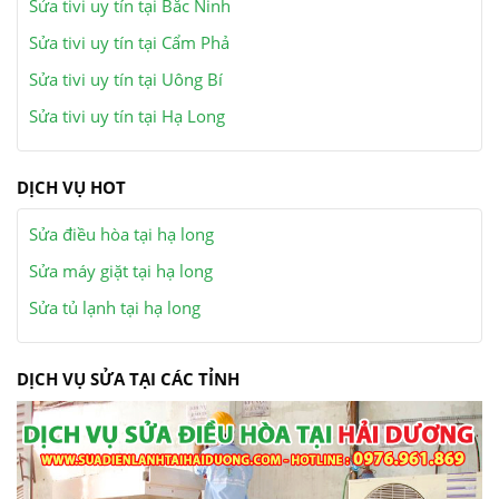
Sửa tivi uy tín tại Bắc Ninh
Sửa tivi uy tín tại Cẩm Phả
Sửa tivi uy tín tại Uông Bí
Sửa tivi uy tín tại Hạ Long
DỊCH VỤ HOT
Sửa điều hòa tại hạ long
Sửa máy giặt tại hạ long
Sửa tủ lạnh tại hạ long
DỊCH VỤ SỬA TẠI CÁC TỈNH