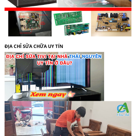
ĐỊA CHỈ SỬA CHỮA UY TÍN