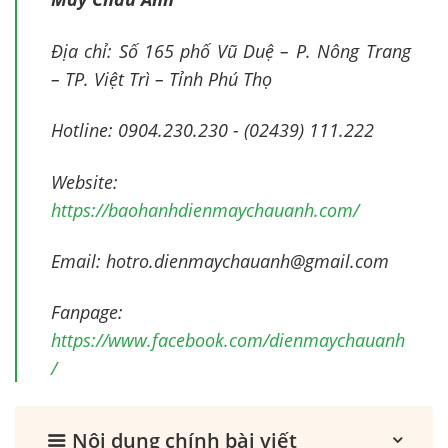
Địa chỉ: Số 165 phố Vũ Duệ – P. Nông Trang
– TP. Việt Trì – Tỉnh Phú Thọ
Hotline: 0904.230.230 - (02439) 111.222
Website:
https://baohanhdienmaychauanh.com/
Email:
hotro.dienmaychauanh@gmail.com
Fanpage:
https://www.facebook.com/dienmaychauanh
/
Nội dung chính bài viết