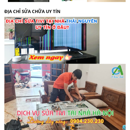
ĐỊA CHỈ SỬA CHỮA UY TÍN