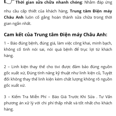
👉
Thời gian sửa chữa nhanh chóng
: Nhằm đáp ứng
nhu cầu cấp thiết của khách hàng,
Trung tâm Điện máy
Châu Anh
luôn cố gắng hoàn thành sửa chữa trong thời
gian ngắn nhất.
Cam kết của Trung tâm Điện máy Châu Anh:
1 – Báo đúng bệnh, đúng giá, làm việc công khai, minh bạch,
không cố tình nói sai, nói quá bệnh để trục lợi từ khách
hàng.
2 – Linh kiện thay thế cho tivi được đảm bảo đúng nguồn
gốc xuất xứ, Đúng tính năng kỹ thuật như linh kiện cũ, Tuyệt
đối không thay thế linh kiện kém chất lượng không rõ nguồn
gốc xuất xứ.
3 – Kiểm Tra Miễn Phí – Báo Giá Trước Khi Sửa . Tư Vấn
phương án xử lý với chi phí thấp nhất và tốt nhất cho khách
hàng.