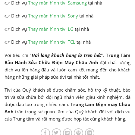
👉 Dịch vụ
Thay màn hình tivi Samsung
tại nhà
👉 Dịch vụ
Thay màn hình tivi Sony
tại nhà
👉 Dịch vụ
Thay màn hình tivi LG
tại nhà
👉 Dịch vụ
Thay màn hình tivi TCL
tại nhà
Với tiêu chí "
Hài lòng khách hàng là trên hết
",
Trung Tâm
Bảo Hành Sửa Chữa Điện Máy Châu Anh
đặt chất lượng
dịch vụ lên hàng đầu và luôn cam kết mang đến cho khách
hàng những giải pháp sửa tivi tại nhà tốt nhất.
Tivi của Quý khách sẽ được chăm sóc, hỗ trợ kỹ thuật, bảo
trì và sửa chữa bởi đội ngũ nhân viên giàu kinh nghiệm, đã
được đào tạo trong nhiều năm.
Trung tâm Điện máy Châu
Anh
trân trọng sự quan tâm của Quý khách đối với dịch vụ
của Trung tâm và rất mong được hợp tác cùng khách hàng.