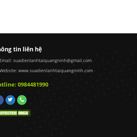
ông tin liên hệ
Email:
suadienlanhtaiquangninh@gmail.com
Website: www.suadienlanhtaiquangninh.com
tline:
0984481990