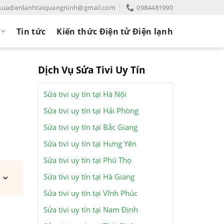
suadienlanhtaiquangninh@gmail.com
0984481990
Tin tức
Kiến thức Điện tử Điện lạnh
Dịch Vụ Sửa Tivi Uy Tín
Sửa tivi uy tín tại Hà Nội
Sửa tivi uy tín tại Hải Phòng
n
Sửa tivi uy tín tại Bắc Giang
Sửa tivi uy tín tại Hưng Yên
Sửa tivi uy tín tại Phú Thọ
Sửa tivi uy tín tại Hà Giang
Sửa tivi uy tín tại Vĩnh Phúc
Sửa tivi uy tín tại Nam Định