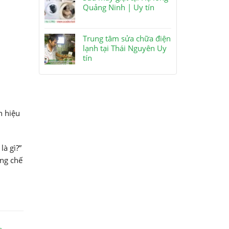
Quảng Ninh | Uy tín
Trung tâm sửa chữa điện
lạnh tại Thái Nguyên Uy
tín
n hiệu
là gì?”
ụng chế