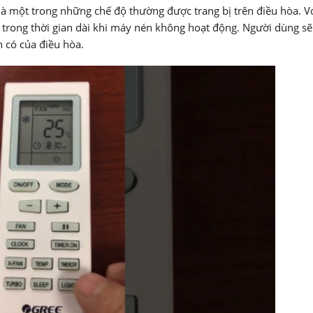
 là một trong những chế độ thường được trang bị trên điều hòa. V
c trong thời gian dài khi máy nén không hoạt động. Người dùng sẽ
ẵn có của điều hòa.