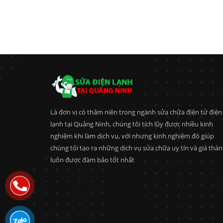
Là đơn vị có thâm niên trong ngành sửa chữa điện tử điện
lạnh tại Quảng Ninh, chúng tôi tích lũy được nhiều kinh
nghiệm khi làm dịch vụ, với nhưng kinh nghiệm đó giúp
chúng tôi tạo ra những dịch vụ sửa chữa uy tín và giá thà
luôn được đàm bảo tốt nhất