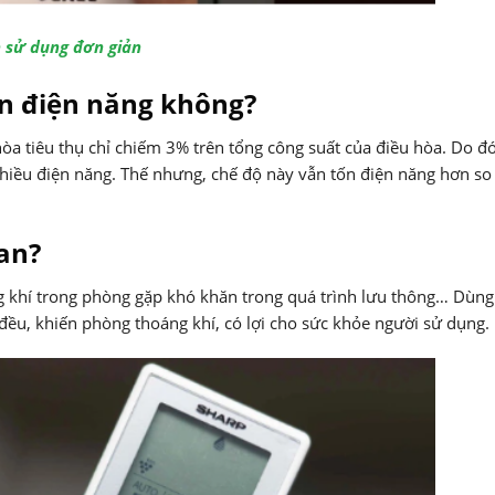
h sử dụng đơn giản
ốn điện năng không?
òa tiêu thụ chỉ chiếm 3% trên tổng công suất của điều hòa. Do đ
hiều điện năng. Thế nhưng, chế độ này vẫn tốn điện năng hơn so
an?
 khí trong phòng gặp khó khăn trong quá trình lưu thông… Dùng
đều, khiến phòng thoáng khí, có lợi cho sức khỏe người sử dụng.