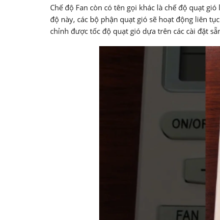
Chế độ Fan còn có tên gọi khác là chế độ quạt gió
độ này, các bộ phận quạt gió sẽ hoạt động liên tụ
chỉnh được tốc độ quạt gió dựa trên các cài đặt s