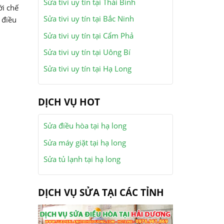
Sửa tivi uy tín tại Thái Bình
ới chế
Sửa tivi uy tín tại Bắc Ninh
 điều
Sửa tivi uy tín tại Cẩm Phả
Sửa tivi uy tín tại Uông Bí
Sửa tivi uy tín tại Hạ Long
DỊCH VỤ HOT
Sửa điều hòa tại hạ long
Sửa máy giặt tại hạ long
Sửa tủ lạnh tại hạ long
DỊCH VỤ SỬA TẠI CÁC TỈNH