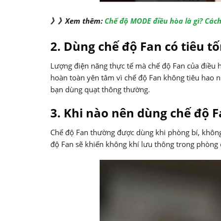
》》Xem thêm:
Chế độ MODE điều hòa là gì? Các
2. Dùng chế độ Fan có tiêu t
Lượng điện năng thực tế mà chế độ Fan của điều h
hoàn toàn yên tâm vì chế độ Fan không tiêu hao n
bạn dùng quạt thông thường.
3. Khi nào nên dùng chế độ F
Chế độ Fan thường được dùng khi phòng bí, không
độ Fan sẽ khiến không khí lưu thông trong phòng 