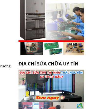
ĐỊA CHỈ SỬA CHỮA UY TÍN
trường