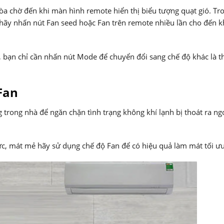
a chờ đến khi màn hình remote hiển thị biểu tượng quạt gió. Tr
hãy nhấn nút Fan seed hoặc Fan trên remote nhiều lần cho đến k
 bạn chỉ cần nhấn nút Mode để chuyển đổi sang chế độ khác là 
 Fan
 trong nhà để ngăn chặn tình trạng không khí lạnh bị thoát ra ng
c, mát mẻ hãy sử dụng chế độ Fan để có hiệu quả làm mát tối ưu