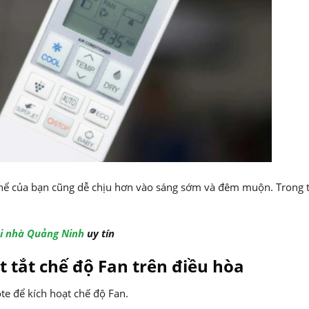
thể của bạn cũng dễ chịu hơn vào sáng sớm và đêm muộn. Trong 
i nhà Quảng Ninh
uy tín
t tắt chế độ Fan trên điều hòa
e để kích hoạt chế độ Fan.