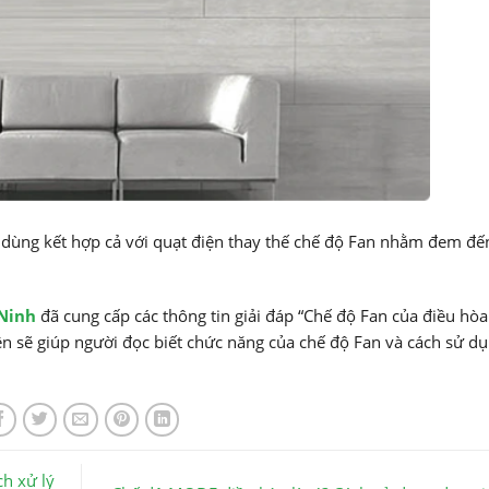
 dùng kết hợp cả với quạt điện thay thế chế độ Fan nhằm đem đế
 Ninh
đã cung cấp các thông tin giải đáp “Chế độ Fan của điều hòa 
rên sẽ giúp người đọc biết chức năng của chế độ Fan và cách sử d
h xử lý