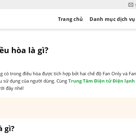
Trang chủ
Danh mục dịch vụ
ều hòa là gì?
ng có trong điều hòa được tích hợp bởi hai chế độ Fan Only và Fa
cầu sử dụng của người dùng. Cùng
Trung Tâm Điện tử Điện lạnh
ưới đây nhé!
à gì?