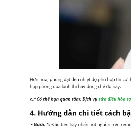
Hơn nữa, phòng đạt đến nhiệt độ phù hợp thì cơ 
hợp phòng quá lạnh thì hãy dùng chế độ này.
👉 Có thể bạn quan tâm: Dịch vụ
sửa điều hòa tạ
4. Hướng dẫn chi tiết cách bậ
• Bước 1:
Đầu tiên hãy nhấn nút nguồn trên remot