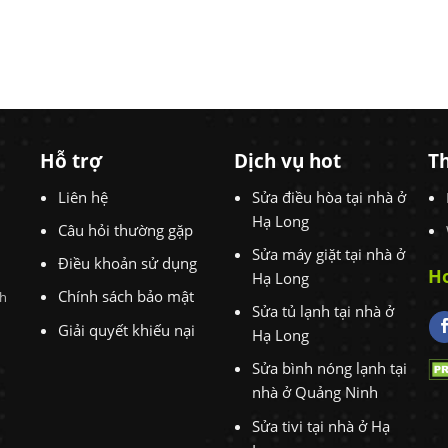
Hỗ trợ
Dịch vụ hot
Th
Liên hệ
Sửa điều hòa tại nhà ở
Hạ Long
Câu hỏi thường gặp
Sửa máy giặt tại nhà ở
Điều khoản sử dụng
Ho
Hạ Long
Chính sách bảo mật
nh
Sửa tủ lạnh tại nhà ở
Giải quyết khiếu nại
Hạ Long
Sửa bình nóng lạnh tại
nhà ở Quảng Ninh
Sửa tivi tại nhà ở Hạ