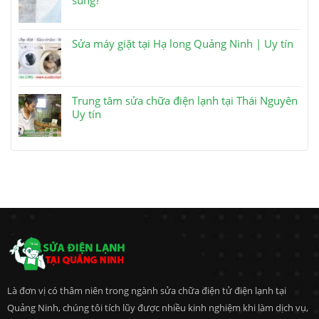
Sửa máy giặt tại Hạ long Quảng Ninh | Uy tín
Trung tâm sửa chữa điện lạnh tại Thái Nguyên
Uy tín
Là đơn vị có thâm niên trong ngành sửa chữa điện tử điện lạnh tại
Quảng Ninh, chúng tôi tích lũy được nhiều kinh nghiệm khi làm dịch vụ,