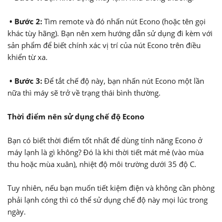
• Bước 2:
Tìm remote và đó nhấn nút Econo (hoặc tên gọi
khác tùy hãng). Bạn nên xem hướng dẫn sử dụng đi kèm với
sản phẩm để biết chính xác vị trí của nút Econo trên điều
khiển từ xa.
• Bước 3:
Để tắt chế độ này, bạn nhấn nút Econo một lần
nữa thì máy sẽ trở về trạng thái bình thường.
Thời điểm nên sử dụng chế độ Econo
Bạn có biết thời điểm tốt nhất để dùng tính năng Econo ở
máy lạnh là gì không? Đó là khi thời tiết mát mẻ (vào mùa
thu hoặc mùa xuân), nhiệt độ môi trường dưới 35 độ C.
Tuy nhiên, nếu bạn muốn tiết kiệm điện và không cần phòng
phải lạnh cóng thì có thể sử dụng chế độ này mọi lúc trong
ngày.