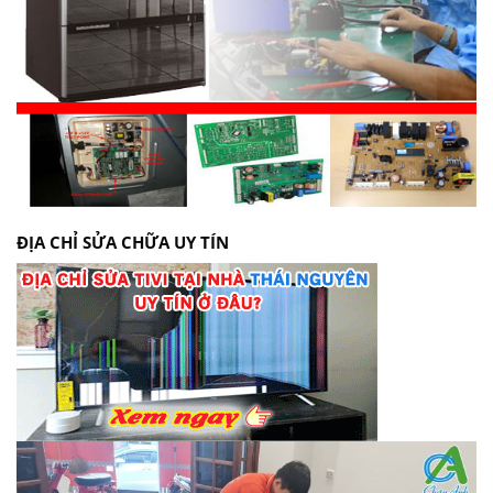
ĐỊA CHỈ SỬA CHỮA UY TÍN