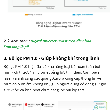
》》Xem thêm:
Digital Inverter Boost trên điều hòa
Samsung là gì?
3. Bộ lọc PM 1.0 - Giúp không khí trong lành
Bộ lọc PM 1.0 hiện đại có khả năng loại bỏ hoàn toàn bụi
mịn kích thước 1 micromet bằng lực tĩnh điện. Cảm biến
laser và ánh sáng cực quang Aurora cung cấp thông tin về
mức độ ô nhiễm không khí, giúp người dùng dễ dàng giữ gìn
sức khỏe và kích hoạt chức năng lọc bụi kịp thời.