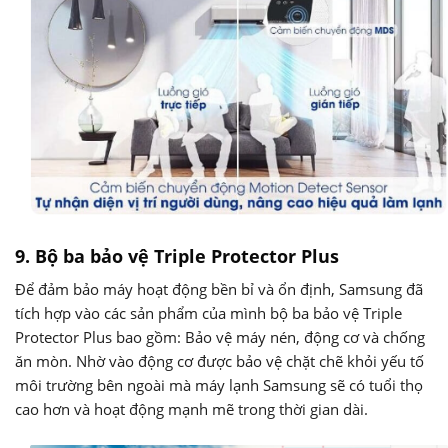
9. Bộ ba bảo vệ Triple Protector Plus
Để đảm bảo máy hoạt động bền bỉ và ổn định, Samsung đã
tích hợp vào các sản phẩm của mình bộ ba bảo vệ Triple
Protector Plus bao gồm: Bảo vệ máy nén, động cơ và chống
ăn mòn. Nhờ vào động cơ được bảo vệ chặt chẽ khỏi yếu tố
môi trường bên ngoài mà máy lạnh Samsung sẽ có tuổi thọ
cao hơn và hoạt động mạnh mẽ trong thời gian dài.