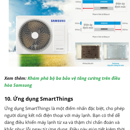
Xem thêm:
Khám phá bộ ba bảo vệ tăng cường trên điều
hòa Samsung
10. Ứng dụng SmartThings
Ứng dụng SmartThings là một điểm nhấn đặc biệt, cho phép
người dùng kết nối điện thoại với máy lạnh. Bạn có thể dễ
dàng điều khiển máy lạnh từ xa và thậm chí chẩn đoán và
khắc phục lỗi ngay từ ứng dụng. Điều này giúp tiết kiệm thời