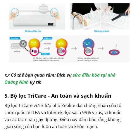
👉 Có thể bạn quan tâm: Dịch vụ
sửa điều hòa tại nhà
Quảng Ninh
uy tín
5. Bộ lọc TriCare - An toàn và sạch khuẩn
Bộ lọc TriCare với 3 lớp phủ Zeolite đạt chứng nhận của tổ
chức quốc tế ITEA và Intertek, lọc sạch 99% virus, vi khuẩn
và các tác nhân gây dị ứng. Điều này đảm bảo rằng không
gian sống của bạn luôn an toàn và khỏe mạnh.