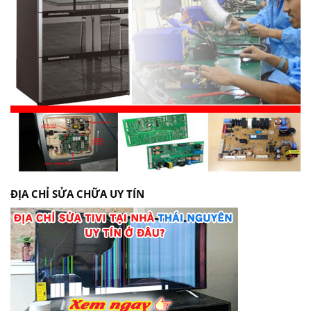
ĐỊA CHỈ SỬA CHỮA UY TÍN