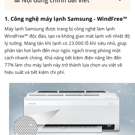
Nội dung chính bài viết
1. Công nghệ máy lạnh Samsung - WindFree™
Máy lạnh Samsung được trang bị công nghệ làm lạnh
WindFree™ độc đáo, tạo ra không gian mát lạnh với nhiệt độ
lý tưởng. Màng tản khí lạnh có 23.000 lỗ khí siêu nhỏ, giúp
phân tán hơi lạnh đến mọi ngóc ngách trong phòng một
cách nhanh chóng. Khả năng tiết kiệm điện năng lên đến
77% làm cho máy lạnh này trở thành lựa chọn ưu việt về
hiệu suất và tiết kiệm chi phí.