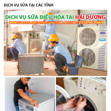
DỊCH VỤ SỬA TẠI CÁC TỈNH