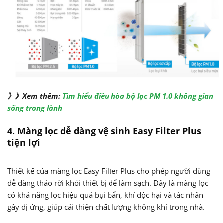
》》Xem thêm:
Tìm hiểu điều hòa bộ lọc PM 1.0 không gian
sống trong lành
4. Màng lọc dễ dàng vệ sinh Easy Filter Plus
tiện lợi
Thiết kế của màng lọc Easy Filter Plus cho phép người dùng
dễ dàng tháo rời khỏi thiết bị để làm sạch. Đây là màng lọc
có khả năng lọc hiệu quả bụi bẩn, khí độc hại và tác nhân
gây dị ứng, giúp cải thiện chất lượng không khí trong nhà.