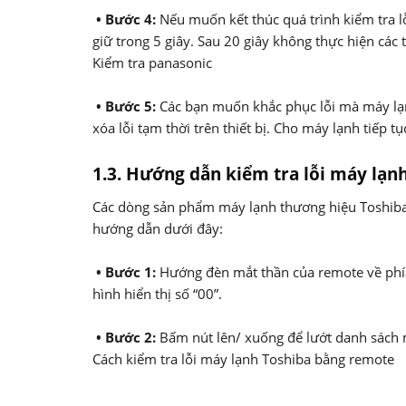
• Bước 4:
Nếu muốn kết thúc quá trình kiểm tra l
giữ trong 5 giây. Sau 20 giây không thực hiện các t
Kiểm tra panasonic
• Bước 5:
Các bạn muốn khắc phục lỗi mà máy lạ
xóa lỗi tạm thời trên thiết bị. Cho máy lạnh tiếp t
1.3. Hướng dẫn kiểm tra lỗi máy lạn
Các dòng sản phẩm máy lạnh thương hiệu Toshiba 
hướng dẫn dưới đây:
• Bước 1:
Hướng đèn mắt thần của remote về phí
hình hiển thị số “00”.
• Bước 2:
Bấm nút lên/ xuống để lướt danh sách 
Cách kiểm tra lỗi máy lạnh Toshiba bằng remote