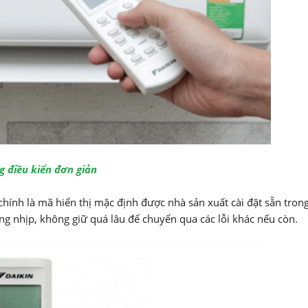
g điều kiển đơn giản
chính là mã hiển thị mặc định được nhà sản xuất cài đặt sẵn tron
ng nhịp, không giữ quá lâu để chuyển qua các lỗi khác nếu còn.