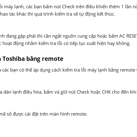
ỗi máy lạnh, các bạn bấm nút Check trên điều khiển thêm 1 lần n
hao tác khác thì quá trình kiểm tra sẽ tự động kết thúc.
nh đang gặp phải thì cần ngắt nguồn cung cấp hoặc bấm AC RESE
ục hoạt động nhằm kiểm tra lỗi có tiếp tục xuất hiện hay không.
h Toshiba bằng remote
các bạn có thể áp dụng cách kiểm tra lỗi máy lạnh bằng remote 
a dàn lạnh điều hòa, bấm và giữ nút Check hoặc CHK cho đến kh
mã số được cài đặt trên màn hình remote.