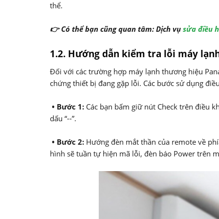
thể.
👉 Có thể bạn cũng quan tâm: Dịch vụ
sửa điều h
1.2. Hướng dẫn kiểm tra lỗi máy lạ
Đối với các trường hợp máy lạnh thương hiệu Pana
chứng thiết bị đang gặp lỗi. Các bước sử dụng điề
• Bước 1:
Các bạn bấm giữ nút Check trên điều khi
dấu “--”.
• Bước 2:
Hướng đèn mắt thần của remote về phía
hình sẽ tuần tự hiện mã lỗi, đèn báo Power trên m