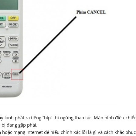
 lạnh phát ra tiếng “bíp” thì ngừng thao tác. Màn hình điều khiể
 bị đang gặp phải.
n hoặc mạng internet để hiểu chính xác lỗi là gì và cách khắc phục