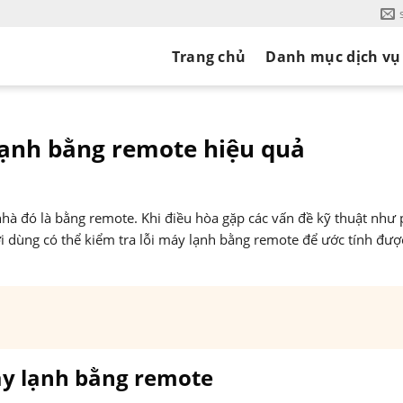
Trang chủ
Danh mục dịch vụ
 lạnh bằng remote hiệu quả
i nhà đó là bằng remote. Khi điều hòa gặp các vấn đề kỹ thuật như 
ời dùng có thể kiểm tra lỗi máy lạnh bằng remote để ước tính đượ
áy lạnh bằng remote