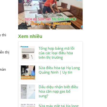
 thì
Xem nhiều
Tổng hợp bảng mã lỗi
ển thị
của các loại điều hòa
trên thị trường
Sửa điều hòa tại Hạ Long
 màn
Quảng Ninh | Uy tín
Dấu diệu nhận biết điều
hòa cần nạp gas bổ
sung?
Sửa máy giặt tại Hạ long