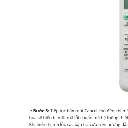
• Bước 3:
Tiếp tục bấm nút Cancel cho đến khi máy
hòa sẽ hiển bị một mã lỗi chuẩn mà hệ thống thiết
Khi hiển thị mã lỗi, các bạn tra cứu trên hướng dẫ