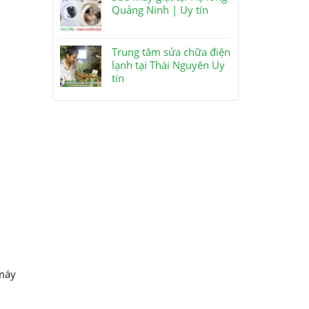
Quảng Ninh | Uy tín
Trung tâm sửa chữa điện
lạnh tại Thái Nguyên Uy
tín
 máy