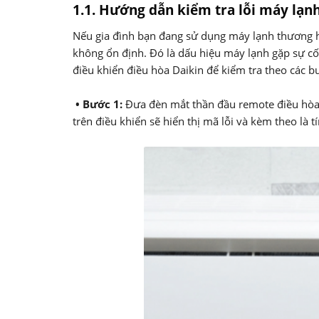
1.1. Hướng dẫn kiểm tra lỗi máy lạn
Nếu gia đình bạn đang sử dụng máy lạnh thương hiệ
không ổn định. Đó là dấu hiệu máy lạnh gặp sự cố 
điều khiển điều hòa Daikin để kiểm tra theo các b
• Bước 1:
Đưa đèn mắt thần đầu remote điều hòa 
trên điều khiển sẽ hiển thị mã lỗi và kèm theo là t