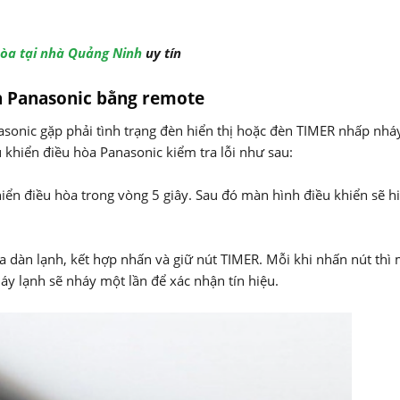
òa tại nhà Quảng Ninh
uy tín
nh Panasonic bằng remote
sonic gặp phải tình trạng đèn hiển thị hoặc đèn TIMER nhấp nháy
u khiển điều hòa Panasonic kiểm tra lỗi như sau:
ển điều hòa trong vòng 5 giây. Sau đó màn hình điều khiển sẽ hi
 dàn lạnh, kết hợp nhấn và giữ nút TIMER. Mỗi khi nhấn nút thì
áy lạnh sẽ nháy một lần để xác nhận tín hiệu.