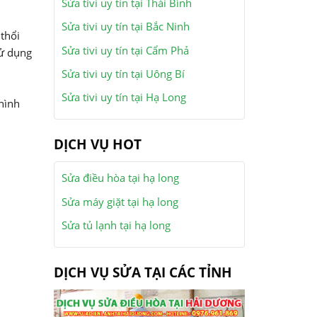
Sửa tivi uy tín tại Thái Bình
Sửa tivi uy tín tại Bắc Ninh
thổi
Sửa tivi uy tín tại Cẩm Phả
sử dụng
Sửa tivi uy tín tại Uông Bí
Sửa tivi uy tín tại Hạ Long
hình
DỊCH VỤ HOT
Sửa điều hòa tại hạ long
Sửa máy giặt tại hạ long
Sửa tủ lạnh tại hạ long
DỊCH VỤ SỬA TẠI CÁC TỈNH