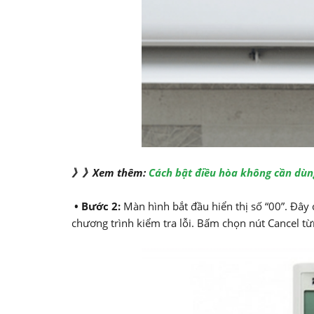
》》Xem thêm:
Cách bật điều hòa không cần dùn
• Bước 2:
Màn hình bắt đầu hiển thị số “00”. Đây 
chương trình kiểm tra lỗi. Bấm chọn nút Cancel từ