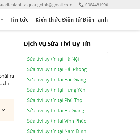
suadienlanhtaiquangninh@gmail.com
0984481990
Tin tức
Kiến thức Điện tử Điện lạnh
Dịch Vụ Sửa Tivi Uy Tín
Sửa tivi uy tín tại Hà Nội
Sửa tivi uy tín tại Hải Phòng
phát ra
Sửa tivi uy tín tại Bắc Giang
c chi
Sửa tivi uy tín tại Hưng Yên
Sửa tivi uy tín tại Phú Thọ
Sửa tivi uy tín tại Hà Giang
Sửa tivi uy tín tại Vĩnh Phúc
Sửa tivi uy tín tại Nam Định