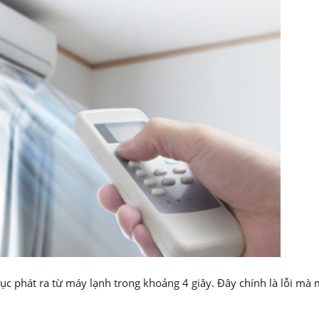
tục phát ra từ máy lạnh trong khoảng 4 giây. Đây chính là lỗi mà