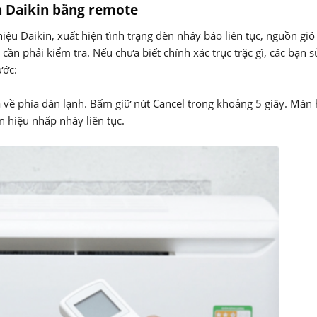
h Daikin bằng remote
u Daikin, xuất hiện tình trạng đèn nháy báo liên tục, nguồn gió 
cần phải kiểm tra. Nếu chưa biết chính xác trục trặc gì, các bạn 
ước:
về phía dàn lạnh. Bấm giữ nút Cancel trong khoảng 5 giây. Màn 
ín hiệu nhấp nháy liên tục.