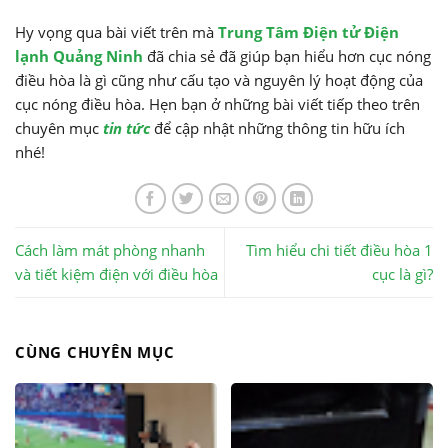
Hy vọng qua bài viết trên mà
Trung Tâm Điện tử Điện
lạnh Quảng Ninh
đã chia sẻ đã giúp bạn hiểu hơn cục nóng
điều hòa là gì cũng như cấu tạo và nguyên lý hoạt động của
cục nóng điều hòa. Hẹn bạn ở những bài viết tiếp theo trên
chuyên mục
tin tức
để cập nhật những thông tin hữu ích
nhé!
Cách làm mát phòng nhanh
Tìm hiểu chi tiết điều hòa 1
và tiết kiệm điện với điều hòa
cục là gì?
CÙNG CHUYÊN MỤC