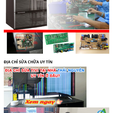
ĐỊA CHỈ SỬA CHỮA UY TÍN