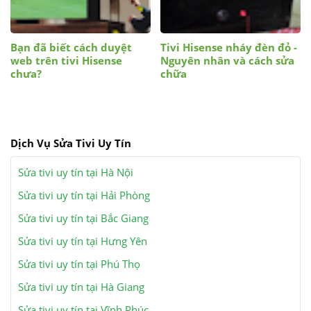
Bạn đã biết cách duyệt
Tivi Hisense nháy đèn đỏ -
web trên tivi Hisense
Nguyên nhân và cách sửa
chưa?
chữa
Dịch Vụ Sửa Tivi Uy Tín
Sửa tivi uy tín tại Hà Nội
Sửa tivi uy tín tại Hải Phòng
Sửa tivi uy tín tại Bắc Giang
Sửa tivi uy tín tại Hưng Yên
Sửa tivi uy tín tại Phú Thọ
Sửa tivi uy tín tại Hà Giang
Sửa tivi uy tín tại Vĩnh Phúc