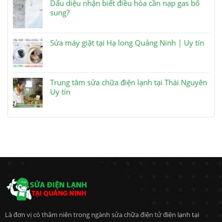
Dấu diệu nhận biết điều hòa cần nạp gas bổ
sung?
Sửa máy giặt tại Hạ long Quảng Ninh | Uy tín
Trung tâm sửa chữa điện lạnh tại Thái Nguyên
Uy tín
Là đơn vị có thâm niên trong ngành sửa chữa điện tử điện lạnh tại