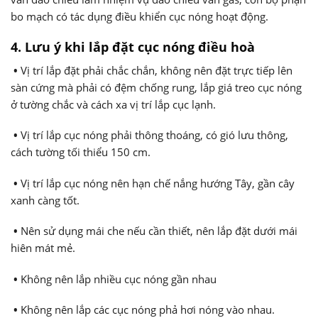
bo mạch có tác dụng điều khiển cục nóng hoạt động.
4. Lưu ý khi lắp đặt cục nóng điều hoà
•
Vị trí lắp đặt phải chắc chắn, không nên đặt trực tiếp lên
sàn cứng mà phải có đệm chống rung, lắp giá treo cục nóng
ở tường chắc và cách xa vị trí lắp cục lạnh.
•
Vị trí lắp cục nóng phải thông thoáng, có gió lưu thông,
cách tường tối thiểu 150 cm.
•
Vị trí lắp cục nóng nên hạn chế nắng hướng Tây, gần cây
xanh càng tốt.
•
Nên sử dụng mái che nếu cần thiết, nên lắp đặt dưới mái
hiên mát mẻ.
•
Không nên lắp nhiều cục nóng gần nhau
•
Không nên lắp các cục nóng phả hơi nóng vào nhau.