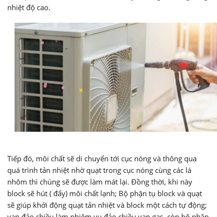
nhiệt độ cao.
Tiếp đó, môi chất sẽ di chuyển tới cục nóng và thông qua
quá trình tản nhiệt nhờ quạt trong cục nóng cùng các lá
nhôm thì chúng sẽ được làm mát lại. Đồng thời, khi này
block sẽ hút ( đẩy) môi chất lạnh; Bộ phận tụ block và quạt
sẽ giúp khởi động quạt tản nhiệt và block một cách tự động;
van đảo chiều làm nhiệm vụ đảo chiều van gas, còn bộ phận