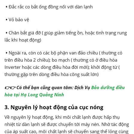
•
Đắc rắc co bắt ống đồng nối với dàn lạnh
•
Vỏ bảo vệ
•
Chân bắt giá đỡ ( giúp giảm tiếng ồn, hoặc tình trạng rung
lắc khi hoạt động)
•
Ngoài ra, còn có các bộ phận van đảo chiều ( thường có
trên điều hòa 2 chiều); bo mạch ( thường có ở điều hòa
Inverter hoặc các dòng điều hòa đời mới); khởi động từ (
thường gặp trên dòng điều hòa công suất lớn)
👉👉 Có thể bạn cũng quan tâm: Dịch Vụ
Bảo dưỡng điều
hòa tại Hạ Long Quảng Ninh
3. Nguyên lý hoạt động của cục nóng
Về nguyên lý hoạt động, khi môi chất lạnh được hấp thụ
nhiệt từ dàn lạnh sẽ được chuyển tới máy nén. Nhờ tác động
của áp suất cao, môi chất lạnh sẽ chuyển sang thể lỏng cùng