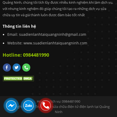
Quảng Ninh, chúng tôi tích lũy được nhiều kinh nghiệm khi làm dịch vụ,
với nhưng kinh nghiệm đó giúp chúng tôi tạo ra những dịch vụ sửa
chữa uy tín và giá thành luôn được đàm bảo tốt nhất
Thông tin liên hệ
Email:
suadienlanhtaiquangninh@gmail.com
Website: www.suadienlanhtaiquangninh.com
Hotline:
0984481990
Hotline dịch vụ:
0984481990
Copyright 2021 ©
Trung tâm sửa chữa điện tử điện lạnh tại Quảng
Ninh