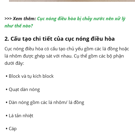
>>> Xem thêm:
Cục nóng điều hòa bị chảy nước nên xử lý
như thế nào?
2. Cấu tạo chi tiết của cục nóng điều hòa
Cục nóng điều hòa có cấu tạo chủ yếu gồm các lá đồng hoặc
lá nhôm được ghép sát với nhau. Cụ thể gồm các bộ phận
dưới đây:
•
Block và tụ kích block
•
Quạt dàn nóng
•
Dàn nóng gồm các lá nhôm/ lá đồng
•
Lá tản nhiệt
•
Cáp