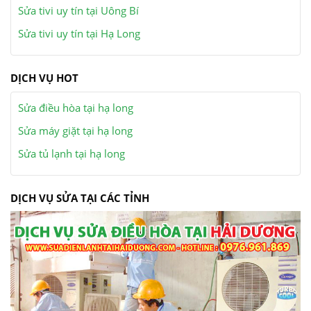
Sửa tivi uy tín tại Uông Bí
Sửa tivi uy tín tại Hạ Long
DỊCH VỤ HOT
Sửa điều hòa tại hạ long
Sửa máy giặt tại hạ long
Sửa tủ lạnh tại hạ long
DỊCH VỤ SỬA TẠI CÁC TỈNH