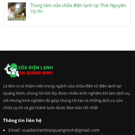
Trung tâm sửa chữa điện lạnh tại Thái Nguyên
Uy tín
Là đơn vị có thâm niên trong ngành sửa chữa điện tử điện lạnh tại
Quảng Ninh, chúng tôi tích lũy được nhiều kinh nghiệm khi làm dịch vụ,
với nhưng kinh nghiệm đó giúp chúng tôi tạo ra những dịch vụ sửa
chữa uy tín và giá thành luôn được đàm bảo tốt nhất
Thông tin liên hệ
Email:
suadienlanhtaiquangninh@gmail.com