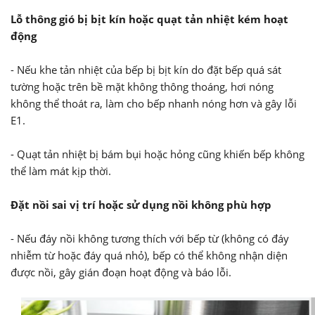
Lỗ thông gió bị bịt kín hoặc quạt tản nhiệt kém hoạt
động
- Nếu khe tản nhiệt của bếp bị bịt kín do đặt bếp quá sát
tường hoặc trên bề mặt không thông thoáng, hơi nóng
không thể thoát ra, làm cho bếp nhanh nóng hơn và gây lỗi
E1.
- Quạt tản nhiệt bị bám bụi hoặc hỏng cũng khiến bếp không
thể làm mát kịp thời.
Đặt nồi sai vị trí hoặc sử dụng nồi không phù hợp
- Nếu đáy nồi không tương thích với bếp từ (không có đáy
nhiễm từ hoặc đáy quá nhỏ), bếp có thể không nhận diện
được nồi, gây gián đoạn hoạt động và báo lỗi.