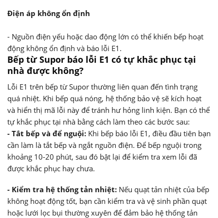
Điện áp không ổn định
- Nguồn điện yếu hoặc dao động lớn có thể khiến bếp hoạt
động không ổn định và báo lỗi E1.
Bếp từ Supor báo lỗi E1 có tự khắc phục tại
nhà được không?
Lỗi E1 trên bếp từ Supor thường liên quan đến tình trạng
quá nhiệt. Khi bếp quá nóng, hệ thống bảo vệ sẽ kích hoạt
và hiển thị mã lỗi này để tránh hư hỏng linh kiện. Bạn có thể
tự khắc phục tại nhà bằng cách làm theo các bước sau:
- Tắt bếp và để nguội:
Khi bếp báo lỗi E1, điều đầu tiên bạn
cần làm là tắt bếp và ngắt nguồn điện. Để bếp nguội trong
khoảng 10-20 phút, sau đó bật lại để kiểm tra xem lỗi đã
được khắc phục hay chưa.
- Kiểm tra hệ thống tản nhiệt:
Nếu quạt tản nhiệt của bếp
không hoạt động tốt, bạn cần kiểm tra và vệ sinh phần quạt
hoặc lưới lọc bụi thường xuyên để đảm bảo hệ thống tản