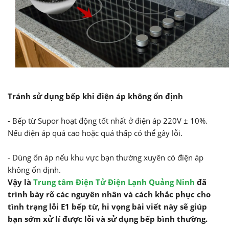
Tránh sử dụng bếp khi điện áp không ổn định
- Bếp từ Supor hoạt động tốt nhất ở điện áp 220V ± 10%.
Nếu điện áp quá cao hoặc quá thấp có thể gây lỗi.
- Dùng ổn áp nếu khu vực bạn thường xuyên có điện áp
không ổn định.
Vậy là
Trung tâm Điện Tử Điện Lạnh Quảng Ninh
đã
trình bày rõ các nguyên nhân và cách khắc phục cho
tình trạng lỗi E1 bếp từ, hi vọng bài viết này sẽ giúp
bạn sớm xử lí được lỗi và sử dụng bếp bình thường.