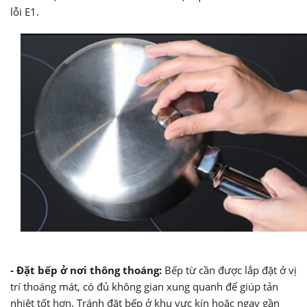
lỗi E1.
- Đặt bếp ở nơi thông thoáng:
Bếp từ cần được lắp đặt ở vị
trí thoáng mát, có đủ không gian xung quanh để giúp tản
nhiệt tốt hơn. Tránh đặt bếp ở khu vực kín hoặc ngay gần