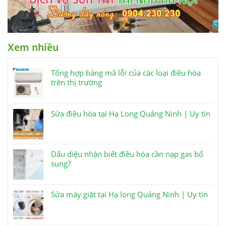
Xem nhiều
Tổng hợp bảng mã lỗi của các loại điều hòa
trên thị trường
Sửa điều hòa tại Hạ Long Quảng Ninh | Uy tín
Dấu diệu nhận biết điều hòa cần nạp gas bổ
sung?
Sửa máy giặt tại Hạ long Quảng Ninh | Uy tín