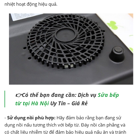
nhiệt hoạt động hiệu quả.
👉Có thể bạn đang cần: Dịch vụ
Sửa bếp
từ tại Hà Nội
Uy Tín – Giá Rẻ
-
Sử dụng nồi phù hợp:
Hãy đảm bảo rằng bạn đang sử
dụng nồi nấu tương thích với bếp từ. Đáy nồi cần phẳng và
có chất liệu nhiễm từ để đảm bảo hiệu quả nấu ăn và tránh