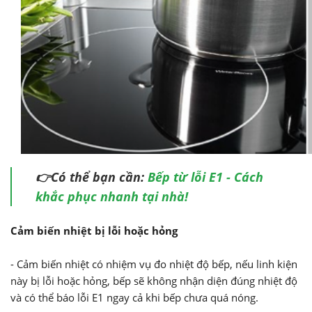
👉Có thể bạn cần:
Bếp từ lỗi E1 - Cách
khắc phục nhanh tại nhà!
Cảm biến nhiệt bị lỗi hoặc hỏng
- Cảm biến nhiệt có nhiệm vụ đo nhiệt độ bếp, nếu linh kiện
này bị lỗi hoặc hỏng, bếp sẽ không nhận diện đúng nhiệt độ
và có thể báo lỗi E1 ngay cả khi bếp chưa quá nóng.