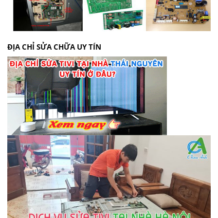
ĐỊA CHỈ SỬA CHỮA UY TÍN