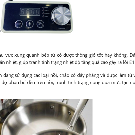
u vực xung quanh bếp từ có được thông gió tốt hay không. Đ
 nhiệt, giúp tránh tình trạng nhiệt độ tăng quá cao gây ra lỗi E4
đang sử dụng các loại nồi, chảo có đáy phẳng và được làm từ v
 độ phân bố đều trên nồi, tránh tình trạng nóng quá mức tại m