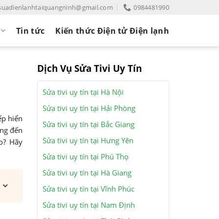
suadienlanhtaiquangninh@gmail.com
0984481990
Tin tức
Kiến thức Điện tử Điện lạnh
Dịch Vụ Sửa Tivi Uy Tín
Sửa tivi uy tín tại Hà Nội
Sửa tivi uy tín tại Hải Phòng
ếp hiển
Sửa tivi uy tín tại Bắc Giang
ởng đến
Sửa tivi uy tín tại Hưng Yên
o? Hãy
Sửa tivi uy tín tại Phú Thọ
Sửa tivi uy tín tại Hà Giang
Sửa tivi uy tín tại Vĩnh Phúc
Sửa tivi uy tín tại Nam Định