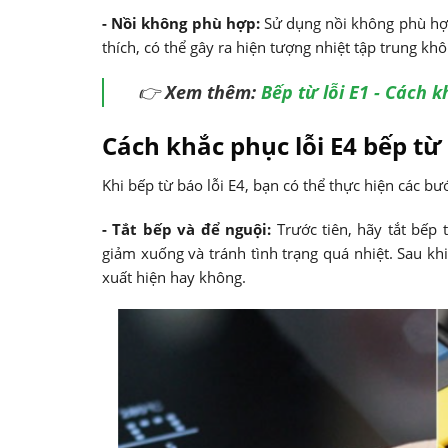
- Nồi không phù hợp:
Sử dụng nồi không phù hợp
thích, có thể gây ra hiện tượng nhiệt tập trung kh
👉
Xem thêm:
Bếp từ lỗi E1 - Cách 
Cách khắc phục lỗi E4 bếp từ
Khi bếp từ báo lỗi E4, bạn có thể thực hiện các b
- Tắt bếp và để nguội:
Trước tiên, hãy tắt bếp 
giảm xuống và tránh tình trạng quá nhiệt. Sau khi
xuất hiện hay không.