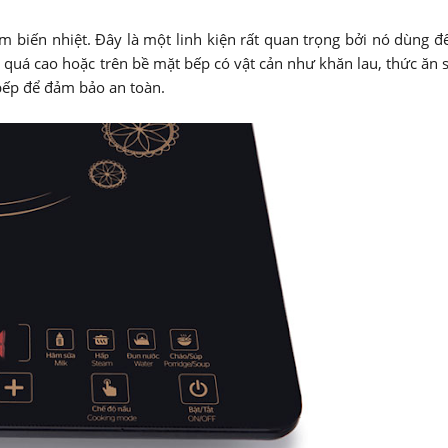
ảm biến nhiệt. Đây là một linh kiện rất quan trọng bởi nó dùng đ
 quá cao hoặc trên bề mặt bếp có vật cản như khăn lau, thức ăn s
 bếp để đảm bảo an toàn.