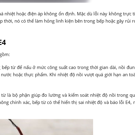
á nhiệt hoặc điện áp không ổn định. Mặc dù lỗi này không trực t
 thời, nó có thể làm hỏng linh kiện bên trong bếp hoặc gây rủi r
E4
 gồm:
bếp từ để nấu ở mức công suất cao trong thời gian dài, nồi đun
 nước hoặc thực phẩm. Khi nhiệt độ nồi vượt quá giới hạn an to
từ là bộ phận giúp đo lường và kiểm soát nhiệt độ nồi trong qu
g chính xác, bếp từ có thể hiển thị sai nhiệt độ và báo lỗi E4, 