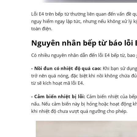
Lỗi E4 trên bếp từ thường liên quan đến vấn đề qu
nguy hiểm ngay lập tức, nhưng nếu không xử lý kịp
toàn điện.
Nguyên nhân bếp từ báo lỗi 
Có nhiều nguyên nhân dẫn đến lỗi E4 bếp từ, bao
- Nồi đun có nhiệt độ quá cao:
Khi bạn sử dụng 
trở nên quá nóng, đặc biệt khi nồi không chứa đủ
từ sẽ kích hoạt mã lỗi E4.
- Cảm biến nhiệt bị lỗi:
Cảm biến nhiệt của bếp 
nấu. Nếu cảm biến này bị hỏng hoặc hoạt động khôn
khi nhiệt độ chưa vượt quá ngưỡng cho phép.