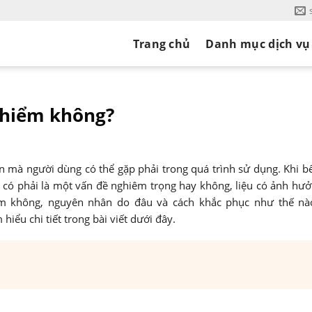
Trang chủ
Danh mục dịch vụ
y hiểm không?
ến mà người dùng có thể gặp phải trong quá trình sử dụng. Khi b
ây có phải là một vấn đề nghiêm trọng hay không, liệu có ảnh hư
ểm không, nguyên nhân do đâu và cách khắc phục như thế nà
 hiểu chi tiết trong bài viết dưới đây.