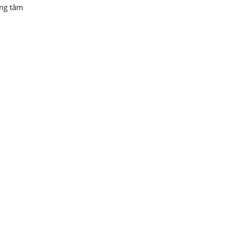
ung tâm