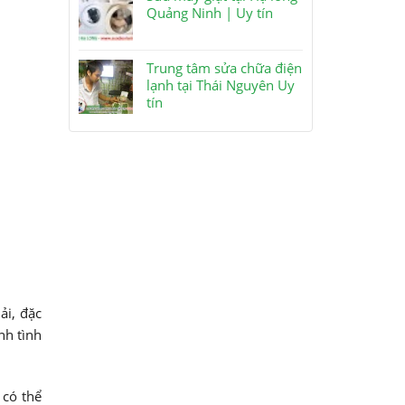
Quảng Ninh | Uy tín
Trung tâm sửa chữa điện
lạnh tại Thái Nguyên Uy
tín
ải, đặc
nh tình
 có thể