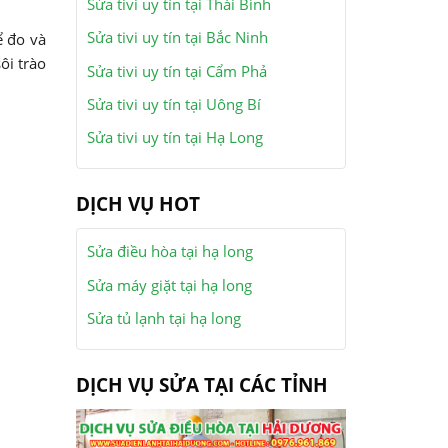
Sửa tivi uy tín tại Thái Bình
Sửa tivi uy tín tại Bắc Ninh
ể đo và
ôi trào
Sửa tivi uy tín tại Cẩm Phả
Sửa tivi uy tín tại Uông Bí
Sửa tivi uy tín tại Hạ Long
DỊCH VỤ HOT
Sửa điều hòa tại hạ long
Sửa máy giặt tại hạ long
Sửa tủ lạnh tại hạ long
DỊCH VỤ SỬA TẠI CÁC TỈNH