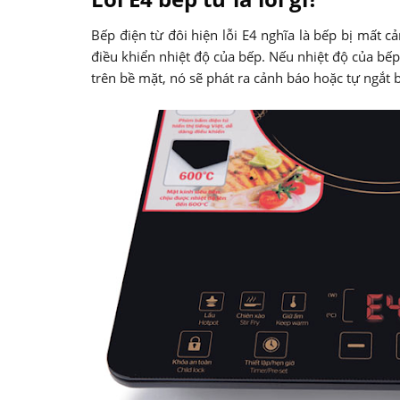
Bếp điện từ đôi hiện lỗi E4 nghĩa là bếp bị mất c
điều khiển nhiệt độ của bếp. Nếu nhiệt độ của bếp
trên bề mặt, nó sẽ phát ra cảnh báo hoặc tự ngắt