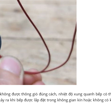
không được thông gió đúng cách, nhiệt độ xung quanh bếp có t
xảy ra khi bếp được lắp đặt trong không gian kín hoặc không có