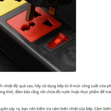
h nhiệt độ quá cao, hãy sử dụng bếp từ ở mức công suất vừa ph
 Đồng thời, đảm bảo rằng nồi chứa đủ nước hoặc thực phẩm để trá
uyên xảy ra, bạn nên kiểm tra cảm biến nhiệt của bếp. Cảm biến