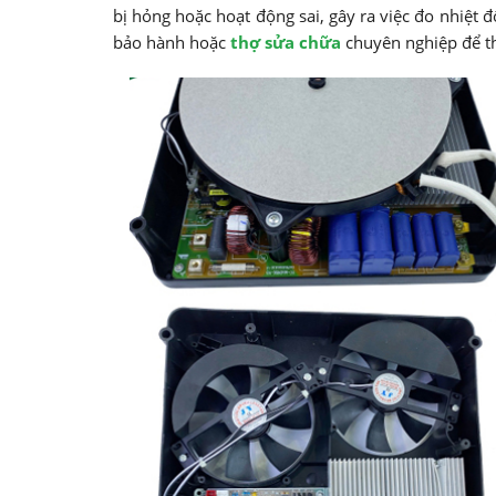
bị hỏng hoặc hoạt động sai, gây ra việc đo nhiệt 
bảo hành hoặc
thợ sửa chữa
chuyên nghiệp để th