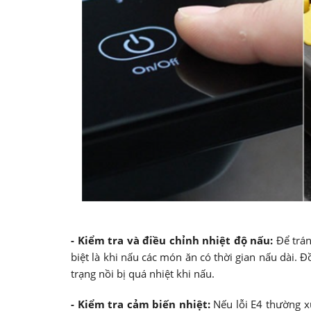
- Kiểm tra và điều chỉnh nhiệt độ nấu:
Để trán
biệt là khi nấu các món ăn có thời gian nấu dài.
trạng nồi bị quá nhiệt khi nấu.
- Kiểm tra cảm biến nhiệt:
Nếu lỗi E4 thường x