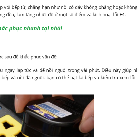
 với bếp từ, chẳng hạn như nồi có đáy không phẳng hoặc khôn
ông đều, làm tăng nhiệt độ ở một số điểm và kích hoạt lỗi E4.
khắc phục nhanh tại nhà!
ước sau để khắc phục vấn đề:
từ ngay lập tức và để nồi nguội trong vài phút. Điều này giúp n
 bếp và nồi đã nguội, bạn có thể bật lại bếp và kiểm tra xem lỗi