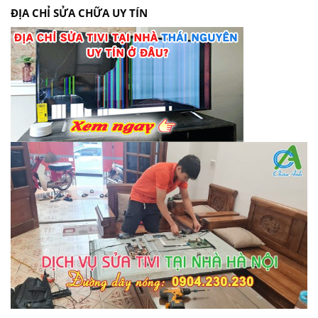
ĐỊA CHỈ SỬA CHỮA UY TÍN