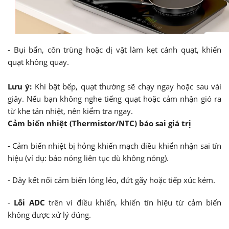
- Bụi bẩn, côn trùng hoặc dị vật làm kẹt cánh quạt, khiến
quạt không quay.
Lưu ý:
Khi bật bếp, quạt thường sẽ chạy ngay hoặc sau vài
giây. Nếu bạn không nghe tiếng quạt hoặc cảm nhận gió ra
từ khe tản nhiệt, nên kiểm tra ngay.
Cảm biến nhiệt (Thermistor/NTC) báo sai giá trị
- Cảm biến nhiệt bị hỏng khiến mạch điều khiển nhận sai tín
hiệu (ví dụ: báo nóng liên tục dù không nóng).
- Dây kết nối cảm biến lỏng lẻo, đứt gãy hoặc tiếp xúc kém.
-
Lỗi ADC
trên vi điều khiển, khiến tín hiệu từ cảm biến
không được xử lý đúng.