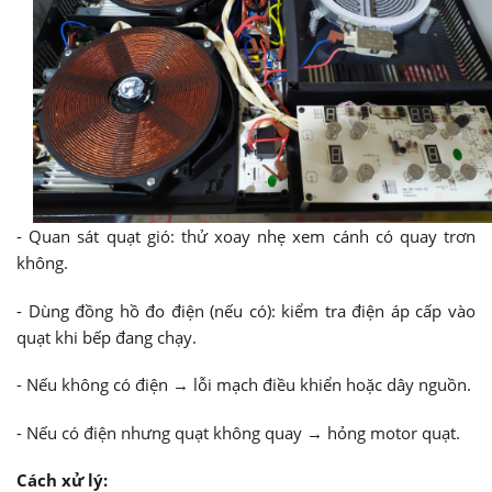
- Quan sát quạt gió: thử xoay nhẹ xem cánh có quay trơn
không.
- Dùng đồng hồ đo điện (nếu có): kiểm tra điện áp cấp vào
quạt khi bếp đang chạy.
- Nếu không có điện → lỗi mạch điều khiển hoặc dây nguồn.
- Nếu có điện nhưng quạt không quay → hỏng motor quạt.
Cách xử lý: