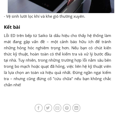
- Vệ sinh lưới lọc khí và khe gió thường xuyên.
Kết bài
Lỗi ED trên bếp từ Saiko là dấu hiệu cho thấy hệ thống làm
mát đang gặp vấn đề – một cảnh báo hữu ích để tránh
những hỏng hóc nghiêm trọng hơn. Nếu bạn có chút kiến
thức kỹ thuật, hoàn toàn có thể kiểm tra và xử lý bước đầu
tại nhà. Tuy nhiên, trong những trường hợp lỗi nằm sâu bên
trong bo mạch hoặc quạt đã hỏng, việc liên hệ kỹ thuật viên
là lựa chọn an toàn và hiệu quả nhất. Đừng ngần ngại kiểm
tra – nhưng cũng đừng cố "cứu chữa" nếu bạn không chắc
chắn nhé!