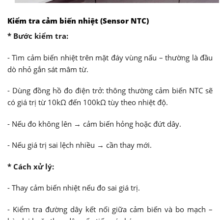
Kiểm tra cảm biến nhiệt (Sensor NTC)
* Bước kiểm tra:
- Tìm cảm biến nhiệt trên mặt đáy vùng nấu – thường là đầu
dò nhỏ gắn sát mâm từ.
- Dùng đồng hồ đo điện trở: thông thường cảm biến NTC sẽ
có giá trị từ 10kΩ đến 100kΩ tùy theo nhiệt độ.
- Nếu đo không lên → cảm biến hỏng hoặc đứt dây.
- Nếu giá trị sai lệch nhiều → cần thay mới.
*
Cách xử lý:
- Thay cảm biến nhiệt nếu đo sai giá trị.
- Kiểm tra đường dây kết nối giữa cảm biến và bo mạch –