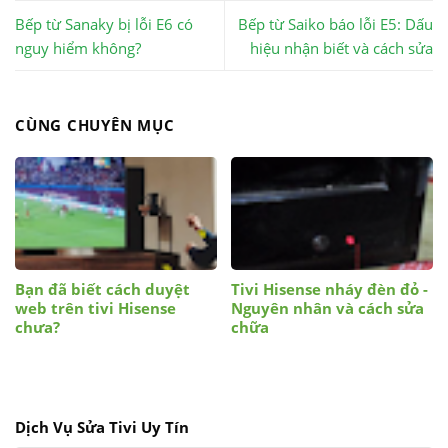
Bếp từ Sanaky bị lỗi E6 có
Bếp từ Saiko báo lỗi E5: Dấu
nguy hiểm không?
hiệu nhận biết và cách sửa
CÙNG CHUYÊN MỤC
Bạn đã biết cách duyệt
Tivi Hisense nháy đèn đỏ -
web trên tivi Hisense
Nguyên nhân và cách sửa
chưa?
chữa
Dịch Vụ Sửa Tivi Uy Tín