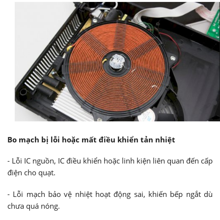
Bo mạch bị lỗi hoặc mất điều khiển tản nhiệt
- Lỗi IC nguồn, IC điều khiển hoặc linh kiện liên quan đến cấp
điện cho quạt.
- Lỗi mạch bảo vệ nhiệt hoạt động sai, khiến bếp ngắt dù
chưa quá nóng.