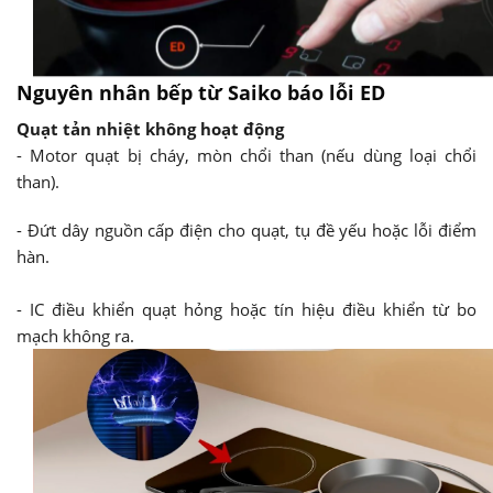
Nguyên nhân bếp từ Saiko báo lỗi ED
Quạt tản nhiệt không hoạt động
- Motor quạt bị cháy, mòn chổi than (nếu dùng loại chổi
than).
- Đứt dây nguồn cấp điện cho quạt, tụ đề yếu hoặc lỗi điểm
hàn.
- IC điều khiển quạt hỏng hoặc tín hiệu điều khiển từ bo
mạch không ra.