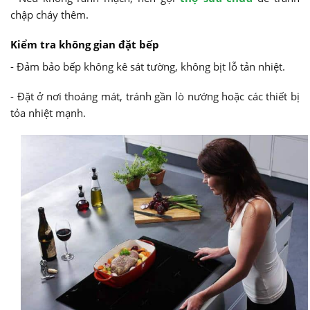
chập cháy thêm.
Kiểm tra không gian đặt bếp
- Đảm bảo bếp không kê sát tường, không bịt lỗ tản nhiệt.
- Đặt ở nơi thoáng mát, tránh gần lò nướng hoặc các thiết bị
tỏa nhiệt mạnh.