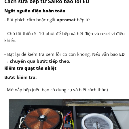
Cách sửa bếp từ Saiko báo lỗi ED
Ngắt nguồn điện hoàn toàn
- Rút phích cắm hoặc ngắt
aptomat
bếp từ.
- Chờ tối thiểu 5–10 phút để bếp xả hết điện và reset vi điều
khiển.
- Bật lại để kiểm tra xem lỗi có còn không. Nếu vẫn báo
ED
→ chuyển qua bước tiếp
theo.
Kiểm tra quạt tản nhiệt
Bước kiểm tra:
- Mở nắp bếp (nếu bạn có dụng cụ và biết cách tháo).