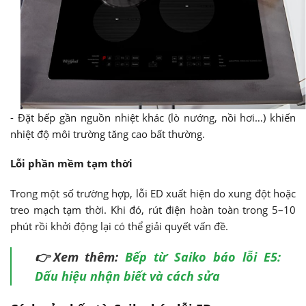
- Đặt bếp gần nguồn nhiệt khác (lò nướng, nồi hơi…) khiến
nhiệt độ môi trường tăng cao bất thường.
Lỗi phần mềm tạm thời
Trong một số trường hợp, lỗi ED xuất hiện do xung đột hoặc
treo mạch tạm thời. Khi đó, rút điện hoàn toàn trong 5–10
phút rồi khởi động lại có thể giải quyết vấn đề.
👉Xem thêm:
Bếp từ Saiko báo lỗi E5:
Dấu hiệu nhận biết và cách sửa