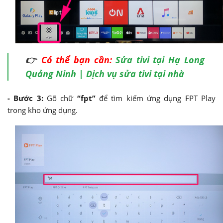
👉
Có thể bạn cần:
Sửa tivi tại Hạ Long
Quảng Ninh | Dịch vụ sửa tivi tại nhà
- Bước 3:
Gõ chữ
“fpt”
để tìm kiếm ứng dụng FPT Play
trong kho ứng dụng.