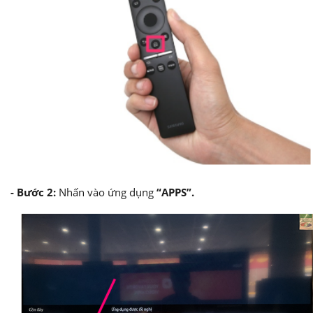
- Bước 2:
Nhấn vào ứng dụng
“APPS”.