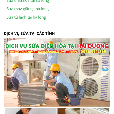
Sửa điều hòa tại hạ long
Sửa máy giặt tại hạ long
Sửa tủ lạnh tại hạ long
DỊCH VỤ SỬA TẠI CÁC TỈNH