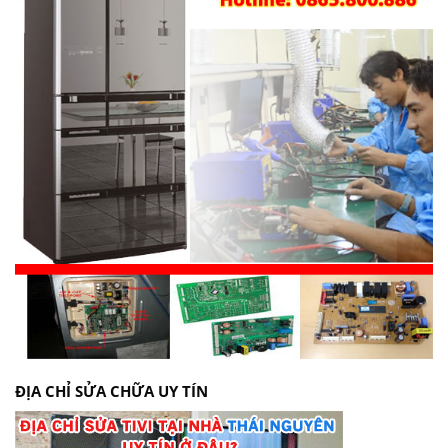
ĐỊA CHỈ SỬA CHỮA UY TÍN