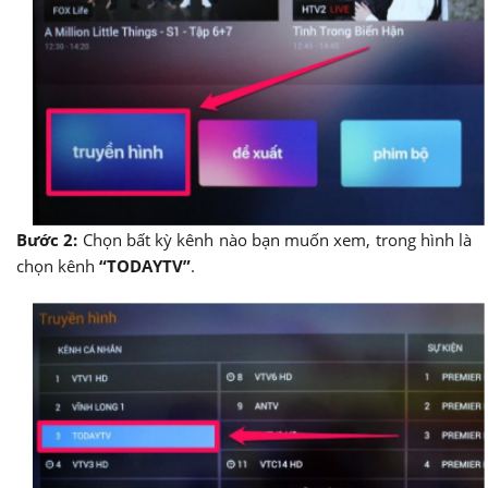
Bước 2:
Chọn bất kỳ kênh nào bạn muốn xem, trong hình là
chọn kênh
“TODAYTV”
.