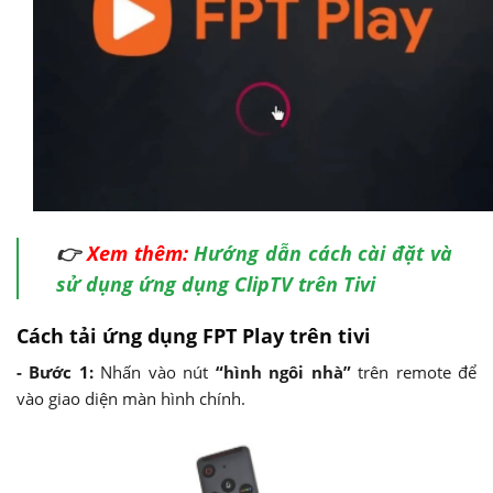
👉
Xem thêm:
Hướng dẫn cách cài đặt và
sử dụng ứng dụng ClipTV trên Tivi
Cách tải ứng dụng FPT Play trên tivi
- Bước 1:
Nhấn vào nút
“hình ngôi nhà”
trên remote để
vào giao diện màn hình chính.