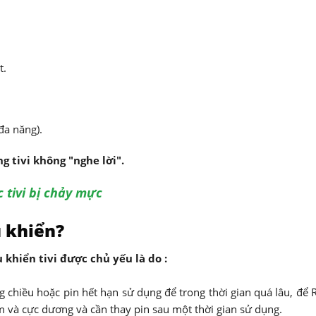
t.
đa năng).
 tivi không "nghe lời".
 tivi bị chảy mực
u khiển?
khiển tivi được chủ yếu là do :
ng chiều hoặc pin hết hạn sử dụng để trong thời gian quá lâu, để
m và cực dương và cần thay pin sau một thời gian sử dụng.