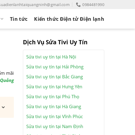
suadienlanhtaiquangninh@gmail.com
0984481990
Tin tức
Kiến thức Điện tử Điện lạnh
Dịch Vụ Sửa Tivi Uy Tín
Sửa tivi uy tín tại Hà Nội
Sửa tivi uy tín tại Hải Phòng
bấm mãi
Sửa tivi uy tín tại Bắc Giang
 Quảng
Sửa tivi uy tín tại Hưng Yên
Sửa tivi uy tín tại Phú Thọ
Sửa tivi uy tín tại Hà Giang
Sửa tivi uy tín tại Vĩnh Phúc
Sửa tivi uy tín tại Nam Định