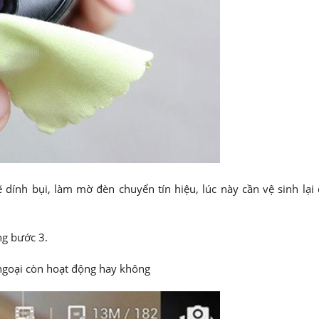
dính bụi, làm mờ đèn chuyển tín hiệu, lúc này cần vệ sinh lại
g bước 3.
ngoại còn hoạt động hay không