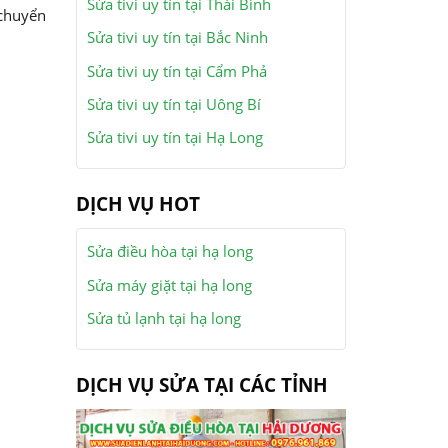
Sửa tivi uy tín tại Thái Bình
 chuyển
Sửa tivi uy tín tại Bắc Ninh
Sửa tivi uy tín tại Cẩm Phả
Sửa tivi uy tín tại Uông Bí
Sửa tivi uy tín tại Hạ Long
DỊCH VỤ HOT
Sửa điều hòa tại hạ long
Sửa máy giặt tại hạ long
Sửa tủ lạnh tại hạ long
DỊCH VỤ SỬA TẠI CÁC TỈNH