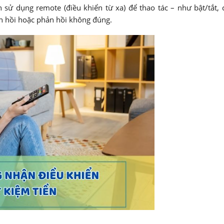
n sử dụng remote (điều khiển từ xa) để thao tác – như bật/tắt,
n hồi hoặc phản hồi không đúng.