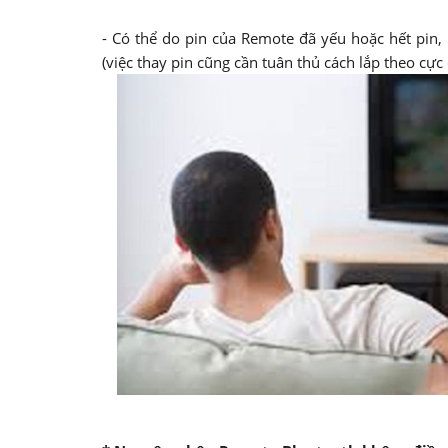
- Có thể do pin của Remote đã yếu hoặc hết pin
(việc thay pin cũng cần tuân thủ cách lắp theo cực