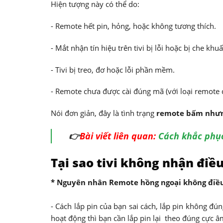
Hiện tượng này có thể do:
- Remote hết pin, hỏng, hoặc không tương thích.
- Mắt nhận tín hiệu trên tivi bị lỗi hoặc bị che khuấ
- Tivi bị treo, đơ hoặc lỗi phần mềm.
- Remote chưa được cài đúng mã (với loại remote 
Nói đơn giản, đây là tình trạng
remote bấm nhưng
👉
Bài viết liên quan:
Cách khắc phục
Tại sao tivi không nhận điề
* Nguyên nhân Remote hồng ngoại không điều 
- Cách lắp pin của bạn sai cách, lắp pin không đú
hoạt động thì bạn cần lắp pin lại theo đúng cực â