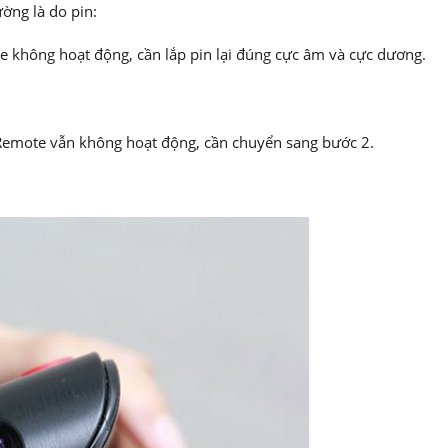
ờng là do pin:
e không hoạt động, cần lắp pin lại đúng cực âm và cực dương.
Remote vẫn không hoạt động, cần chuyển sang bước 2.