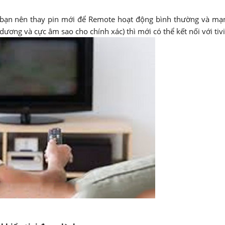
, bạn nên thay pin mới để Remote hoạt động bình thường và m
 dương và cực âm sao cho chính xác) thì mới có thể kết nối với tiv