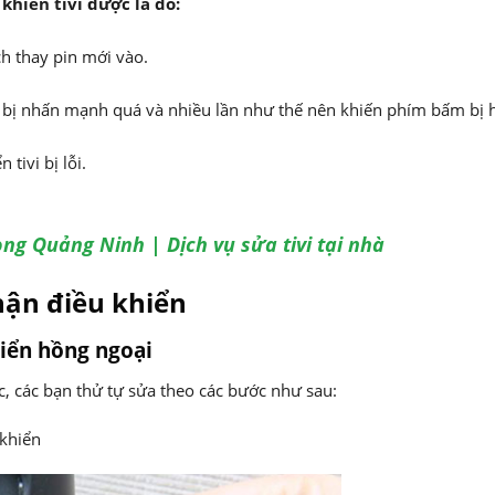
hiển tivi được là do:
h thay pin mới vào.
i bị nhấn mạnh quá và nhiều lần như thế nên khiến phím bấm bị 
 tivi bị lỗi.
Long Quảng Ninh | Dịch vụ sửa tivi tại nhà
hận điều khiển
hiển hồng ngoại
, các bạn thử tự sửa theo các bước như sau:
 khiển