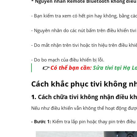
* Nguyên nhân Remote Bluetooth không điều k
- Bạn kiểm tra xem có hết pin hay không, bằng các
- Nguyên nhân do các nút bấm trên điều khiển tiv
- Do mắt nhận trên tivi hoặc tín hiệu trên điều khiển
- Do bo mạch của điều khiển bị lỗi.
👉
Có thể bạn cần:
Sửa tivi tại Hạ 
Cách khắc phục tivi không n
1.
Cách chữa tivi không nhận điều k
Nếu như điều khiển vẫn không thể hoạt động được
- Bước 1:
Kiểm tra lắp pin hoặc thay pin trên điều