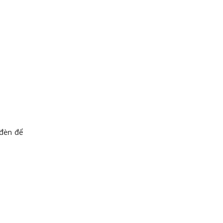
 đèn để