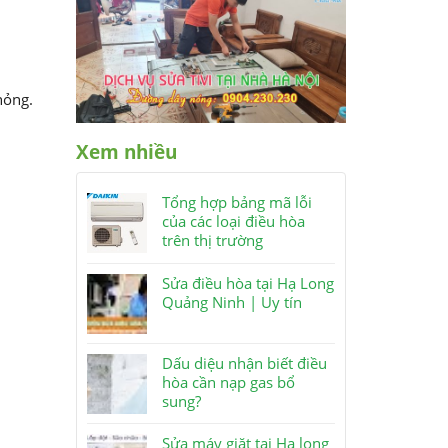
hỏng.
Xem nhiều
Tổng hợp bảng mã lỗi
của các loại điều hòa
trên thị trường
Sửa điều hòa tại Hạ Long
Quảng Ninh | Uy tín
Dấu diệu nhận biết điều
hòa cần nạp gas bổ
sung?
Sửa máy giặt tại Hạ long