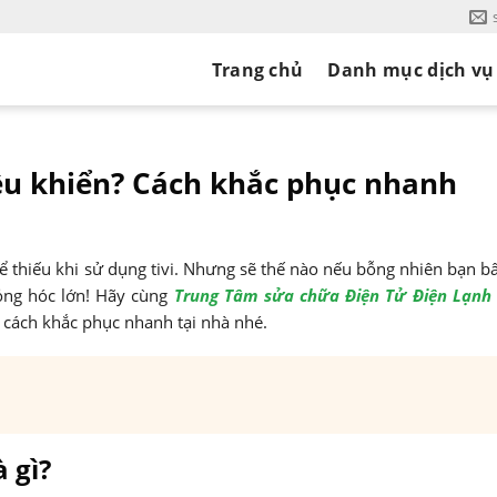
Trang chủ
Danh mục dịch vụ
iều khiển? Cách khắc phục nhanh
 thể thiếu khi sử dụng tivi. Nhưng sẽ thế nào nếu bỗng nhiên bạn 
hỏng hóc lớn! Hãy cùng
Trung Tâm sửa chữa Điện Tử Điện Lạnh
à cách khắc phục nhanh tại nhà nhé.
 gì?