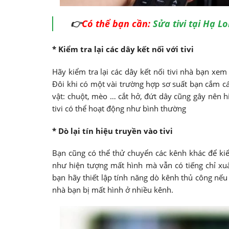
👉
Có thể bạn cần:
Sửa tivi tại Hạ L
* Kiểm tra lại các dây kết nối với tivi
Hãy kiểm tra lại các dây kết nối tivi nhà bạn xem
Đôi khi có một vài trường hợp sơ suất bạn cắm c
vật: chuột, mèo … cắt hở, đứt dây cũng gây nên hi
tivi có thể hoạt động như bình thường
* Dò lại tín hiệu truyền vào tivi
Bạn cũng có thể thử chuyển các kênh khác để ki
như hiện tượng mất hình mà vẫn có tiếng chỉ xuấ
bạn hãy thiết lập tính năng dò kênh thủ công nếu 
nhà bạn bị mất hình ở nhiều kênh.