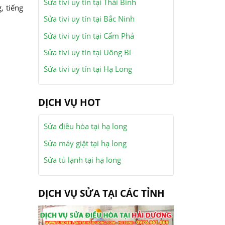
Sửa tivi uy tín tại Thái Bình
, tiếng
Sửa tivi uy tín tại Bắc Ninh
Sửa tivi uy tín tại Cẩm Phả
Sửa tivi uy tín tại Uông Bí
Sửa tivi uy tín tại Hạ Long
DỊCH VỤ HOT
Sửa điều hòa tại hạ long
Sửa máy giặt tại hạ long
Sửa tủ lạnh tại hạ long
DỊCH VỤ SỬA TẠI CÁC TỈNH