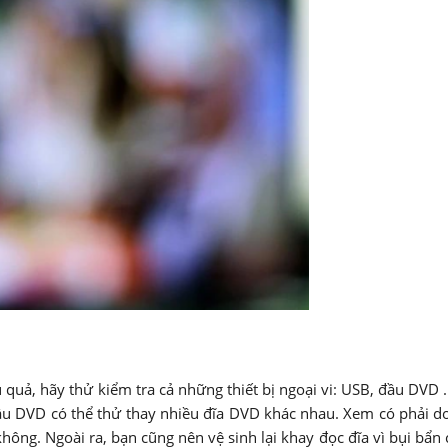
 quả, hãy thử kiểm tra cả những thiết bị ngoại vi: USB, đầu DVD
u DVD có thể thử thay nhiều đĩa DVD khác nhau. Xem có phải do
hông. Ngoài ra, bạn cũng nên vệ sinh lại khay đọc đĩa vì bụi bẩn 