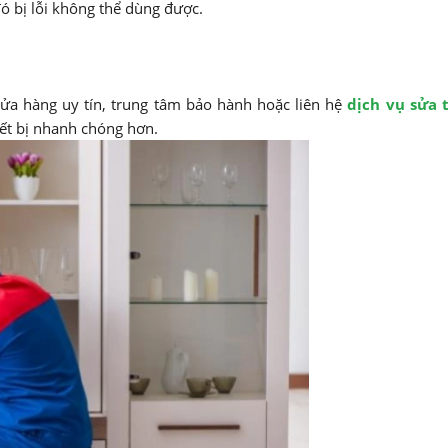
ó bị lỗi không thể dùng được.
 cửa hàng uy tín, trung tâm bảo hành hoặc liên hệ
dịch vụ sửa t
iết bị nhanh chóng hơn.