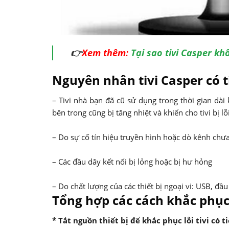
👉
Xem thêm:
Tại sao tivi Casper k
Nguyên nhân tivi Casper có 
– Tivi nhà bạn đã cũ sử dụng trong thời gian dài 
bên trong cũng bị tăng nhiệt và khiến cho tivi bị l
– Do sự cố tín hiệu truyền hình hoặc dò kênh chư
– Các đầu dây kết nối bị lỏng hoặc bị hư hỏng
– Do chất lượng của các thiết bị ngoại vi: USB, đ
Tổng hợp các cách khắc phục 
* Tắt nguồn thiết bị để khắc phục lỗi tivi có 