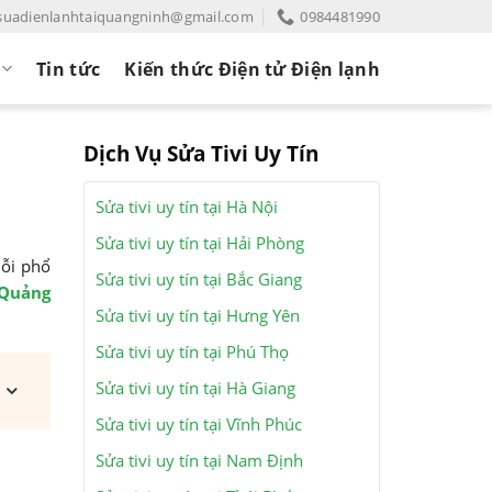
suadienlanhtaiquangninh@gmail.com
0984481990
Tin tức
Kiến thức Điện tử Điện lạnh
Dịch Vụ Sửa Tivi Uy Tín
Sửa tivi uy tín tại Hà Nội
Sửa tivi uy tín tại Hải Phòng
lỗi phổ
Sửa tivi uy tín tại Bắc Giang
 Quảng
Sửa tivi uy tín tại Hưng Yên
Sửa tivi uy tín tại Phú Thọ
Sửa tivi uy tín tại Hà Giang
Sửa tivi uy tín tại Vĩnh Phúc
Sửa tivi uy tín tại Nam Định