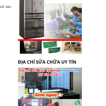
hút sau
ĐỊA CHỈ SỬA CHỮA UY TÍN