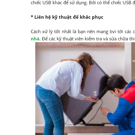
chiếc USB khác để sử dụng. Bởi có thể chiếc USB đ
* Liên hệ kỹ thuật để khắc phục
Cách xử lý tốt nhất là bạn nên mang tivi tới các
nhà
. Để các kỹ thuật viên kiểm tra và sửa chữa th