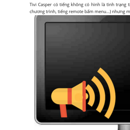
Tivi Casper có tiếng không có hình là tình trạng 
chương trình, tiếng remote bấm menu...) nhưng màn