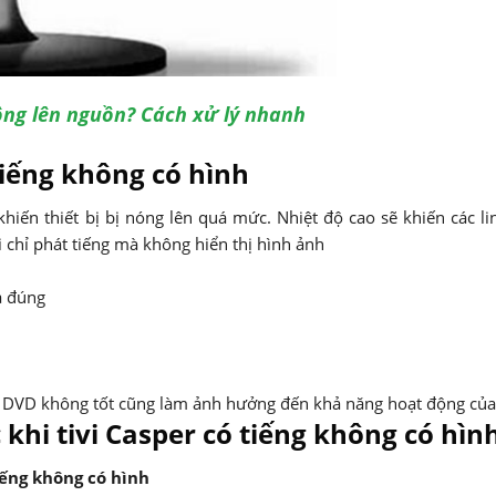
hông lên nguồn? Cách xử lý nhanh
tiếng không có hình
khiến thiết bị bị nóng lên quá mức. Nhiệt độ cao sẽ khiến các li
ỗi chỉ phát tiếng mà không hiển thị hình ảnh
a đúng
ầu DVD không tốt cũng làm ảnh hưởng đến khả năng hoạt động của 
khi tivi Casper có tiếng không có hìn
tiếng không có hình