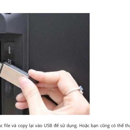
c file và copy lại vào USB để sử dụng. Hoặc bạn cũng có thể t