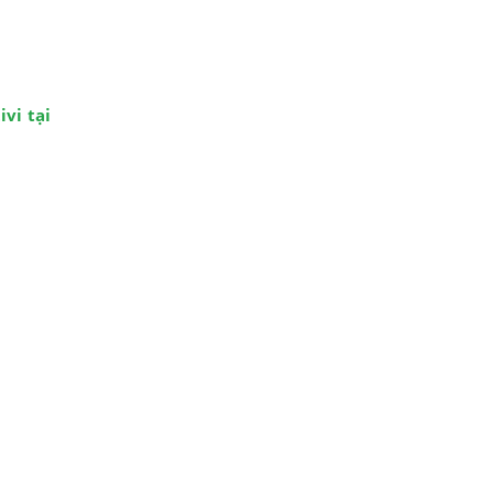
ivi tại