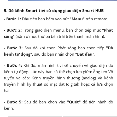
5. Dò kênh Smart tivi sử dụng giao diện Smart HUB
- Bước 1:
Đầu tiên bạn bấm vào nút
"Menu"
trên remote.
- Bước 2:
Trong giao diện menu, bạn chọn tiếp mục
"Phát
sóng"
(nằm ở mục thứ ba bên trái trên thanh màn hình).
- Bước 3:
Sau đó khi chọn Phát sóng bạn chọn tiếp
"Dò
kênh tự động",
sau đó bạn nhấn chọn
"Bắt đầu".
- Bước 4:
Khi đó, màn hình tivi sẽ chuyển về giao diện dò
kênh tự động. Lúc này bạn có thể chọn lựa giữa: Ăng-ten Vô
tuyến và cáp; Kênh truyền hình thường (analog) và kênh
truyền hình kỹ thuật số mặt đất (digital) hoặc cả lựa chọn
hai.
- Bước 5:
Sau đó bạn chọn vào
"Quét"
để tiến hành dò
kênh.