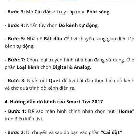
- Bước 3:
Mở
Cài đặt
> Truy cập mục
Phát sóng.
-
Bước 4:
Nhấn tùy chọn
Dò kênh tự động.
-
Bước 5:
Nhấn ô
Bắt đầu
để tivi chuyển sang giao diện Dò
kênh tự động.
- Bước 7:
Chọn loại truyền hình nhà bạn đang sử dụng. Ở ở
phần
Loại kênh
chọn
Digital & Analog.
- Bước 8:
Nhấn nút
Quét
để tivi bắt đầu thực hiện dò kênh
và chờ quá trình dò kênh diễn ra.
4. Hướng dẫn dò kênh tivi Smart Tivi 2017
- Bước 1:
Để vào màn hình chính nhấn chọn nút
"Home"
trên điều kiển tivi.
- Bước 2:
Di chuyển và sau đó bạn vào phần
"Cài đặt"