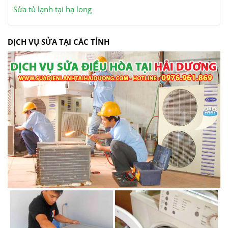
Sửa tủ lạnh tại hạ long
DỊCH VỤ SỬA TẠI CÁC TỈNH