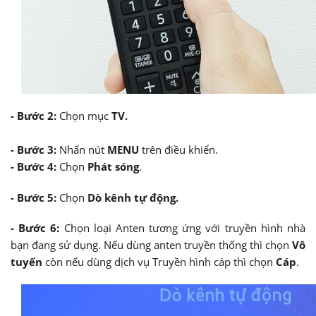
-
Bước 2:
Chọn mục
TV.
-
Bước 3:
Nhấn nút
MENU
trên điều khiển.
- Bước 4:
Chọn
Phát sóng
.
- Bước 5:
Chọn
Dò kênh tự động.
- Bước 6:
Chọn loại Anten tương ứng với truyền hình nhà
bạn đang sử dụng. Nếu dùng anten truyền thống thì chọn
Vô
tuyến
còn nếu dùng dịch vụ Truyền hình cáp thì chọn
Cáp
.