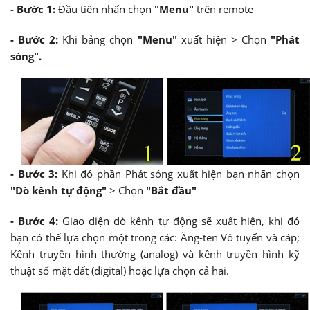
- Bước 1:
Đầu tiên nhấn chọn
"Menu"
trên remote
- Bước 2:
Khi bảng chọn
"Menu"
xuất hiện > Chọn
"Phát
sóng".
- Bước 3:
Khi đó phần Phát sóng xuất hiện bạn nhấn chọn
"Dò kênh tự động"
> Chọn
"Bắt đầu"
- Bước 4:
Giao diện dò kênh tự động sẽ xuất hiện, khi đó
bạn có thể lựa chọn một trong các: Ăng-ten Vô tuyến và cáp;
Kênh truyền hình thường (analog) và kênh truyền hình kỹ
thuật số mặt đất (digital) hoặc lựa chọn cả hai.