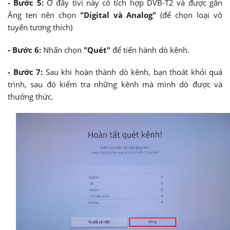
- Bước 5:
Ở đây tivi này có tích hợp DVB-T2 và được gắn
Ăng ten nên chọn
"Digital và Analog"
(để chọn loại vô
tuyến tương thích)
- Bước 6:
Nhấn chọn
"Quét"
để tiến hành dò kênh.
- Bước 7:
Sau khi hoàn thành dò kênh, bạn thoát khỏi quá
trình, sau đó kiểm tra những kênh mà mình dò được và
thưởng thức.