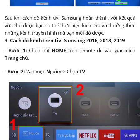
Sau khi cách dò kênh tivi Samsung hoàn thành, với kết quả
vừa thu được bạn có thể thực hiện kiểm tra và thưởng thức
những kênh truyền hình mà bạn mới dò được.
3. Cách dò kênh trên tivi Samsung 2016, 2018, 2019
- Bước 1:
Chọn nút
HOME
trên remote để vào giao diện
Trang chủ.
-
Bước 2:
Vào mục
Nguồn
> Chọn
TV
.