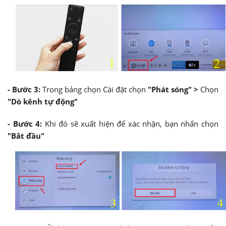
- Bước 3:
Trong bảng chọn Cài đặt chọn
"Phát sóng" >
Chọn
"Dò kênh tự động"
-
Bước 4:
Khi đó sẽ xuất hiện để xác nhận, bạn nhấn chọn
"Bắt đầu"