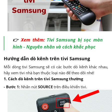
👉
Xem thêm:
Tivi Samsung bị sọc màn
hình - Nguyên nhân và cách khắc phục
Hướng dẫn dò kênh trên tivi Samsung
Mỗi dòng tivi Samsung sẽ có các bước dò kênh khác nhau,
hãy xem tivi nhà bạn thuộc loại nào để theo dõi nhé!
1. Cách dò kênh trên tivi Samsung thường
- Bước 1:
Nhấn nút
SOURCE
trên điều khiển tivi.