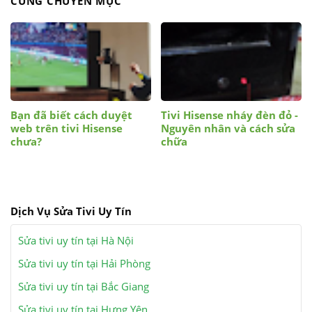
CÙNG CHUYÊN MỤC
Bạn đã biết cách duyệt
Tivi Hisense nháy đèn đỏ -
web trên tivi Hisense
Nguyên nhân và cách sửa
chưa?
chữa
Dịch Vụ Sửa Tivi Uy Tín
Sửa tivi uy tín tại Hà Nội
Sửa tivi uy tín tại Hải Phòng
Sửa tivi uy tín tại Bắc Giang
Sửa tivi uy tín tại Hưng Yên