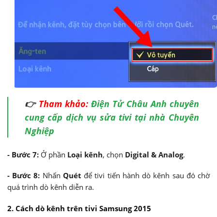
👉
Tham khảo:
Điện Tử Châu Anh chuyên
cung cấp dịch vụ sửa tivi tại nhà Chuyên
Nghiệp
- Bước 7:
Ở phần
Loại kênh
, chọn
Digital & Analog
.
- Bước 8:
Nhấn
Quét
để tivi tiến hành dò kênh sau đó chờ
quá trình dò kênh diễn ra.
2. Cách dò kênh trên tivi Samsung 2015