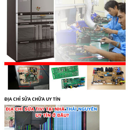
ĐỊA CHỈ SỬA CHỮA UY TÍN