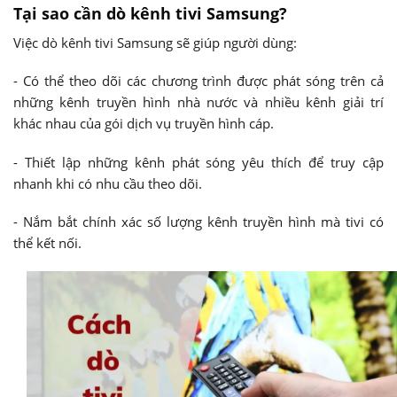
Tại sao cần dò kênh tivi Samsung?
Việc dò kênh tivi Samsung sẽ giúp người dùng:
- Có thể theo dõi các chương trình được phát sóng trên cả
những kênh truyền hình nhà nước và nhiều kênh giải trí
khác nhau của gói dịch vụ truyền hình cáp.
- Thiết lập những kênh phát sóng yêu thích để truy cập
nhanh khi có nhu cầu theo dõi.
- Nắm bắt chính xác số lượng kênh truyền hình mà tivi có
thể kết nối.