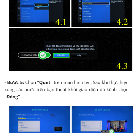
- Bước 5:
Chọn
"Quét"
trên màn hình tivi. Sau khi thực hiện
xong các bước trên bạn thoát khỏi giao diện dò kênh chọn
"Đóng"