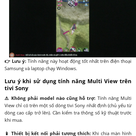
👉 Lưu ý:
Tính năng này hoạt động tốt nhất trên điện thoại
Samsung và laptop chạy Windows.
Lưu ý khi sử dụng tính năng Multi View trên
tivi Sony
⚠️ Không phải model nào cũng hỗ trợ:
Tính năng Multi
View chỉ có trên một số dòng tivi Sony nhất định (chủ yếu từ
dòng cao cấp trở lên). Cần kiểm tra thông số kỹ thuật trước
khi mua.
📱 Thiết bị kết nối phải tương thích:
Khi chia màn hình