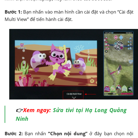
Bước 1:
Bạn nhấn vào màn hình cần cài đặt và chọn “Cài đặt
Multi View” để tiến hành cài đặt.
👉
Xem ngay:
Sửa tivi tại Hạ Long Quảng
Ninh
Bước 2:
Bạn nhấn
“Chọn nội dung”
ở đây bạn chọn nội