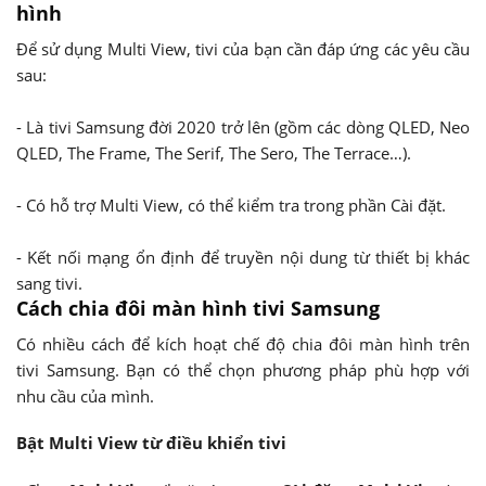
hình
Để sử dụng Multi View, tivi của bạn cần đáp ứng các yêu cầu
sau:
- Là tivi Samsung đời 2020 trở lên (gồm các dòng QLED, Neo
QLED, The Frame, The Serif, The Sero, The Terrace…).
- Có hỗ trợ Multi View, có thể kiểm tra trong phần Cài đặt.
- Kết nối mạng ổn định để truyền nội dung từ thiết bị khác
sang tivi.
Cách chia đôi màn hình tivi Samsung
Có nhiều cách để kích hoạt chế độ chia đôi màn hình trên
tivi Samsung. Bạn có thể chọn phương pháp phù hợp với
nhu cầu của mình.
Bật Multi View từ điều khiển tivi