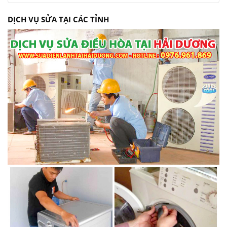
DỊCH VỤ SỬA TẠI CÁC TỈNH