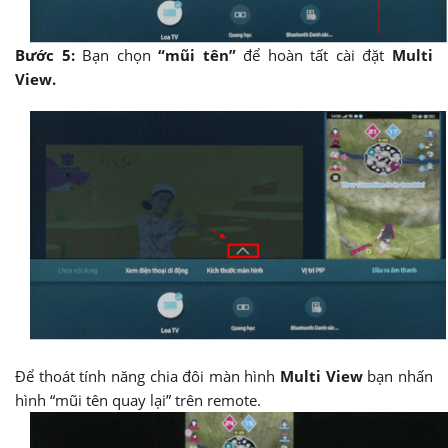
Bước 5:
Bạn chọn
“mũi tên”
để hoàn tất cài đặt
Multi
View.
Để thoát tính năng chia đôi màn hình
Multi View
bạn nhấn
hình “mũi tên quay lại” trên remote.