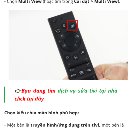
- Chọn
Multi View
(hoặc tìm trong
Cài đặt > Multi View
).
👉
Bạn đang tìm
dịch vụ sửa tivi tại nhà
click tại đây
Chọn kiểu chia màn hình phù hợp:
- Một bên là
truyền hình/ứng dụng trên tivi,
một bên là