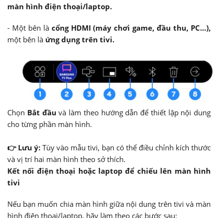
màn hình điện thoại/laptop.
- Một bên là
cổng HDMI (máy chơi game, đầu thu, PC…),
một bên là
ứng dụng trên tivi.
Chọn
Bắt đầu
và làm theo hướng dẫn để thiết lập nội dung
cho từng phần màn hình.
👉 Lưu ý:
Tùy vào mẫu tivi, bạn có thể điều chỉnh kích thước
và vị trí hai màn hình theo sở thích.
Kết nối điện thoại hoặc laptop để chiếu lên màn hình
tivi
Nếu bạn muốn chia màn hình giữa nội dung trên tivi và màn
hình điện thoại/laptop, hãy làm theo các bước sau: