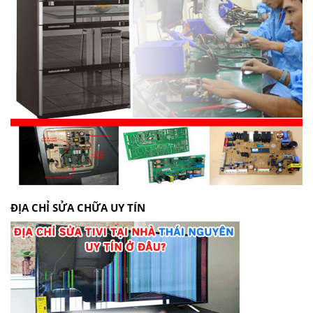
ĐỊA CHỈ SỬA CHỮA UY TÍN