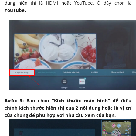
dung hiển thị là HDMI hoặc YouTube. Ở đây chọn là
YouTube.
Bước 3:
Bạn chọn
“Kích thước màn hình”
để điều
chỉnh kích thước hiển thị của 2 nội dung hoặc là vị trí
của chúng để phù hợp với nhu cầu xem của bạn.