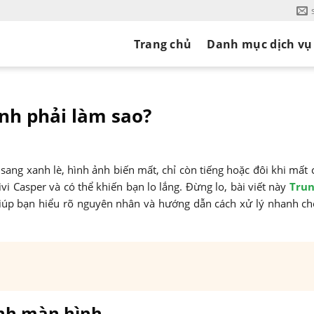
Trang chủ
Danh mục dịch vụ
ình phải làm sao?
ang xanh lè, hình ảnh biến mất, chỉ còn tiếng hoặc đôi khi mất 
ivi Casper và có thể khiến bạn lo lắng. Đừng lo, bài viết này
Tru
iúp bạn hiểu rõ nguyên nhân và hướng dẫn cách xử lý nhanh ch
xanh màn hình