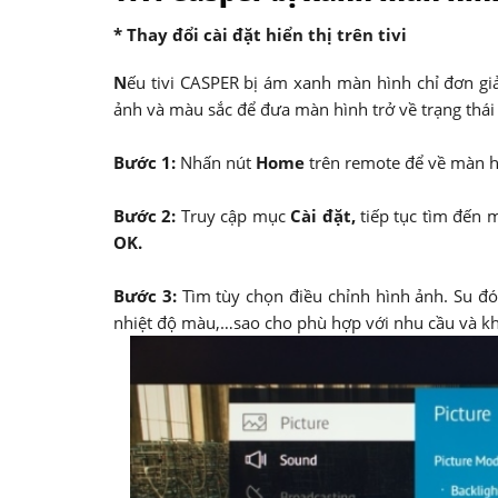
* Thay đổi cài đặt hiển thị trên tivi
N
ếu tivi CASPER bị ám xanh màn hình chỉ đơn giản 
ảnh và màu sắc để đưa màn hình trở về trạng thái
Bước 1:
Nhấn nút
Home
trên remote để về màn hì
Bước 2:
Truy cập mục
Cài đặt,
tiếp tục tìm đến 
OK.
Bước 3:
Tìm tùy chọn điều chỉnh hình ảnh. Su đó
nhiệt độ màu,…sao cho phù hợp với nhu cầu và kh