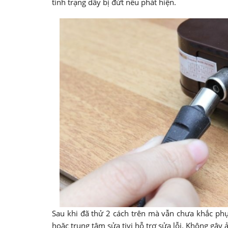
tình trạng dây bị đứt nếu phát hiện.
Sau khi đã thử 2 cách trên mà vẫn chưa khắc phụ
hoặc trung tâm sửa tivi hỗ trợ sửa lỗi. Không gây 