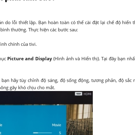
do lỗi thiết lập. Bạn hoàn toàn có thể cài đặt lại chế độ hiển t
 bình thường. Thực hiện các bước sau:
nh chính của tivi.
mục
Picture and Display
(Hình ảnh và Hiển thị). Tại đây bạn nh
 bạn hãy tùy chỉnh độ sáng, độ sống động, tương phản, độ sắc 
ông gây khó chịu cho mắt.