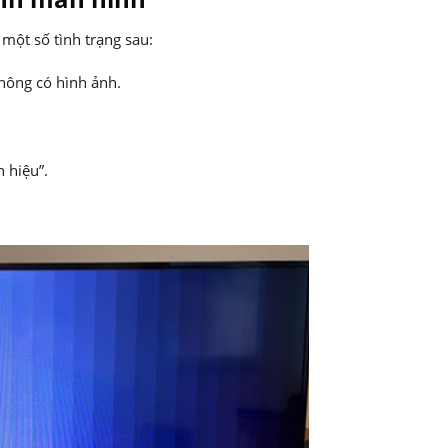
 một số tình trạng sau:
hông có hình ảnh.
 hiệu”.