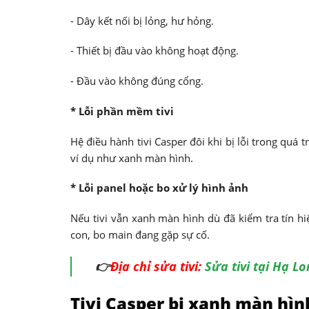
- Dây kết nối bị lỏng, hư hỏng.
- Thiết bị đầu vào không hoạt động.
- Đầu vào không đúng cổng.
* Lỗi phần mềm tivi
Hệ điều hành tivi Casper đôi khi bị lỗi trong quá 
ví dụ như xanh màn hình.
* Lỗi panel hoặc bo xử lý hình ảnh
Nếu tivi vẫn xanh màn hình dù đã kiểm tra tín 
con, bo main đang gặp sự cố.
👉
Địa chỉ sửa tivi:
Sửa tivi tại Hạ L
Tivi Casper bị xanh màn hìn