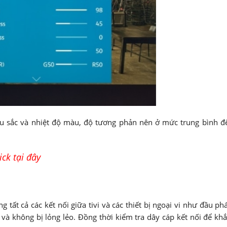
u sắc và nhiệt độ màu, độ tương phản nên ở mức trung bình đ
ick tại đây
 tất cả các kết nối giữa tivi và các thiết bị ngoại vi như đầu ph
và không bị lỏng lẻo. Đồng thời kiểm tra dây cáp kết nối để kh