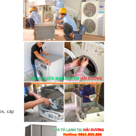
ox, cáp