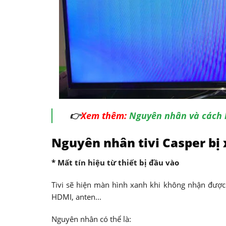
👉
Xem thêm:
Nguyên nhân và cách k
Nguyên nhân tivi Casper bị
* Mất tín hiệu từ thiết bị đầu vào
Tivi sẽ hiện màn hình xanh khi không nhận được t
HDMI, anten...
Nguyên nhân có thể là: