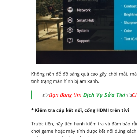
Không nên để độ sáng quá cao gây chói mắt, mà
tình trạng màn hình bị ám xanh.
👉
Bạn đang tìm
Dịch Vụ Sửa Tivi
👈
Cl
* Kiểm tra cáp kết nối, cổng HDMI trên tivi
Trước tiên, hãy tiến hành kiểm tra và đảm bảo rằng
chơi game hoặc máy tính được kết nối đúng cách 