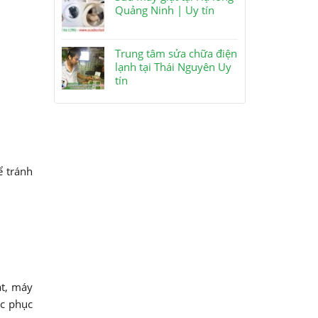
Quảng Ninh | Uy tín
Trung tâm sửa chữa điện
lạnh tại Thái Nguyên Uy
tín
ể tránh
át, máy
ắc phục