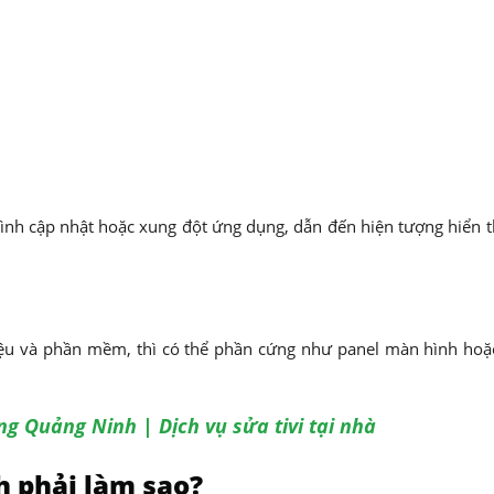
trình cập nhật hoặc xung đột ứng dụng, dẫn đến hiện tượng hiển th
hiệu và phần mềm, thì có thể phần cứng như panel màn hình hoặ
ong Quảng Ninh | Dịch vụ sửa tivi tại nhà
h phải làm sao?