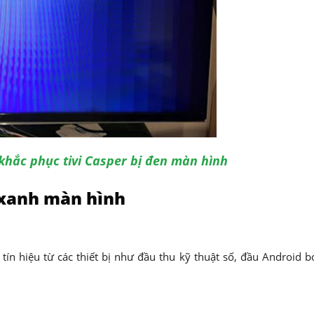
hắc phục tivi Casper bị đen màn hình
 xanh màn hình
ín hiệu từ các thiết bị như đầu thu kỹ thuật số, đầu Android b