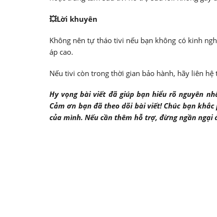
💥Lời khuyên
Không nên tự tháo tivi nếu bạn không có kinh ng
áp cao.
Nếu tivi còn trong thời gian bảo hành, hãy liên h
Hy vọng bài viết đã giúp bạn hiểu rõ nguyên nh
Cảm ơn bạn đã theo dõi bài viết! Chúc bạn khắc p
của mình. Nếu cần thêm hỗ trợ, đừng ngần ngại đ