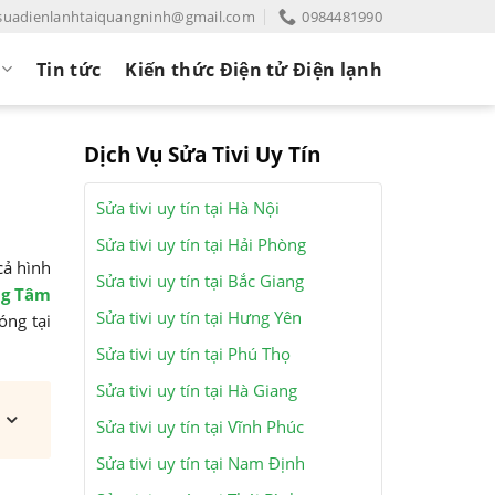
suadienlanhtaiquangninh@gmail.com
0984481990
Tin tức
Kiến thức Điện tử Điện lạnh
Dịch Vụ Sửa Tivi Uy Tín
Sửa tivi uy tín tại Hà Nội
Sửa tivi uy tín tại Hải Phòng
cả hình
Sửa tivi uy tín tại Bắc Giang
ng Tâm
Sửa tivi uy tín tại Hưng Yên
óng tại
Sửa tivi uy tín tại Phú Thọ
Sửa tivi uy tín tại Hà Giang
Sửa tivi uy tín tại Vĩnh Phúc
Sửa tivi uy tín tại Nam Định