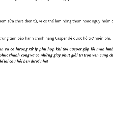
hiệm sửa chữa điện tử, vì có thể làm hỏng thêm hoặc nguy hiểm 
ệ trung tâm bảo hành chính hãng Casper để được hỗ trợ miễn phí.
ân và có hướng xử lý phù hợp khi tivi Casper gặp lỗi màn hìn
hục thành công và có những giây phút giải trí trọn vẹn cùng chi
ể lại câu hỏi bên dưới nhé!