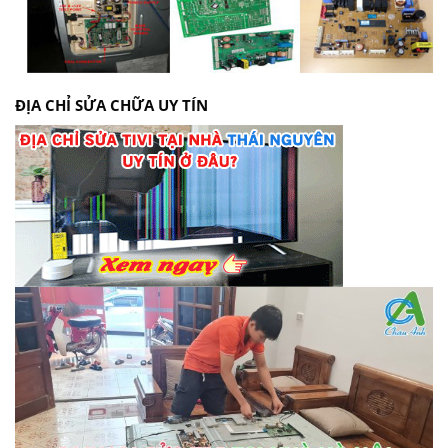
ĐỊA CHỈ SỬA CHỮA UY TÍN