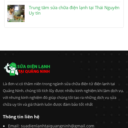
Trung tâm sửa chữa điện lạnh tại Thái Nguyên
Uy tín
Là đơn vị có thâm niên trong ngành sửa chữa điện tử điện lạnh tại
Quảng Ninh, chúng tôi tích lũy được nhiều kinh nghiệm khi làm dịch vụ,
với nhưng kinh nghiệm đó giúp chúng tôi tạo ra những dịch vụ sửa
chữa uy tín và giá thành luôn được đàm bảo tốt nhất
Thông tin liên hệ
Email:
suadienlanhtaiquangninh@gmail.com