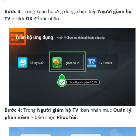
Bước 3:
Trong Toàn bộ ứng dụng, chọn tiếp
Người giám hộ
TV
> click
OK
để xác nhận.
Bước 4:
Trong
Người giám hộ TV
, bạn nhấn mục
Quản lý
phần mềm
> bấm chọn
Phục hồi.