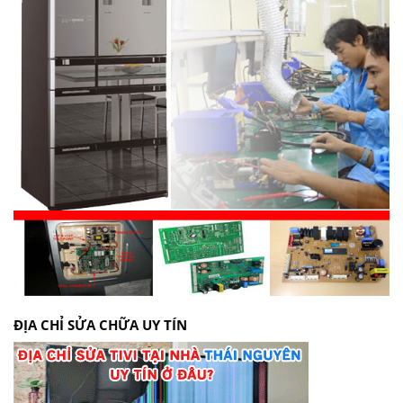
ĐỊA CHỈ SỬA CHỮA UY TÍN