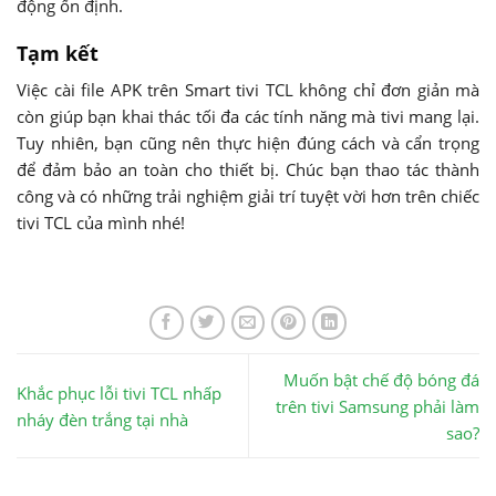
động ổn định.
Tạm kết
Việc cài file APK trên Smart tivi TCL không chỉ đơn giản mà
còn giúp bạn khai thác tối đa các tính năng mà tivi mang lại.
Tuy nhiên, bạn cũng nên thực hiện đúng cách và cẩn trọng
để đảm bảo an toàn cho thiết bị. Chúc bạn thao tác thành
công và có những trải nghiệm giải trí tuyệt vời hơn trên chiếc
tivi TCL của mình nhé!
Muốn bật chế độ bóng đá
Khắc phục lỗi tivi TCL nhấp
trên tivi Samsung phải làm
nháy đèn trắng tại nhà
sao?