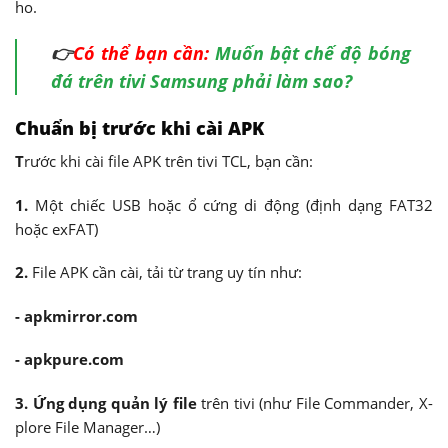
ho.
👉
Có thể bạn cần:
Muốn bật chế độ bóng
đá trên tivi Samsung phải làm sao?
Chuẩn bị trước khi cài APK
T
rước khi cài file APK trên tivi TCL, bạn cần:
1.
Một chiếc USB hoặc ổ cứng di động (định dạng FAT32
hoặc exFAT)
2.
File APK cần cài, tải từ trang uy tín như:
- apkmirror.com
- apkpure.com
3. Ứng dụng quản lý file
trên tivi (như File Commander, X-
plore File Manager…)