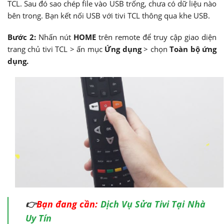
TCL. Sau đó sao chép file vào USB trống, chưa có dữ liệu nào
bên trong. Bạn kết nối USB với tivi TCL thông qua khe USB.
Bước 2:
Nhấn nút
HOME
trên remote để truy cập giao diện
trang chủ tivi TCL > ấn mục
Ứng dụng
> chọn
Toàn bộ ứng
dụng.
👉
Bạn đang cần:
Dịch Vụ Sửa Tivi Tại Nhà
Uy Tín