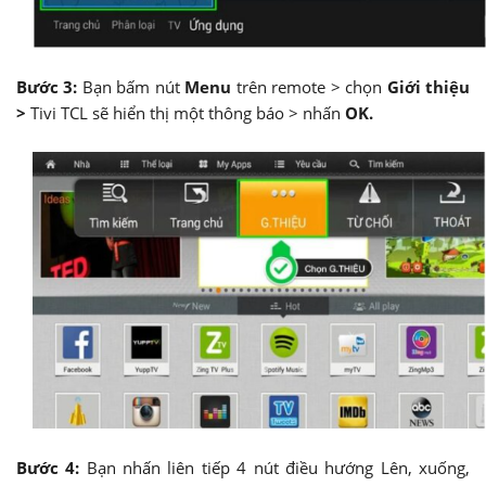
Bước 3:
Bạn bấm nút
Menu
trên remote > chọn
Giới thiệu
>
Tivi TCL sẽ hiển thị một thông báo > nhấn
OK.
Bước 4:
Bạn nhấn liên tiếp 4 nút điều hướng Lên, xuống,