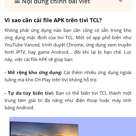
Nội dung chính bài viết
Vì sao cần cài file APK trên tivi TCL?
Không phải ứng dụng nào bạn cần cũng có sẵn trong kho
ứng dụng mặc định của tivi TCL. Một số app phổ biến như
YouTube Vanced, trình duyệt Chrome, ứng dụng xem truyền
hình IPTV, hay game Android... đôi khi lại bị hạn chế. Lúc
này, việc cài file APK sẽ giúp bạn:
- Mở rộng kho ứng dụng:
Cài thêm nhiều ứng dụng ngoài
luồng mà kho CH Play trên tivi không hỗ trợ.
- Tự do tùy biến tivi:
Bạn có thể biến tivi TCL thành một
trung tâm giải trí đa năng như điện thoại hoặc máy tính
bảng Android.