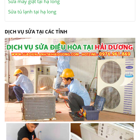
Sửa máy giặt tại hạ long
Sửa tủ lạnh tại hạ long
DỊCH VỤ SỬA TẠI CÁC TỈNH