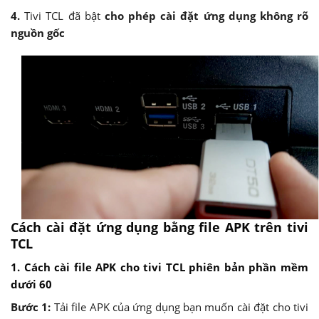
4.
Tivi TCL đã bật
cho phép cài đặt ứng dụng không rõ
nguồn gốc
Cách cài đặt ứng dụng bằng file APK trên tivi
TCL
1. Cách cài file APK cho tivi TCL phiên bản phần mềm
dưới 60
Bước 1:
Tải file APK của ứng dụng bạn muốn cài đặt cho tivi