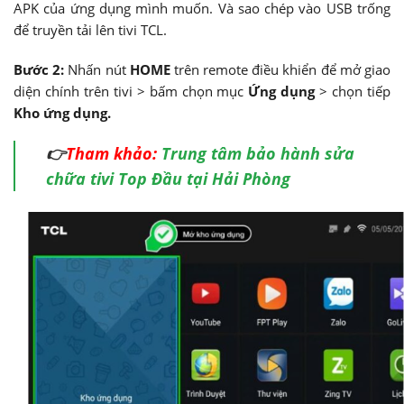
APK của ứng dụng mình muốn. Và sao chép vào USB trống
để truyền tải lên tivi TCL.
Bước 2:
Nhấn nút
HOME
trên remote điều khiển để mở giao
diện chính trên tivi > bấm chọn mục
Ứng dụng
> chọn tiếp
Kho ứng dụng.
👉
Tham khảo:
Trung tâm bảo hành sửa
chữa tivi Top Đầu tại Hải Phòng