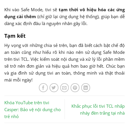
Khi vào Safe Mode, tivi sẽ
tạm thời vô hiệu hóa các ứng
dụng cài thêm
(chỉ giữ lại ứng dụng hệ thống), giúp bạn dễ
dàng xác định đâu là nguyên nhân gây lỗi.
Tạm kết
Hy vọng với những chia sẻ trên, bạn đã biết cách bật chế độ
an toàn cũng như hiểu rõ khi nào nên sử dụng Safe Mode
trên tivi TCL. Việc kiểm soát nội dung và xử lý lỗi phần mềm
sẽ trở nên đơn giản và hiệu quả hơn bao giờ hết. Chúc bạn
và gia đình sử dụng tivi an toàn, thông minh và thật thoải
mái mỗi ngày!
Khóa YouTube trên tivi
Khắc phục lỗi tivi TCL nhấp
Casper: Bảo vệ nội dung cho
nháy đèn trắng tại nhà
trẻ nhỏ