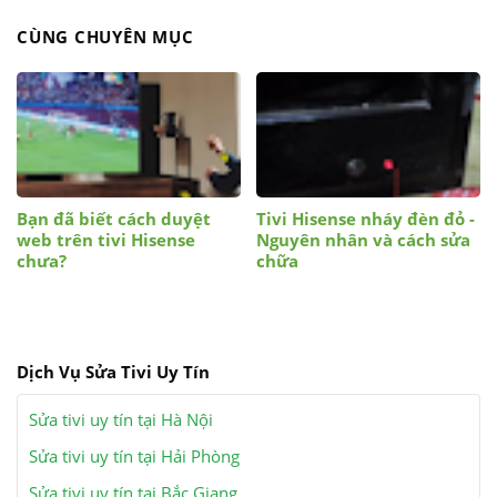
CÙNG CHUYÊN MỤC
Bạn đã biết cách duyệt
Tivi Hisense nháy đèn đỏ -
web trên tivi Hisense
Nguyên nhân và cách sửa
chưa?
chữa
Dịch Vụ Sửa Tivi Uy Tín
Sửa tivi uy tín tại Hà Nội
Sửa tivi uy tín tại Hải Phòng
Sửa tivi uy tín tại Bắc Giang