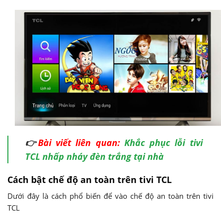
👉
Bài viết liên quan:
Khắc phục lỗi tivi
TCL nhấp nháy đèn trắng tại nhà
Cách bật chế độ an toàn trên tivi TCL
Dưới đây là cách phổ biến để vào chế độ an toàn trên tivi
TCL