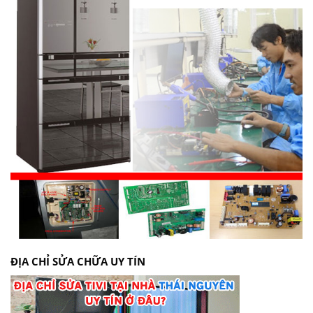
ĐỊA CHỈ SỬA CHỮA UY TÍN