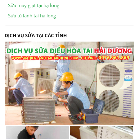
Sửa máy giặt tại hạ long
Sửa tủ lạnh tại hạ long
DỊCH VỤ SỬA TẠI CÁC TỈNH