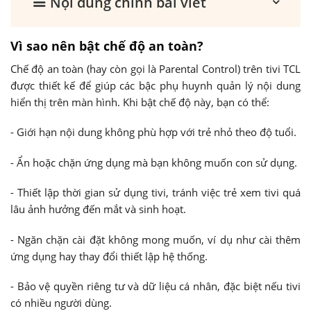
Nội dung chính bài viết
Vì sao nên bật chế độ an toàn?
Chế độ an toàn (hay còn gọi là Parental Control) trên tivi TCL
được thiết kế để giúp các bậc phụ huynh quản lý nội dung
hiển thị trên màn hình. Khi bật chế độ này, bạn có thể:
- Giới hạn nội dung không phù hợp với trẻ nhỏ theo độ tuổi.
- Ẩn hoặc chặn ứng dụng mà bạn không muốn con sử dụng.
- Thiết lập thời gian sử dụng tivi, tránh việc trẻ xem tivi quá
lâu ảnh hưởng đến mắt và sinh hoạt.
- Ngăn chặn cài đặt không mong muốn, ví dụ như cài thêm
ứng dụng hay thay đổi thiết lập hệ thống.
- Bảo vệ quyền riêng tư và dữ liệu cá nhân, đặc biệt nếu tivi
có nhiều người dùng.