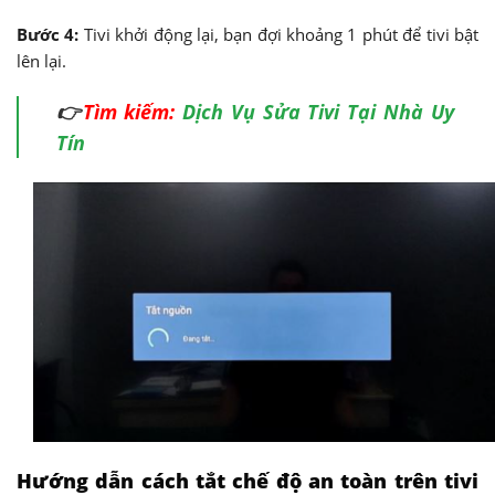
Bước 4:
Tivi khởi động lại, bạn đợi khoảng 1 phút để tivi bật
lên lại.
👉
Tìm kiếm:
Dịch Vụ Sửa Tivi Tại Nhà Uy
Tín
Hướng dẫn cách tắt chế độ an toàn trên tivi