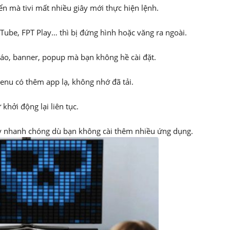
n mà tivi mất nhiều giây mới thực hiện lệnh.
ube, FPT Play… thì bị đứng hình hoặc văng ra ngoài.
 báo, banner, popup mà bạn không hề cài đặt.
nu có thêm app lạ, không nhớ đã tải.
 khởi động lại liên tục.
 nhanh chóng dù bạn không cài thêm nhiều ứng dụng.