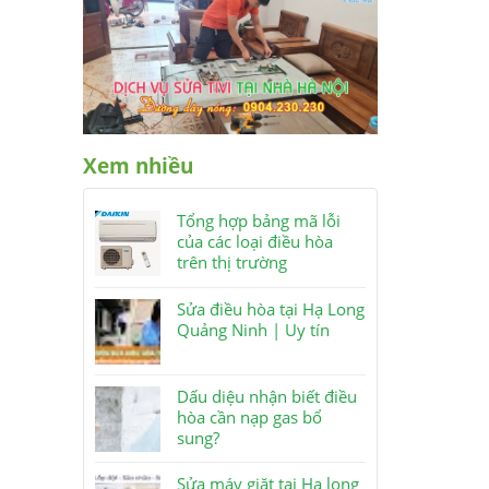
Xem nhiều
Tổng hợp bảng mã lỗi
của các loại điều hòa
trên thị trường
Sửa điều hòa tại Hạ Long
Quảng Ninh | Uy tín
Dấu diệu nhận biết điều
hòa cần nạp gas bổ
sung?
Sửa máy giặt tại Hạ long