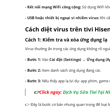
-
Kết nối mạng WiFi công cộng:
Sử dụng WiFi khô
-
USB hoặc thiết bị ngoại vi nhiễm virus:
Khi c
Cách diệt virus trên tivi Hise
Cách 1: Kiểm tra và xóa ứng dụng lạ
Virus thường ẩn trong các ứng dụng không rõ ngu
- Bước 1:
Vào
Cài đặt (Settings) → Ứng dụng (A
- Bước 2:
Xem danh sách ứng dụng đang cài.
- Bước 3:
Nếu thấy app lạ (ví dụ: app phim, game m
👉
Click ngay:
Dịch Vụ Sửa Tivi Tại N
👉 Đây là bước cơ bản nhưng quan trọng để loại b