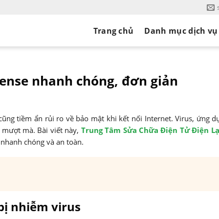
Trang chủ
Danh mục dịch vụ
isense nhanh chóng, đơn giản
cũng tiềm ẩn rủi ro về bảo mật khi kết nối Internet. Virus, ứng d
 mượt mà. Bài viết này,
Trung Tâm Sửa Chữa Điện Tử Điện Lạ
s nhanh chóng và an toàn.
 bị nhiễm virus