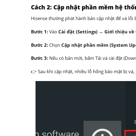
Cách 2: Cập nhật phần mềm hệ thố
Hisense thường phát hành bản cập nhật để vá lỗi 
Bước 1:
Vào
Cài đặt (Settings) → Giới thiệu về 
Bước 2:
Chọn
Cập nhật phần mềm (System Upd
Bước 3:
Nếu có bản mới, bấm Tải và cài đặt (Downl
👉 Sau khi cập nhật, nhiều lỗ hổng bảo mật bị vá, 