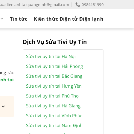
suadienlanhtaiquangninh@gmail.com
0984481990
Tin tức
Kiến thức Điện tử Điện lạnh
Dịch Vụ Sửa Tivi Uy Tín
Sửa tivi uy tín tại Hà Nội
Sửa tivi uy tín tại Hải Phòng
ụng rác
Sửa tivi uy tín tại Bắc Giang
nh tại
Sửa tivi uy tín tại Hưng Yên
Sửa tivi uy tín tại Phú Thọ
Sửa tivi uy tín tại Hà Giang
Sửa tivi uy tín tại Vĩnh Phúc
Sửa tivi uy tín tại Nam Định