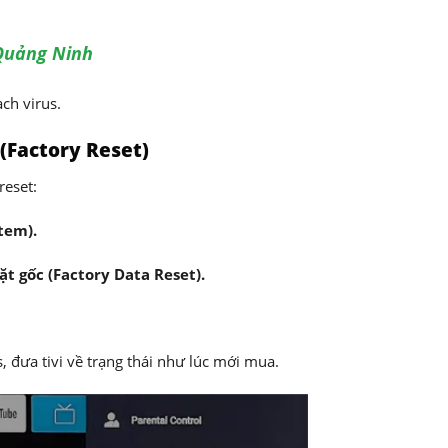
 Quảng Ninh
ch virus.
 (Factory Reset)
reset:
tem).
ặt gốc (Factory Data Reset).
, đưa tivi về trạng thái như lúc mới mua.