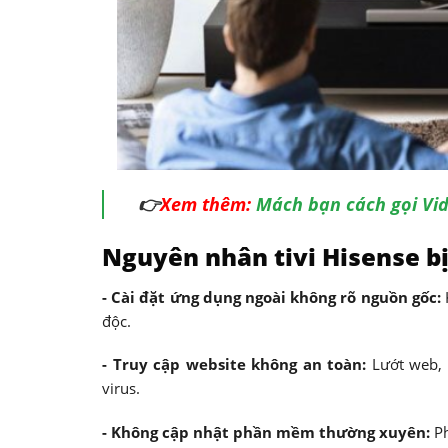
👉
Xem thêm:
Mách bạn cách gọi Vide
Nguyên nhân tivi Hisense b
- Cài đặt ứng dụng ngoài không rõ nguồn gốc:
độc.
-
Truy cập website không an toàn:
Lướt web, 
virus.
-
Không cập nhật phần mềm thường xuyên:
P