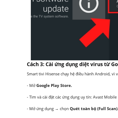
Cách 3: Cài ứng dụng diệt virus từ G
Smart tivi Hisense chạy hệ điều hành Android, vì 
- Mở
Google Play Store.
- Tìm và cài đặt các ứng dụng uy tín: Avast Mobile
- Mở ứng dụng → chọn
Quét toàn bộ (Full Scan)