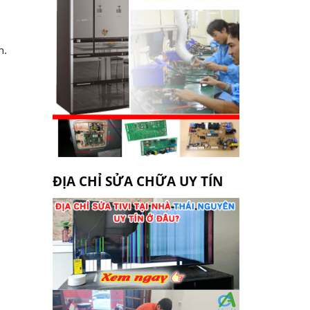
an.
ĐỊA CHỈ SỬA CHỮA UY TÍN