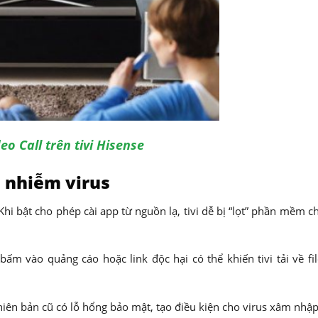
o Call trên tivi Hisense
ị nhiễm virus
Khi bật cho phép cài app từ nguồn lạ, tivi dễ bị “lọt” phần mềm 
bấm vào quảng cáo hoặc link độc hại có thể khiến tivi tải về fi
hiên bản cũ có lỗ hổng bảo mật, tạo điều kiện cho virus xâm nhập