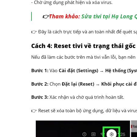
- Chờ ứng dụng phát hiện và xóa virus.
👉
Tham khảo:
Sửa tivi tại Hạ Long
👉 Đây là cách trực tiếp và an toàn nhất để quét sạ
Cách 4: Reset tivi về trạng thái gốc
Nếu đã làm các bước trên mà tivi vẫn lỗi, bạn nên 
Bước 1:
Vào
Cài đặt (Settings) → Hệ thống (Sys
Bước 2:
Chọn
Đặt lại (Reset) → Khôi phục cài đ
Bước 3:
Xác nhận và chờ quá trình hoàn tất.
👉 Reset sẽ xóa toàn bộ ứng dụng, dữ liệu và virus