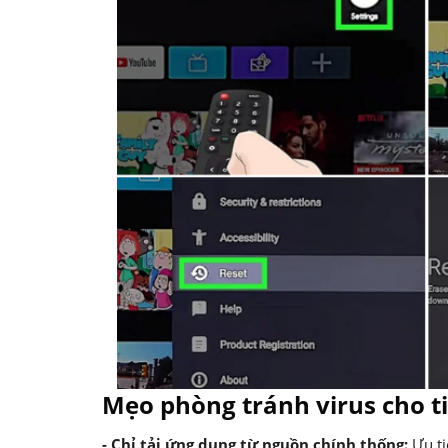
Mẹo phòng tránh virus cho ti
- Chỉ tải ứng dụng từ nguồn chính thống:
Ưu ti