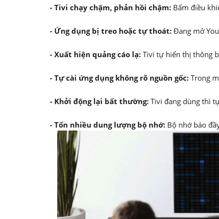
- Tivi chạy chậm, phản hồi chậm:
Bấm điều khiể
- Ứng dụng bị treo hoặc tự thoát:
Đang mở YouT
- Xuất hiện quảng cáo lạ:
Tivi tự hiển thị thông
- Tự cài ứng dụng không rõ nguồn gốc:
Trong me
- Khởi động lại bất thường:
Tivi đang dùng thì tự
- Tốn nhiều dung lượng bộ nhớ:
Bộ nhớ báo đầy