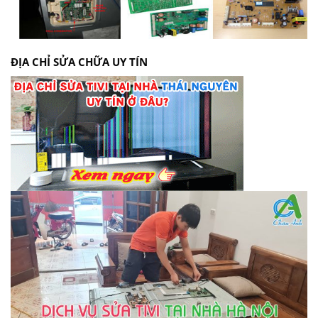
ĐỊA CHỈ SỬA CHỮA UY TÍN