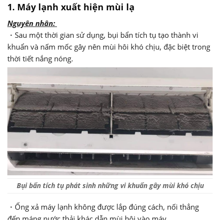
1. Máy lạnh xuất hiện mùi lạ
Nguyên nhân:
・Sau một thời gian sử dụng, bụi bẩn tích tụ tạo thành vi
khuẩn và nấm mốc gây nên mùi hôi khó chịu, đặc biệt trong
thời tiết nắng nóng.
Bụi bẩn tích tụ phát sinh những vi khuẩn gây mùi khó chịu
・Ống xả máy lạnh không được lắp đúng cách, nối thẳng
đến máng nước thải khác dẫn mùi hôi vào máy.