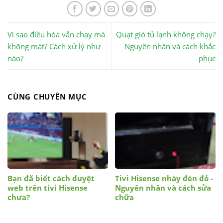
Vì sao điều hòa vẫn chạy mà
Quạt gió tủ lạnh không chạy?
không mát? Cách xử lý như
Nguyên nhân và cách khắc
nào?
phục
CÙNG CHUYÊN MỤC
Bạn đã biết cách duyệt
Tivi Hisense nháy đèn đỏ -
web trên tivi Hisense
Nguyên nhân và cách sửa
chưa?
chữa