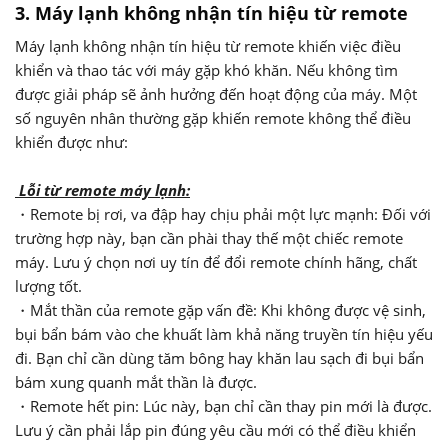
3. Máy lạnh không nhận tín hiệu từ remote
Máy lạnh không nhận tín hiệu từ remote khiến việc điều
khiển và thao tác với máy gặp khó khăn. Nếu không tìm
được giải pháp sẽ ảnh hưởng đến hoạt động của máy. Một
số nguyên nhân thường gặp khiến remote không thể điều
khiển được như:
Lỗi từ remote máy lạnh:
・Remote bị rơi, va đập hay chịu phải một lực mạnh: Đối với
trường hợp này, bạn cần phài thay thế một chiếc remote
máy. Lưu ý chọn nơi uy tín để đổi remote chính hãng, chất
lượng tốt.
・Mắt thần của remote gặp vấn đề: Khi không được vệ sinh,
bụi bẩn bám vào che khuất làm khả năng truyền tín hiệu yếu
đi. Bạn chỉ cần dùng tăm bông hay khăn lau sạch đi bụi bẩn
bám xung quanh mắt thần là được.
・Remote hết pin: Lúc này, bạn chỉ cần thay pin mới là được.
Lưu ý cần phải lắp pin đúng yêu cầu mới có thể điều khiển