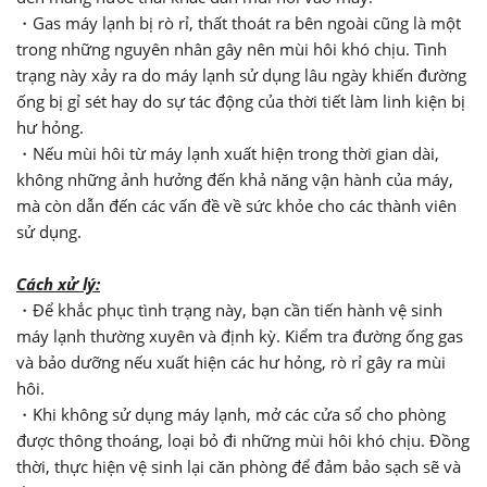
・Gas máy lạnh bị rò rỉ, thất thoát ra bên ngoài cũng là một
trong những nguyên nhân gây nên mùi hôi khó chịu. Tình
trạng này xảy ra do máy lạnh sử dụng lâu ngày khiến đường
ống bị gỉ sét hay do sự tác động của thời tiết làm linh kiện bị
hư hỏng.
・Nếu mùi hôi từ máy lạnh xuất hiện trong thời gian dài,
không những ảnh hưởng đến khả năng vận hành của máy,
mà còn dẫn đến các vấn đề về sức khỏe cho các thành viên
sử dụng.
Cách xử lý:
・Để khắc phục tình trạng này, bạn cần tiến hành vệ sinh
máy lạnh thường xuyên và định kỳ. Kiểm tra đường ống gas
và bảo dưỡng nếu xuất hiện các hư hỏng, rò rỉ gây ra mùi
hôi.
・Khi không sử dụng máy lạnh, mở các cửa sổ cho phòng
được thông thoáng, loại bỏ đi những mùi hôi khó chịu. Đồng
thời, thực hiện vệ sinh lại căn phòng để đảm bảo sạch sẽ và