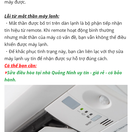
máy được.
Lỗi từ mắt thần máy lạnh:
・Mắt thần được bố trí trên dàn lạnh là bộ phận tiếp nhận
tín hiệu từ remote. Khi remote hoạt động bình thường
nhưng mắt thần của máy có vấn đề, bạn vẫn không thể điều
khiển được máy lạnh.
・Để khắc phục tình trạng này, bạn cần liên lạc với thợ sửa
máy lạnh uy tín để nhận được sự hỗ trợ đúng cách.
Có thể bạn cần:
⏵
Sửa điều hòa tại nhà Quảng Ninh uy tín - giá rẻ - có bảo
hành.