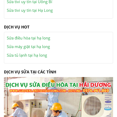
Sửa tivi uy tín tại Uông Bí
Sửa tivi uy tín tại Hạ Long
DỊCH VỤ HOT
Sửa điều hòa tại hạ long
Sửa máy giặt tại hạ long
Sửa tủ lạnh tại hạ long
DỊCH VỤ SỬA TẠI CÁC TỈNH