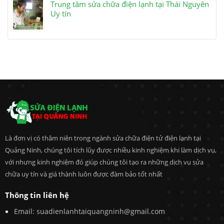
Trung tâm sửa chữa điện lạnh tại Thái Nguyên
Uy tín
Là đơn vị có thâm niên trong ngành sửa chữa điện tử điện lạnh tại
Quảng Ninh, chúng tôi tích lũy được nhiều kinh nghiệm khi làm dịch vụ,
với nhưng kinh nghiệm đó giúp chúng tôi tạo ra những dịch vụ sửa
chữa uy tín và giá thành luôn được đàm bảo tốt nhất
Thông tin liên hệ
Email:
suadienlanhtaiquangninh@gmail.com