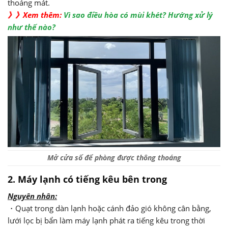
thoáng mát.
》》Xem thêm:
Vì sao điều hòa có mùi khét? Hướng xử lý
như thế nào?
Mở cửa số để phòng được thông thoáng
2. Máy lạnh có tiếng kêu bên trong
Nguyên nhân:
・Quạt trong dàn lạnh hoặc cánh đảo gió không cân bằng,
lưới lọc bị bẩn làm máy lạnh phát ra tiếng kêu trong thời