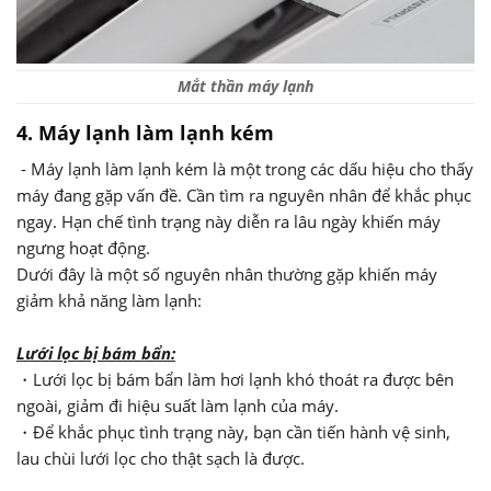
Mắt thần máy lạnh
4. Máy lạnh làm lạnh kém
- Máy lạnh làm lạnh kém là một trong các dấu hiệu cho thấy
máy đang gặp vấn đề. Cần tìm ra nguyên nhân để khắc phục
ngay. Hạn chế tình trạng này diễn ra lâu ngày khiến máy
ngưng hoạt động.
Dưới đây là một số nguyên nhân thường gặp khiến máy
giảm khả năng làm lạnh:
Lưới lọc bị bám bẩn:
・Lưới lọc bị bám bẩn làm hơi lạnh khó thoát ra được bên
ngoài, giảm đi hiệu suất làm lạnh của máy.
・Để khắc phục tình trạng này, bạn cần tiến hành vệ sinh,
lau chùi lưới lọc cho thật sạch là được.