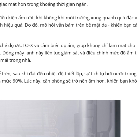
giác mát hơn trong khoảng thời gian ngắn.
điều kiện ẩm ướt, khi không khí môi trường xung quanh quá đặc v
h hiệu quả. Do đó, mồ hôi vẫn bám trên bề mặt da - khiến bạn 
chế độ iAUTO-X và cảm biến độ ẩm, giúp không chỉ làm mát cho 
 Dòng máy lạnh này liên tục giám sát và điều chỉnh mức độ ẩm 
 mái trong nhà.
ên, sau khi đạt đến nhiệt độ thiết lập, sự tích tụ hơi nước tron
a mức 60%. Lúc này, căn phòng sẽ trở nên ấm hơn, khiến bạn khó