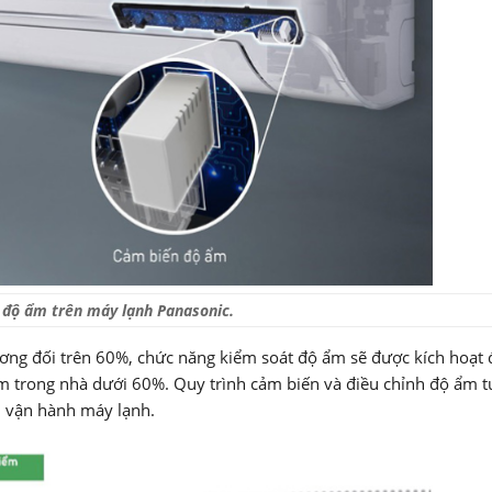
độ ẩm trên máy lạnh Panasonic.
ơng đối trên 60%, chức năng kiểm soát độ ẩm sẽ được kích hoạt đ
ẩm trong nhà dưới 60%. Quy trình cảm biến và điều chỉnh độ ẩm 
an vận hành máy lạnh.