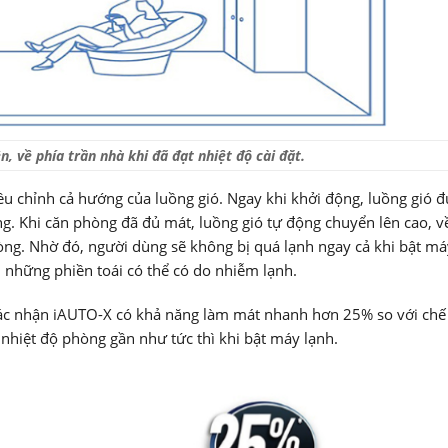
, về phía trần nhà khi đã đạt nhiệt độ cài đặt.
ều chỉnh cả hướng của luồng gió. Ngay khi khởi động, luồng gió 
g. Khi căn phòng đã đủ mát, luồng gió tự động chuyển lên cao, v
hòng. Nhờ đó, người dùng sẽ không bị quá lạnh ngay cả khi bật má
nh những phiền toái có thể có do nhiễm lạnh.
xác nhận iAUTO-X có khả năng làm mát nhanh hơn 25% so với chế
nhiệt độ phòng gần như tức thì khi bật máy lạnh.