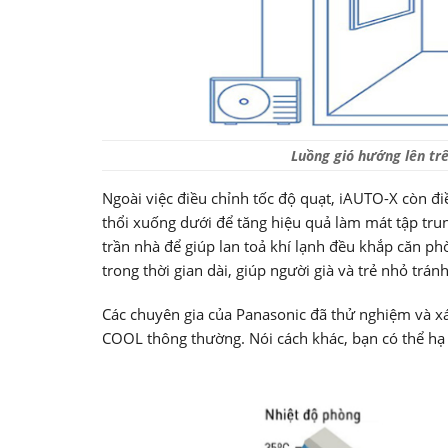
Luồng gió hướng lên trên
Ngoài việc điều chỉnh tốc độ quạt, iAUTO-X còn đi
thổi xuống dưới để tăng hiệu quả làm mát tập trun
trần nhà để giúp lan toả khí lạnh đều khắp căn p
trong thời gian dài, giúp người già và trẻ nhỏ trá
Các chuyên gia của Panasonic đã thử nghiệm và 
COOL thông thường. Nói cách khác, bạn có thể hạ 