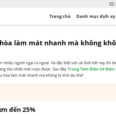
Trang chủ
Danh mục dịch vụ
 hòa làm mát nhanh mà không khô
 nhiều người ngại ra ngoài. Và đặc biệt với cái thời tiết này thì l
đang tỏa nhiệt mát rượu được. Sau đây
Trung Tâm Điện tử Điện 
u hòa làm mát nhanh mà không bị khô da nhé!
hơn đến 25%