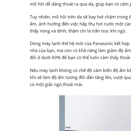
mồ hôi dễ dàng thoát ra qua da, giúp bạn có cảm 
Tuy nhiên, mồ hôi trên da sẽ bay hơi chậm trong 
ẩm, ảnh hưởng đến việc hấp thụ hơi nước một các
thấy nóng và dính, thậm chí là trằn trọc khi ngủ.
Dòng máy lạnh thế hệ mới của Panasonic kết hợp 
nhà của bạn, mà còn có khả năng làm giảm độ ẩm.
đối ở dưới 60% để bạn có thể luôn cảm thấy thoải
Nếu máy lạnh không có chế độ cảm biến độ ẩm kể tr
khí sẽ làm độ ẩm tương đối dần tăng lên, vượt qu
có một giấc ngủ thoải mái.