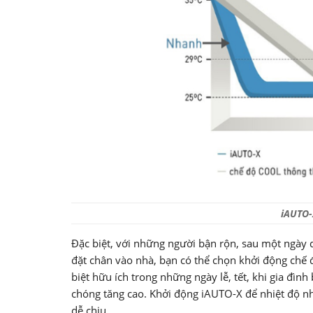
iAUTO-
Đặc biệt, với những người bận rộn, sau một ngày d
đặt chân vào nhà, bạn có thể chọn khởi động chế
biệt hữu ích trong những ngày lễ, tết, khi gia đì
chóng tăng cao. Khởi động iAUTO-X để nhiệt độ n
dễ chịu.