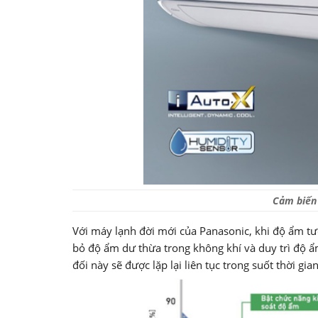
Cảm biến 
Với máy lạnh đời mới của Panasonic, khi độ ẩm tư
bỏ độ ẩm dư thừa trong không khí và duy trì độ 
đối này sẽ được lặp lại liên tục trong suốt thời gi