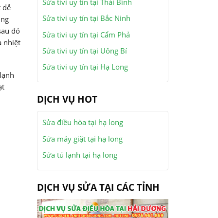
Sửa tivi uy tín tại Thái Bình
t dễ
Sửa tivi uy tín tại Bắc Ninh
ụng
sau đó
Sửa tivi uy tín tại Cẩm Phả
 nhiệt
Sửa tivi uy tín tại Uông Bí
Sửa tivi uy tín tại Hạ Long
 lạnh
ạt
DỊCH VỤ HOT
Sửa điều hòa tại hạ long
Sửa máy giặt tại hạ long
Sửa tủ lạnh tại hạ long
DỊCH VỤ SỬA TẠI CÁC TỈNH