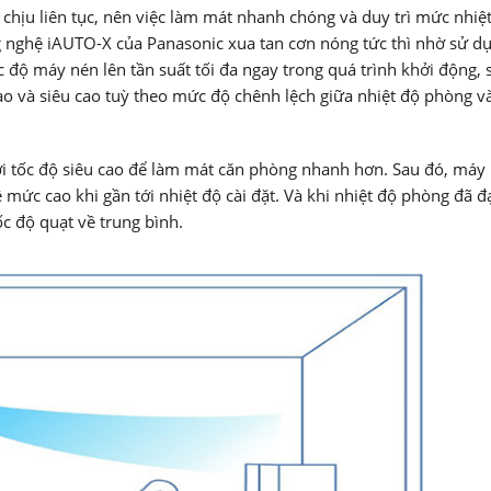
 chịu liên tục, nên việc làm mát nhanh chóng và duy trì mức nhiệ
ng nghệ iAUTO-X của Panasonic xua tan cơn nóng tức thì nhờ sử d
c độ máy nén lên tần suất tối đa ngay trong quá trình khởi động, 
ao và siêu cao tuỳ theo mức độ chênh lệch giữa nhiệt độ phòng và
với tốc độ siêu cao để làm mát căn phòng nhanh hơn. Sau đó, máy
 mức cao khi gần tới nhiệt độ cài đặt. Và khi nhiệt độ phòng đã đ
ốc độ quạt về trung bình.