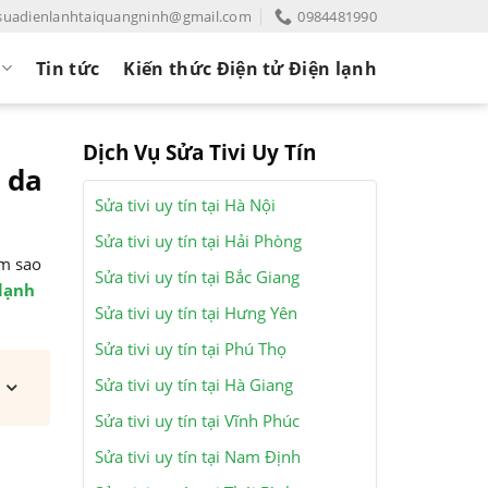
suadienlanhtaiquangninh@gmail.com
0984481990
Tin tức
Kiến thức Điện tử Điện lạnh
Dịch Vụ Sửa Tivi Uy Tín
 da
Sửa tivi uy tín tại Hà Nội
Sửa tivi uy tín tại Hải Phòng
àm sao
Sửa tivi uy tín tại Bắc Giang
lạnh
Sửa tivi uy tín tại Hưng Yên
Sửa tivi uy tín tại Phú Thọ
Sửa tivi uy tín tại Hà Giang
Sửa tivi uy tín tại Vĩnh Phúc
Sửa tivi uy tín tại Nam Định