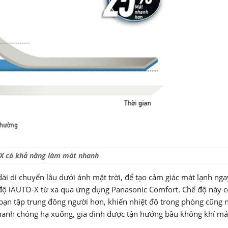
X có khả năng làm mát nhanh
ài di chuyển lâu dưới ánh mặt trời, để tạo cảm giác mát lạnh nga
 độ iAUTO-X từ xa qua ứng dụng Panasonic Comfort. Chế độ này 
nh bạn tập trung đông người hơn, khiến nhiệt độ trong phòng cũng
hanh chóng hạ xuống, gia đình được tận hưởng bầu không khí mát