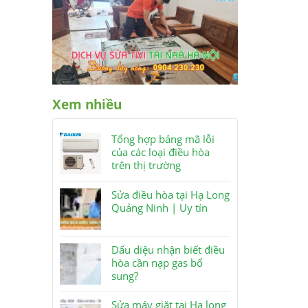
Xem nhiều
Tổng hợp bảng mã lỗi
của các loại điều hòa
trên thị trường
Sửa điều hòa tại Hạ Long
Quảng Ninh | Uy tín
Dấu diệu nhận biết điều
hòa cần nạp gas bổ
sung?
Sửa máy giặt tại Hạ long