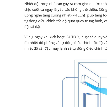
Nhiệt độ trong nhà cao gây ra cảm giác oi bức khó
chịu suốt cả ngày là yêu cầu không thể thiếu. Cô
Công nghệ tăng cường nhiệt (P-TECh), giúp tăng tố
tự động điều chỉnh tốc độ quạt quay trung bình, c
độ cài đặt.
Ví dụ, ngay khi kích hoạt iAUTO-X, quạt sẽ quay 
đo nhiệt độ phòng và tự động điều chỉnh tốc độ về
nhiệt độ cài đặt, máy lạnh sẽ tự động điều chỉnh t