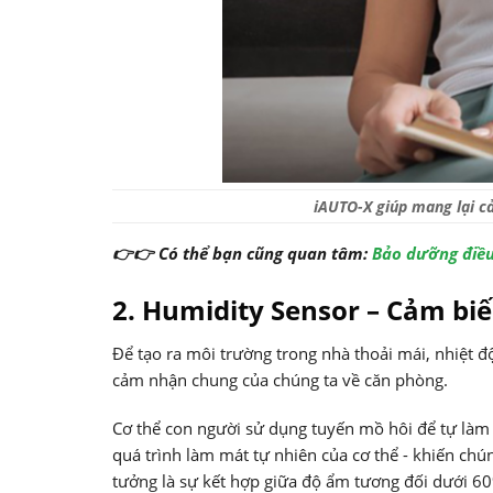
iAUTO-X giúp mang lại cả
👉👉 Có thể bạn cũng quan tâm:
Bảo dưỡng điều
2. Humidity Sensor – Cảm bi
Để tạo ra môi trường trong nhà thoải mái, nhiệt 
cảm nhận chung của chúng ta về căn phòng.
Cơ thể con người sử dụng tuyến mồ hôi để tự làm 
quá trình làm mát tự nhiên của cơ thể - khiến chú
tưởng là sự kết hợp giữa độ ẩm tương đối dưới 6