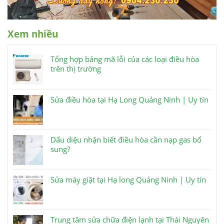
Xem nhiều
Tổng hợp bảng mã lỗi của các loại điều hòa
trên thị trường
Sửa điều hòa tại Hạ Long Quảng Ninh | Uy tín
Dấu diệu nhận biết điều hòa cần nạp gas bổ
sung?
Sửa máy giặt tại Hạ long Quảng Ninh | Uy tín
Trung tâm sửa chữa điện lạnh tại Thái Nguyên