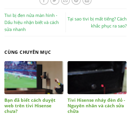
Tivi bị đen nửa màn hình -
Tại sao tivi bị mất tiếng? Cách
Dấu hiệu nhận biết và cách
khắc phục ra sao?
sửa nhanh
CÙNG CHUYÊN MỤC
Bạn đã biết cách duyệt
Tivi Hisense nháy đèn đỏ -
web trên tivi Hisense
Nguyên nhân và cách sửa
chưa?
chữa