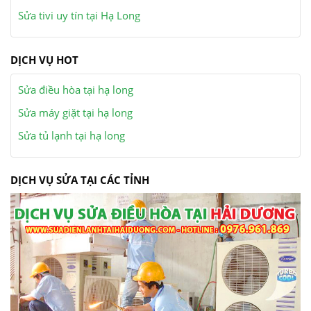
Sửa tivi uy tín tại Hạ Long
DỊCH VỤ HOT
Sửa điều hòa tại hạ long
Sửa máy giặt tại hạ long
Sửa tủ lạnh tại hạ long
DỊCH VỤ SỬA TẠI CÁC TỈNH