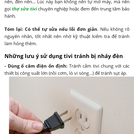
nền, đèn nền… Lúc này bạn không nên tự mở máy, mà nên
gọi
thợ sửa tivi
chuyên nghiệp hoặc đem đến trung tâm bảo
hành.
Tóm lại: Có thể tự sửa nếu lỗi đơn giản
. Nếu không rõ
nguyên nhân, tốt nhất nên nhờ kỹ thuật kiểm tra để tránh
làm hỏng thêm.
Những lưu ý sử dụng tivi tránh bị nháy đèn
- Dùng ổ cắm điện ổn định:
Tránh cắm tivi chung với các
thiết bị công suất lớn (nồi cơm, lò vi sóng...) để tránh sụt áp.