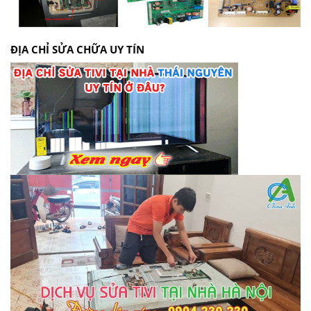
ĐỊA CHỈ SỬA CHỮA UY TÍN