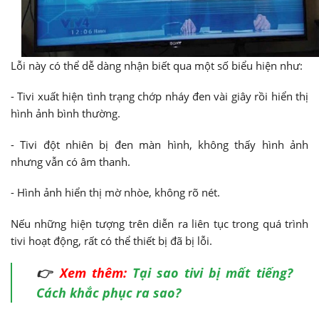
Lỗi này có thể dễ dàng nhận biết qua một số biểu hiện như:
- Tivi xuất hiện tình trạng chớp nháy đen vài giây rồi hiển thị
hình ảnh bình thường.
- Tivi đột nhiên bị đen màn hình, không thấy hình ảnh
nhưng vẫn có âm thanh.
- Hình ảnh hiển thị mờ nhòe, không rõ nét.
Nếu những hiện tượng trên diễn ra liên tục trong quá trình
tivi hoạt động, rất có thể thiết bị đã bị lỗi.
👉
Xem thêm:
Tại sao tivi bị mất tiếng?
Cách khắc phục ra sao?