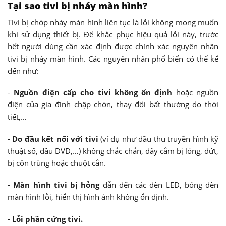
Tại sao tivi bị nháy màn hình?
Tivi bị chớp nháy màn hình liên tục là lỗi không mong muốn
khi sử dụng thiết bị. Để khắc phục hiệu quả lỗi này, trước
hết người dùng cần xác định được chính xác nguyên nhân
tivi bị nháy màn hình. Các nguyên nhân phổ biến có thể kể
đến như:
-
Nguồn điện cấp cho tivi không ổn định
hoặc nguồn
điện của gia đình chập chờn, thay đổi bất thường do thời
tiết,…
-
Do đầu kết nối với tivi
(ví dụ như đầu thu truyền hình kỹ
thuật số, đầu DVD,…) không chắc chắn, dây cắm bị lỏng, đứt,
bị côn trùng hoặc chuột cắn.
-
Màn hình tivi bị hỏng
dẫn đến các đèn LED, bóng đèn
màn hình lỗi, hiển thị hình ảnh không ổn định.
-
Lỗi phần cứng tivi.