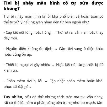
Tivi bị nháy màn hình có tự sửa được
không?
Tivi bị nháy màn hình là lỗi khá phổ biến và hoàn toàn có
thể tự xử lý nếu nguyên nhân đến từ bên ngoài như:
- Cáp kết nối lỏng hoặc hỏng → Thử rút ra, cắm lại hoặc thay
dây mới.
- Nguồn điện không ổn định → Cắm tivi sang ổ điện khác
hoặc dùng ổn áp.
- Thiết bị ngoại vi gây nhiễu → Ngắt kết nối từng thiết bị để
kiểm tra.
- Phần mềm tivi bị lỗi → Cập nhật phần mềm hoặc khôi
phục cài đặt gốc.
Tuy nhiên,
nếu đã thử những cách trên mà tivi vẫn nháy,
rất có thể lỗi nằm ở phần cứng bên trong như bo mạch, tấm