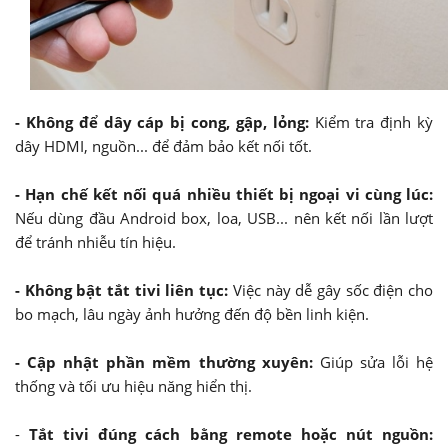
- Không để dây cáp bị cong, gập, lỏng:
Kiểm tra định kỳ
dây HDMI, nguồn... để đảm bảo kết nối tốt.
- Hạn chế kết nối quá nhiều thiết bị ngoại vi cùng lúc:
Nếu dùng đầu Android box, loa, USB... nên kết nối lần lượt
để tránh nhiễu tín hiệu.
- Không bật tắt tivi liên tục:
Việc này dễ gây sốc điện cho
bo mạch, lâu ngày ảnh hưởng đến độ bền linh kiện.
- Cập nhật phần mềm thường xuyên:
Giúp sửa lỗi hệ
thống và tối ưu hiệu năng hiển thị.
-
Tắt tivi đúng cách bằng remote hoặc nút nguồn: