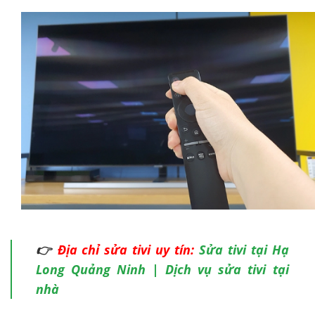
👉
Địa chỉ sửa tivi uy tín:
Sửa tivi tại Hạ
Long Quảng Ninh | Dịch vụ sửa tivi tại
nhà