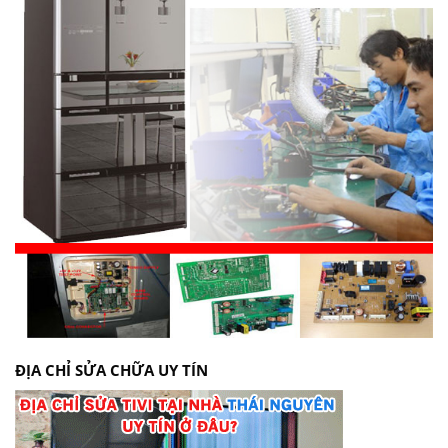
ĐỊA CHỈ SỬA CHỮA UY TÍN