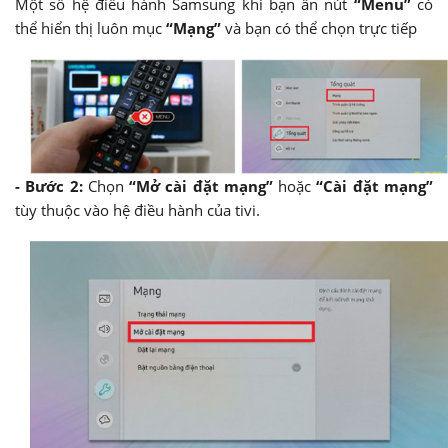
Một số hệ điều hành Samsung khi bạn ấn nút
“Menu”
có
thể hiển thị luôn mục
“Mạng”
và bạn có thể chọn trực tiếp
- Bước 2:
Chọn
“Mở cài đặt mạng”
hoặc
“Cài đặt mạng”
tùy thuộc vào hệ điều hành của tivi.