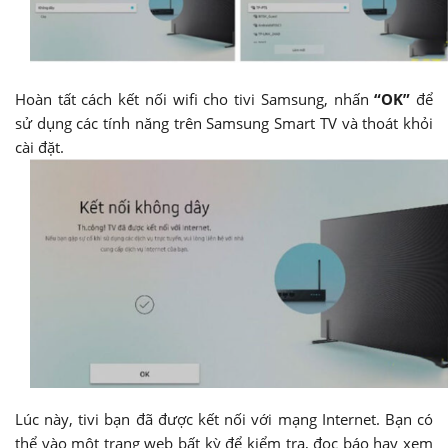
Hoàn tất cách kết nối wifi cho tivi Samsung, nhấn
“OK”
để
sử dụng các tính năng trên Samsung Smart TV và thoát khỏi
cài đặt.
Lúc này, tivi bạn đã được kết nối với mạng Internet. Bạn có
thể vào một trang web bất kỳ để kiểm tra, đọc báo hay xem