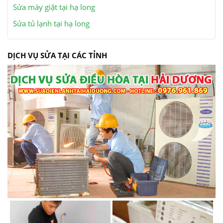
Sửa máy giặt tại hạ long
Sửa tủ lạnh tại hạ long
DỊCH VỤ SỬA TẠI CÁC TỈNH