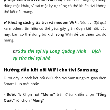
đúng mật khẩu, vì sai một ký tự cũng có thể khiến tivi không
thể kết nối mạng.
✔️ Khoảng cách giữa tivi và modem WiFi:
Nếu tivi đặt quá
xa modem, tín hiệu có thể yếu, gây gián đoạn kết nối. Lúc
này, bạn có thể dùng bộ kích sóng WiFi để cải thiện tốc độ
mạng.
👉
Sửa tivi tại Hạ Long Quảng Ninh | Dịch
vụ sửa tivi tại nhà
Hướng dẫn kết nối WiFi cho tivi Samsung
Dưới đây là cách kết nối WiFi cho tivi Samsung với giao diện
Smart Hub mới nhất:
- Bước 1:
Chọn nút
“Menu”
trên điều khiển chọn
“Tổng
Quát”
rồi chọn
“Mạng”