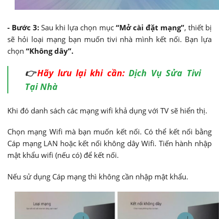
- Bước 3:
Sau khi lựa chọn mục
“Mở cài đặt mạng”
, thiết bị
sẽ hỏi loại mạng bạn muốn tivi nhà mình kết nối. Bạn lựa
chọn
“Không dây”.
👉
Hãy lưu lại khi cần:
Dịch Vụ Sửa Tivi
Tại Nhà
Khi đó danh sách các mạng wifi khả dụng với TV sẽ hiển thị.
Chọn mạng Wifi mà bạn muốn kết nối. Có thể kết nối bằng
Cáp mạng LAN hoặc kết nối không dây Wifi. Tiến hành nhập
mật khẩu wifi (nếu có) để kết nối.
Nếu sử dụng Cáp mạng thì không cần nhập mật khẩu.