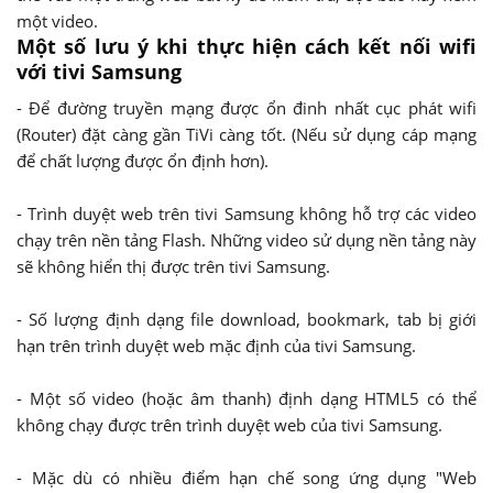
một video.
Một số lưu ý khi thực hiện cách kết nối wifi
với tivi Samsung
- Để đường truyền mạng được ổn đinh nhất cục phát wifi
(Router) đặt càng gần TiVi càng tốt. (Nếu sử dụng cáp mạng
để chất lượng được ổn định hơn).
- Trình duyệt web trên tivi Samsung không hỗ trợ các video
chạy trên nền tảng Flash. Những video sử dụng nền tảng này
sẽ không hiển thị được trên tivi Samsung.
- Số lượng định dạng file download, bookmark, tab bị giới
hạn trên trình duyệt web mặc định của tivi Samsung.
- Một số video (hoặc âm thanh) định dạng HTML5 có thể
không chạy được trên trình duyệt web của tivi Samsung.
- Mặc dù có nhiều điểm hạn chế song ứng dụng "Web