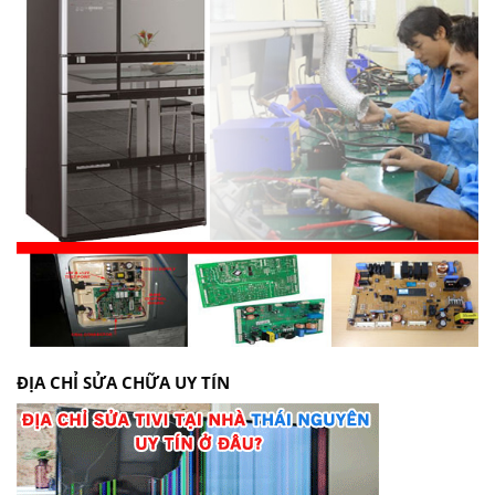
ĐỊA CHỈ SỬA CHỮA UY TÍN