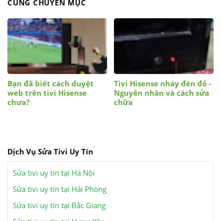
CÙNG CHUYÊN MỤC
Bạn đã biết cách duyệt
Tivi Hisense nháy đèn đỏ -
web trên tivi Hisense
Nguyên nhân và cách sửa
chưa?
chữa
Dịch Vụ Sửa Tivi Uy Tín
Sửa tivi uy tín tại Hà Nội
Sửa tivi uy tín tại Hải Phòng
Sửa tivi uy tín tại Bắc Giang