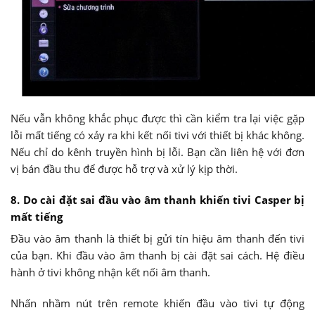
Nếu vẫn không khắc phục được thì cần kiểm tra lại việc gặp
lỗi mất tiếng có xảy ra khi kết nối tivi với thiết bị khác không.
Nếu chỉ do kênh truyền hình bị lỗi. Bạn cần liên hệ với đơn
vị bán đầu thu để được hỗ trợ và xử lý kịp thời.
8. Do cài đặt sai đầu vào âm thanh khiến tivi Casper bị
mất tiếng
Đầu vào âm thanh là thiết bị gửi tín hiệu âm thanh đến tivi
của bạn. Khi đầu vào âm thanh bị cài đặt sai cách. Hệ điều
hành ở tivi không nhận kết nối âm thanh.
Nhấn nhầm nút trên remote khiến đầu vào tivi tự động