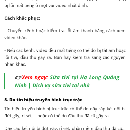
bị lỗi mất tiếng ở một vài video nhất định.
Cách khắc phục:
- Chuyển kênh hoặc kiểm tra lỗi âm thanh bằng cách xem
video khác.
- Nếu các kênh, video đều mất tiếng có thể do bị tắt âm hoặc
lỗi tivi, đầu thu gây ra. Bạn hãy kiểm tra sang các nguyên
nhân khác.
👉
Xem ngay:
Sửa tivi tại Hạ Long Quảng
Ninh | Dịch vụ sửa tivi tại nhà
5. Do tín hiệu truyền hình trục trặc
Tín hiệu truyền hình bị trục trặc có thể do dây cáp kết nối bị
đứt gãy, rỉ sét,… hoặc có thể do đầu thu đã cũ gây ra
Dây cáp kết nối bị đứt gãy, rỉ sét, phần mềm đầu thu đã cũ…