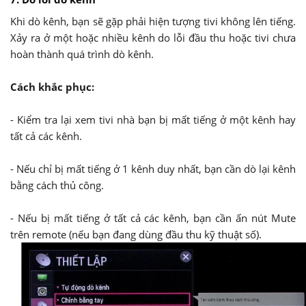
Khi dò kênh, bạn sẽ gặp phải hiện tượng tivi không lên tiếng.
Xảy ra ở một hoặc nhiều kênh do lỗi đầu thu hoặc tivi chưa
hoàn thành quá trình dò kênh.
Cách khắc phục:
- Kiểm tra lại xem tivi nhà bạn bị mất tiếng ở một kênh hay
tất cả các kênh.
- Nếu chỉ bị mất tiếng ở 1 kênh duy nhất, bạn cần dò lại kênh
bằng cách thủ công.
- Nếu bị mất tiếng ở tất cả các kênh, bạn cần ấn nút Mute
trên remote (nếu bạn đang dùng đầu thu kỹ thuật số).