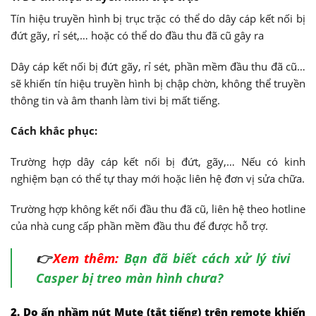
Tín hiệu truyền hình bị trục trặc có thể do dây cáp kết nối bị
đứt gãy, rỉ sét,… hoặc có thể do đầu thu đã cũ gây ra
Dây cáp kết nối bị đứt gãy, rỉ sét, phần mềm đầu thu đã cũ…
sẽ khiến tín hiệu truyền hình bị chập chờn, không thể truyền
thông tin và âm thanh làm tivi bị mất tiếng.
Cách khắc phục:
Trường hợp dây cáp kết nối bị đứt, gãy,… Nếu có kinh
nghiệm bạn có thể tự thay mới hoặc liên hệ đơn vị sửa chữa.
Trường hợp không kết nối đầu thu đã cũ, liên hệ theo hotline
của nhà cung cấp phần mềm đầu thu để được hỗ trợ.
👉
Xem thêm:
Bạn đã biết cách xử lý tivi
Casper bị treo màn hình chưa?
2. Do ấn nhầm nút Mute (tắt tiếng) trên remote khiến