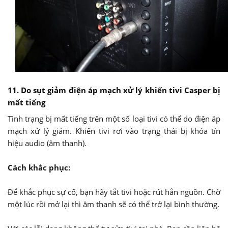
11. Do sụt giảm điện áp mạch xử lý khiến tivi Casper bị
mất tiếng
Tình trạng bị mất tiếng trên một số loại tivi có thể do điện áp
mạch xử lý giảm. Khiến tivi rơi vào trạng thái bị khóa tín
hiệu audio (âm thanh).
Cách khắc phục:
Để khắc phục sự cố, bạn hãy tắt tivi hoặc rút hẳn nguồn. Chờ
một lúc rồi mở lại thì âm thanh sẽ có thể trở lại bình thường.