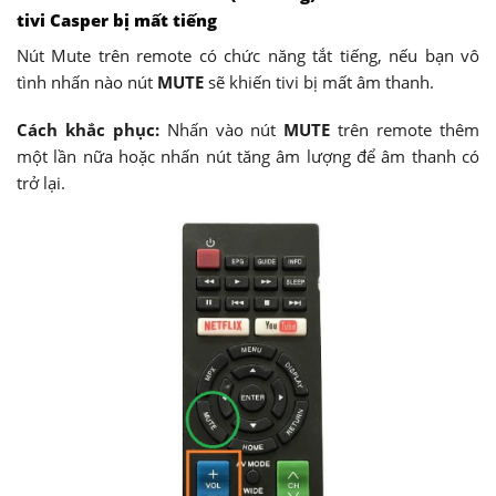
tivi Casper bị mất tiếng
Nút Mute trên remote có chức năng tắt tiếng, nếu bạn vô
tình nhấn nào nút
MUTE
sẽ khiến tivi bị mất âm thanh.
Cách khắc phục:
Nhấn vào nút
MUTE
trên remote thêm
một lần nữa hoặc nhấn nút tăng âm lượng để âm thanh có
trở lại.