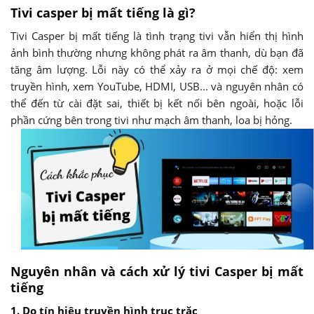
Tivi casper bị mất tiếng là gì?
Tivi Casper bị mất tiếng là tình trạng tivi vẫn hiển thị hình
ảnh bình thường nhưng không phát ra âm thanh, dù bạn đã
tăng âm lượng. Lỗi này có thể xảy ra ở mọi chế độ: xem
truyền hình, xem YouTube, HDMI, USB... và nguyên nhân có
thể đến từ cài đặt sai, thiết bị kết nối bên ngoài, hoặc lỗi
phần cứng bên trong tivi như mạch âm thanh, loa bị hỏng.
Nguyên nhân và cách xử lý tivi Casper bị mất
tiếng
1. Do tín hiệu truyền hình trục trặc