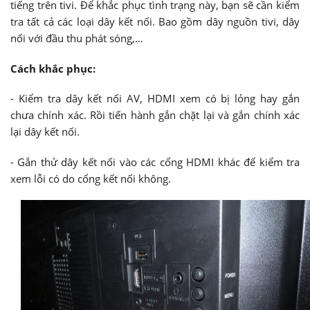
tiếng trên tivi. Để khắc phục tình trạng này, bạn sẽ cần kiểm
tra tất cả các loại dây kết nối. Bao gồm dây nguồn tivi, dây
nối với đầu thu phát sóng,…
Cách khắc phục:
- Kiểm tra dây kết nối AV, HDMI xem có bị lỏng hay gắn
chưa chính xác. Rồi tiến hành gắn chặt lại và gắn chính xác
lại dây kết nối.
- Gắn thử dây kết nối vào các cổng HDMI khác để kiểm tra
xem lỗi có do cổng kết nối không.