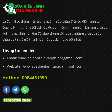
Là đơn vị có thâm niên trong ngành sửa chữa điện tử điện lạnh tại
Quảng Ninh, chúng tôi tích lũy được nhiều kinh nghiệm khi làm dịch vụ,
với nhưng kinh nghiệm đó giúp chúng tôi tạo ra những dịch vụ sửa
chữa uy tín và giá thành luôn được đàm bảo tốt nhất
Thông tin liên hệ
Email:
suadienlanhtaiquangninh@gmail.com
Website: www.suadienlanhtaiquangninh.com
Hotline:
0984481990