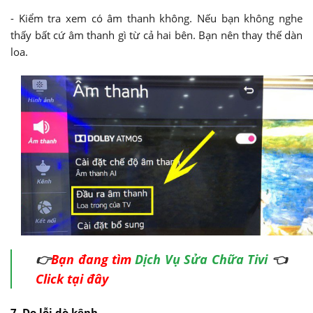
- Kiểm tra xem có âm thanh không. Nếu bạn không nghe
thấy bất cứ âm thanh gì từ cả hai bên. Bạn nên thay thế dàn
loa.
👉
Bạn đang tìm
Dịch Vụ Sửa Chữa Tivi
👈
Click tại đây
7. Do lỗi dò kênh