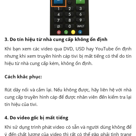
3. Do tín hiệu từ nhà cung cấp không ổn định
Khi bạn xem các video qua DVD, USD hay YouTube ổn định
nhưng khi xem truyền hình cáp tivi bị mất tiếng có thể do tín
hiệu từ nhà cung cấp kém, không ổn định.
Cách khắc phục:
Rút dây nối và cắm lại. Nếu không được, hãy liên hệ với nhà
cung cấp truyền hình cáp để được nhân viên đến kiểm tra lại
tín hiệu của tivi.
4. Do video gốc bị mất tiếng
Khi sử dụng trình phát video có sẵn và người dùng không để
ý đến chất lượng của video thì rất có thể gặp phải tình trạng