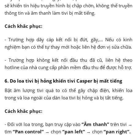
sẽ khiến tín hiệu truyền hình bị chập chờn, không thể truyền
thông tin và âm thanh làm tivi bị mất tiếng.
Cách khắc phục:
- Trường hợp dây cáp kết nối bị đứt, gãy,… Nếu có kinh
nghiệm bạn có thể tự thay mới hoặc liên hệ đơn vị sửa chữa.
- Trường hợp không kết nối đầu thu đã cũ, liên hệ theo
hotline của nhà cung cấp phần mềm đầu thu để được hỗ trợ.
6. Do loa tivi bị hỏng khiến tivi Casper bị mất tiếng
Bật âm lượng tivi quá to có thể gây chập điện, khiến loa
trong và loa ngoài của dàn loa tivi bị hỏng và bị tắt tiếng.
Cách khắc phục:
- Đối với loa trong, bạn truy cập vào
“Âm thanh”
trên tivi →
tìm
“Pan control”
→ chọn
“pan left”
→ chọn
“pan right”.