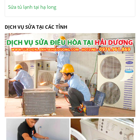
Sửa tủ lạnh tại hạ long
DỊCH VỤ SỬA TẠI CÁC TỈNH