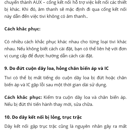
chuyển thành AUX – cổng kết nối hỗ trợ việc kết nối các thiết
bị khác. Khi đó, âm thanh sẽ mặc định đi qua cổng kết nối
này dẫn đến việc tivi không có âm thanh..
Cách khắc phục:
Có nhiều cách khắc phục khác nhau cho từng loại tivi khác
nhau. Nếu không biết cách cài đặt, bạn có thể liên hệ với đơn
vị cung cấp để được hướng dẫn cách cài đặt.
9. Do đứt cuộn dây loa, hỏng chân biến áp và IC
Tivi có thể bị mất tiếng do cuộn dây loa bị đứt hoặc chân
biến áp và IC gặp lỗi sau một thời gian dài sử dụng.
Cách khắc phục:
Kiểm tra cuộn dây loa và chân biến áp.
Nếu bị đứt thì tiến hành thay mới, sửa chữa.
10. Do dây kết nối bị lỏng, trục trặc
Dây kết nối gặp trục trặc cũng là nguyên nhân gây ra mất