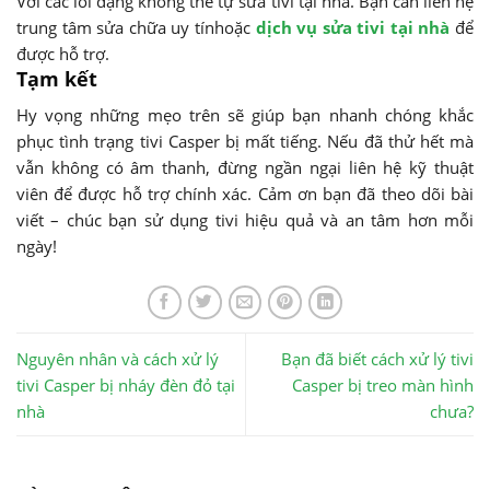
Với các lỗi dạng không thể tự sửa tivi tại nhà. Bạn cần liên hệ
trung tâm sửa chữa uy tínhoặc
dịch vụ sửa tivi tại nhà
để
được hỗ trợ.
Tạm kết
Hy vọng những mẹo trên sẽ giúp bạn nhanh chóng khắc
phục tình trạng tivi Casper bị mất tiếng. Nếu đã thử hết mà
vẫn không có âm thanh, đừng ngần ngại liên hệ kỹ thuật
viên để được hỗ trợ chính xác. Cảm ơn bạn đã theo dõi bài
viết – chúc bạn sử dụng tivi hiệu quả và an tâm hơn mỗi
ngày!
Nguyên nhân và cách xử lý
Bạn đã biết cách xử lý tivi
tivi Casper bị nháy đèn đỏ tại
Casper bị treo màn hình
nhà
chưa?