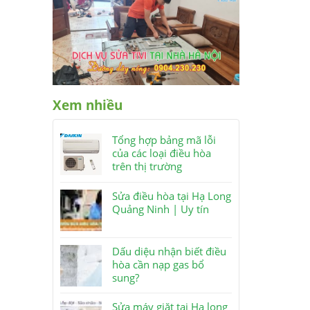
Xem nhiều
Tổng hợp bảng mã lỗi
của các loại điều hòa
trên thị trường
Sửa điều hòa tại Hạ Long
Quảng Ninh | Uy tín
Dấu diệu nhận biết điều
hòa cần nạp gas bổ
sung?
Sửa máy giặt tại Hạ long