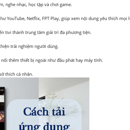
im, nghe nhạc, học tập và chơi game.
hư YouTube, Netflix, FPT Play, giúp xem nội dung yêu thích mọi l
ến tivi thành trung tâm giải trí đa phương tiện.
thiện trải nghiệm người dùng.
t nối thêm thiết bị ngoài như đầu phát hay máy tính.
sở thích cá nhân.