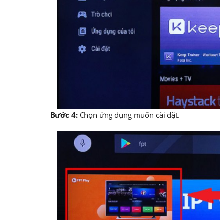
Bước 4:
Chọn ứng dụng muốn cài đặt.