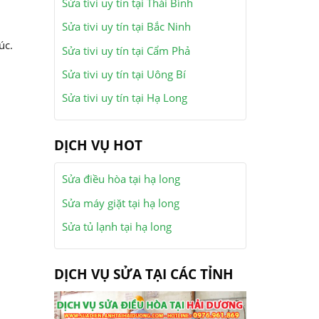
Sửa tivi uy tín tại Thái Bình
Sửa tivi uy tín tại Bắc Ninh
úc.
Sửa tivi uy tín tại Cẩm Phả
Sửa tivi uy tín tại Uông Bí
Sửa tivi uy tín tại Hạ Long
DỊCH VỤ HOT
Sửa điều hòa tại hạ long
Sửa máy giặt tại hạ long
Sửa tủ lạnh tại hạ long
DỊCH VỤ SỬA TẠI CÁC TỈNH