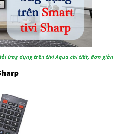
i ứng dụng trên tivi Aqua chi tiết, đơn giản
 Sharp