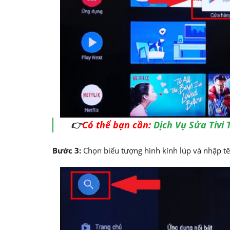
👉
Có thể bạn cần:
Dịch Vụ Sửa Tivi 
Bước 3:
Chọn biểu tượng hình kính lúp và nhập t