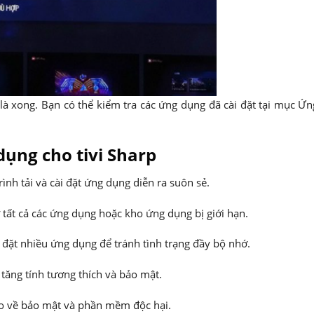
 là xong. Bạn có thể kiểm tra các ứng dụng đã cài đặt tại mục Ứ
dụng cho tivi Sharp
rình tải và cài đặt ứng dụng diễn ra suôn sẻ.
ợ tất cả các ứng dụng hoặc kho ứng dụng bị giới hạn.
i đặt nhiều ứng dụng để tránh tình trạng đầy bộ nhớ.
tăng tính tương thích và bảo mật.
 ro về bảo mật và phần mềm độc hại.