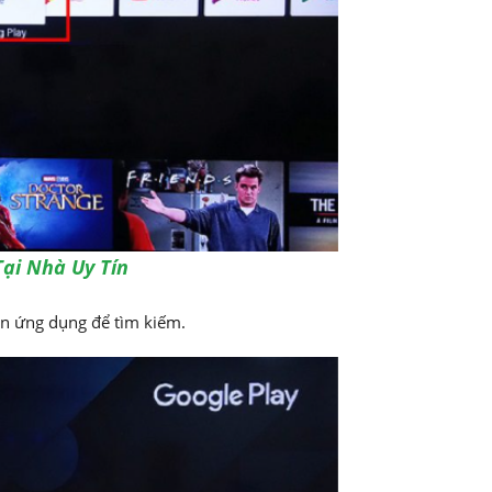
Tại Nhà Uy Tín
ên ứng dụng để tìm kiếm.