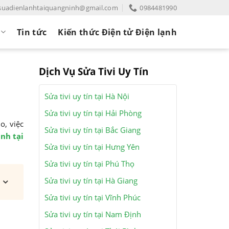
suadienlanhtaiquangninh@gmail.com
0984481990
Tin tức
Kiến thức Điện tử Điện lạnh
Dịch Vụ Sửa Tivi Uy Tín
Sửa tivi uy tín tại Hà Nội
Sửa tivi uy tín tại Hải Phòng
o, việc
Sửa tivi uy tín tại Bắc Giang
nh tại
Sửa tivi uy tín tại Hưng Yên
Sửa tivi uy tín tại Phú Thọ
Sửa tivi uy tín tại Hà Giang
Sửa tivi uy tín tại Vĩnh Phúc
Sửa tivi uy tín tại Nam Định