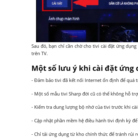
Sau đó, bạn chỉ cần chờ cho tivi cài đặt ứng dụng
trên TV.
Một số lưu ý khi cài đặt ứng 
- Đảm bảo tivi đã kết nối Internet ổn định để quá t
- Một số mẫu tivi Sharp đời cũ có thể không hỗ tr
- Kiểm tra dung lượng bộ nhớ của tivi trước khi cà
- Cập nhật phần mềm hệ điều hành tivi định kỳ để 
- Chỉ tải ứng dụng từ kho chính thức để tránh rủi