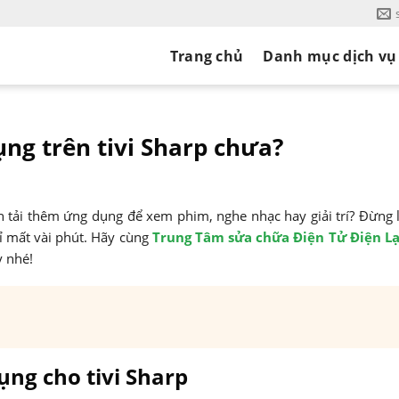
Trang chủ
Danh mục dịch vụ
ụng trên tivi Sharp chưa?
 tải thêm ứng dụng để xem phim, nghe nhạc hay giải trí? Đừng l
hỉ mất vài phút. Hãy cùng
Trung Tâm sửa chữa Điện Tử Điện Lạ
y nhé!
dụng cho tivi Sharp