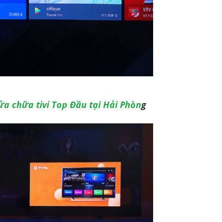
a chữa tivi Top Đầu tại Hải Phòn
g