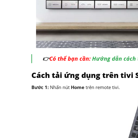
👉
Có thể bạn cần:
Hướng dẫn cách tả
Cách tải ứng dụng trên tivi
Bước 1:
Nhấn nút
Home
trên remote tivi.