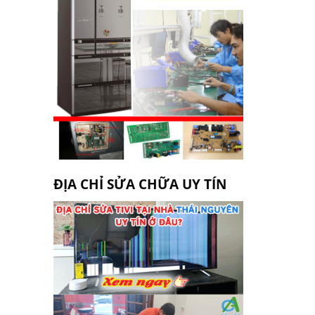
ĐỊA CHỈ SỬA CHỮA UY TÍN