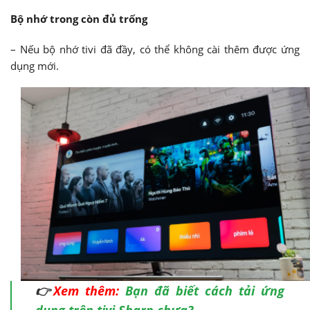
Bộ nhớ trong còn đủ trống
– Nếu bộ nhớ tivi đã đầy, có thể không cài thêm được ứng
dụng mới.
👉
Xem thêm:
Bạn đã biết cách tải ứng