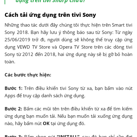
dụng trên tivi Sharp chưa?
Cách tải ứng dụng trên tivi Sony
Những thao tác dưới đây chúng tôi thực hiện trên Smart tivi
Sony 2018. Bạn hãy lưu ý thông báo sau từ Sony: Từ ngày
25/06/2019 trở đi, người dùng sẽ không thể truy cập ứng
dụng VEWD TV Store và Opera TV Store trên các dòng tivi
Sony từ 2012 đến 2018, hai ứng dụng này sẽ bị gỡ bỏ hoàn
toàn.
Các bước thực hiện:
Bước 1:
Trên điều khiển tivi Sony từ xa, bạn bấm vào nút
Apps để truy cập danh sách ứng dụng.
Bước 2:
Bấm các mũi tên trên điều khiển từ xa để tìm kiếm
ứng dụng bạn muốn tải. Nếu bạn muốn tải xuống ứng dụng
nào, hãy bấm nút
OK
tại ứng dụng đó.
Bước 3:
Bấm chọn nút
“INSTALL”
, sau đó bạn chỉ cần đợi