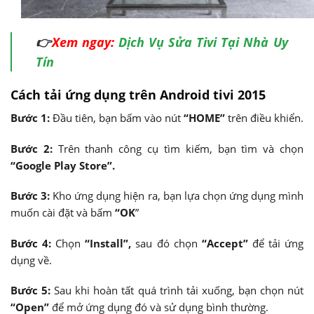
👉
Xem ngay:
Dịch Vụ Sửa Tivi Tại Nhà Uy
Tín
Cách tải ứng dụng trên Android tivi 2015
Bước 1:
Đầu tiên, bạn bấm vào nút
“HOME”
trên điều khiển.
Bước 2:
Trên thanh công cụ tìm kiếm, bạn tìm và chọn
“Google Play Store”.
Bước 3:
Kho ứng dụng hiện ra, bạn lựa chọn ứng dụng mình
muốn cài đặt và bấm
“OK
”
Bước 4:
Chọn
“Install”,
sau đó chọn
“Accept”
để tải ứng
dụng về.
Bước 5:
Sau khi hoàn tất quá trình tải xuống, bạn chọn nút
“Open”
để mở ứng dụng đó và sử dụng bình thường.