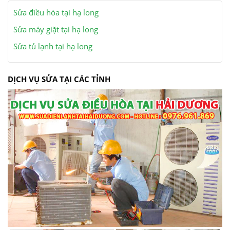
Sửa điều hòa tại hạ long
Sửa máy giặt tại hạ long
Sửa tủ lạnh tại hạ long
DỊCH VỤ SỬA TẠI CÁC TỈNH