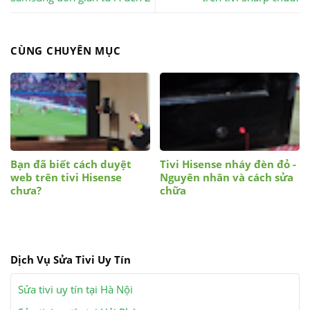
CÙNG CHUYÊN MỤC
Bạn đã biết cách duyệt
Tivi Hisense nháy đèn đỏ -
web trên tivi Hisense
Nguyên nhân và cách sửa
chưa?
chữa
Dịch Vụ Sửa Tivi Uy Tín
Sửa tivi uy tín tại Hà Nội