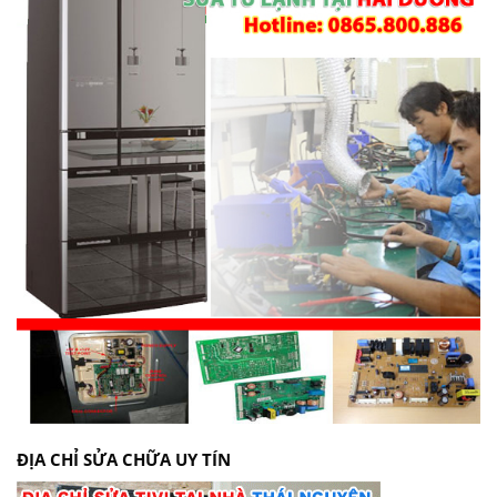
ĐỊA CHỈ SỬA CHỮA UY TÍN