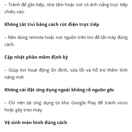
– Tránh để gần bếp, nhà tắm hoặc nơi có ánh nắng trực tiếp
chiếu vào.
Không tắt tivi bằng cách rút điện trực tiếp
– Nên dùng remote hoặc nút nguồn trên tivi để tắt máy đúng
cách.
Cập nhật phần mềm định kỳ
– Giúp tivi hoạt động ổn định, sửa lỗi và hỗ trợ thêm tính
năng mới.
Không cài đặt ứng dụng ngoài không rõ nguồn gốc
– Chỉ nên tải ứng dụng từ kho Google Play để tránh virus
hoặc gây treo máy.
Vệ sinh màn hình đúng cách