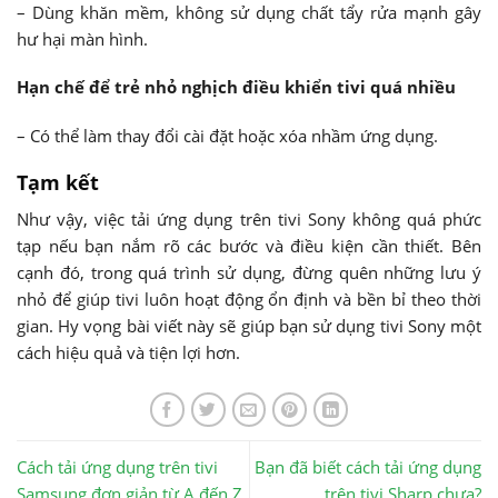
– Dùng khăn mềm, không sử dụng chất tẩy rửa mạnh gây
hư hại màn hình.
Hạn chế để trẻ nhỏ nghịch điều khiển tivi quá nhiều
– Có thể làm thay đổi cài đặt hoặc xóa nhầm ứng dụng.
Tạm kết
Như vậy, việc tải ứng dụng trên tivi Sony không quá phức
tạp nếu bạn nắm rõ các bước và điều kiện cần thiết. Bên
cạnh đó, trong quá trình sử dụng, đừng quên những lưu ý
nhỏ để giúp tivi luôn hoạt động ổn định và bền bỉ theo thời
gian. Hy vọng bài viết này sẽ giúp bạn sử dụng tivi Sony một
cách hiệu quả và tiện lợi hơn.
Cách tải ứng dụng trên tivi
Bạn đã biết cách tải ứng dụng
Samsung đơn giản từ A đến Z
trên tivi Sharp chưa?